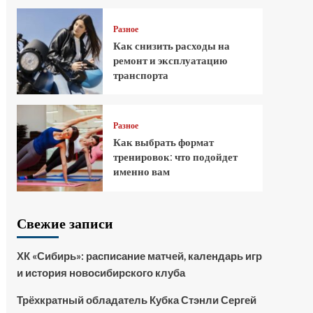
Разное
Как снизить расходы на
ремонт и эксплуатацию
транспорта
Разное
Как выбрать формат
тренировок: что подойдет
именно вам
Свежие записи
ХК «Сибирь»: расписание матчей, календарь игр
и история новосибирского клуба
Трёхкратный обладатель Кубка Стэнли Сергей