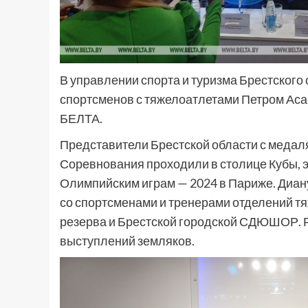
В управлении спорта и туризма Брестского
спортсменов с тяжелоатлетами Петром Аса
БЕЛТА.
Представители Брестской области с медаля
Соревнования проходили в столице Кубы, э
Олимпийским играм — 2024 в Париже. Диану
со спортсменами и тренерами отделений т
резерва и Брестской городской СДЮШОР. 
выступлений земляков.