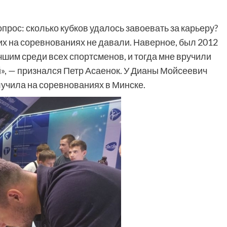
рос: сколько кубков удалось завоевать за карьеру?
о их на соревнованиях не давали. Наверное, был 2012
чшим среди всех спортсменов, и тогда мне вручили
», — признался Петр Асаенок. У Дианы Мойсеевич
лучила на соревнованиях в Минске.