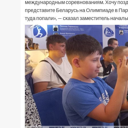
международным соревнованиям. Хочу поздр
представите Беларусь на Олимпиаде в Пари
туда попали», — сказал заместитель началь