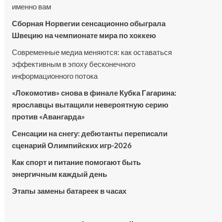
именно вам
Сборная Норвегии сенсационно обыграла
Швецию на чемпионате мира по хоккею
Современные медиа меняются: как оставаться
эффективным в эпоху бесконечного
информационного потока
«Локомотив» снова в финале Кубка Гагарина:
ярославцы вытащили невероятную серию
против «Авангарда»
Сенсации на снегу: дебютанты переписали
сценарий Олимпийских игр-2026
Как спорт и питание помогают быть
энергичным каждый день
Этапы замены батареек в часах