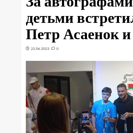
За автографами 
детьми встрети
Петр Асаенок и
22.06.2023
0