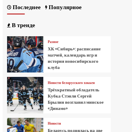
Последнее
Популярное
В тренде
Разное
ХК «Сибирь»: расписание
матчей, календарь игр и
история новосибирского
клуба
Новости белорусского хоккея
Трёхкратный обладатель
Кубка Стэнли Сергей
Брылин возглавил минское
«Динамо»
Новости
Беларусь поднялась на две