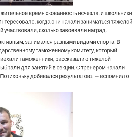
жительное время скованность исчезла, и школьники
нтересовало, когда они начали заниматься тяжелой
й участвовали, сколько завоевали наград.
 активным, занимался разными видами спорта. В
ударственному таможенному комитету, который
 приехали таможенники, рассказали о тяжелой
выбрали для занятий в секции. С тренером начали
 Потихоньку добивался результатов», — вспомнил о