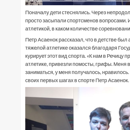
Поначалу дети стеснялись. Через непродол
просто засыпали спортсменов вопросами. И
атлетикой, в каком количестве соревновани
Петр Асаенок рассказал, что в детстве был
тяжелой атлетике оказался благодаря Гос
курирует этот вид спорта. «К нам в Речицу
атлетике, привезли помосты, грифы. Меня 
заниматься, у меня получалось, нравилось.
своих первых шагах в спорте Петр Асаенок.