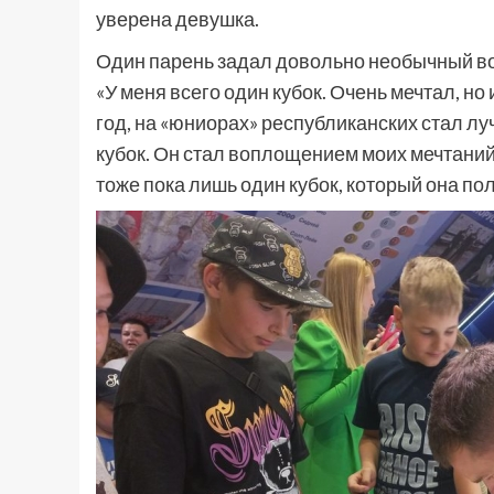
уверена девушка.
Один парень задал довольно необычный воп
«У меня всего один кубок. Очень мечтал, н
год, на «юниорах» республиканских стал лу
кубок. Он стал воплощением моих мечтаний
тоже пока лишь один кубок, который она по