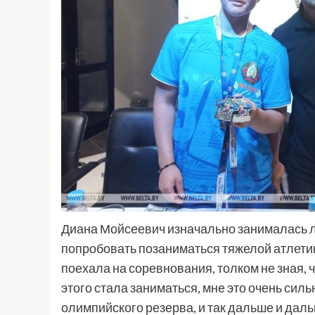
Диана Мойсеевич изначально занималась 
попробовать позаниматься тяжелой атлетик
поехала на соревнования, толком не зная, ч
этого стала заниматься, мне это очень сил
олимпийского резерва, и так дальше и даль