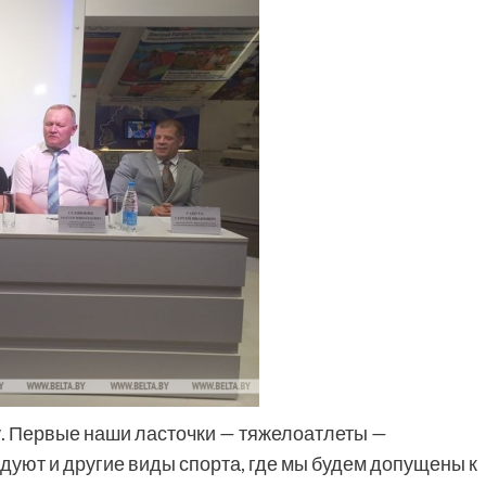
ну. Первые наши ласточки — тяжелоатлеты —
дуют и другие виды спорта, где мы будем допущены к