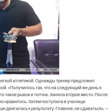
легкой атлетикой. Однажды тренер предложил
ой. «Получилось так, что на следующий же день я
то такое рывок и толчок. Заняла второе место. После
ьно нравилось. Затем поступила в училище
ше двигалась к результату. Главное, не сдаваться», —