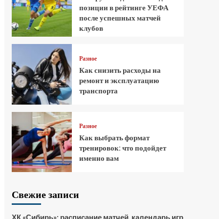
позиции в рейтинге УЕФА
после успешных матчей
клубов
Разное
Как снизить расходы на
ремонт и эксплуатацию
транспорта
Разное
Как выбрать формат
тренировок: что подойдет
именно вам
Свежие записи
ХК «Сибирь»: расписание матчей, календарь игр