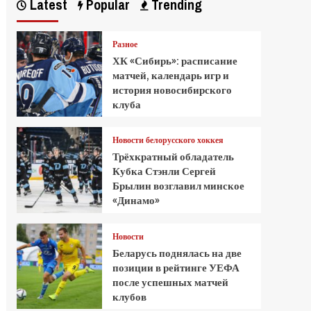
Latest
Popular
Trending
Разное
ХК «Сибирь»: расписание
матчей, календарь игр и
история новосибирского
клуба
Новости белорусского хоккея
Трёхкратный обладатель
Кубка Стэнли Сергей
Брылин возглавил минское
«Динамо»
Новости
Беларусь поднялась на две
позиции в рейтинге УЕФА
после успешных матчей
клубов