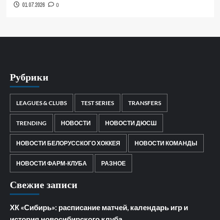
01.07.2026
0
Рубрики
LEAGUES & CLUBS
TEST SERIES
TRANSFERS
TRENDING
НОВОСТИ
НОВОСТИ ДЮСШ
НОВОСТИ БЕЛОРУССКОГО ХОККЕЯ
НОВОСТИ КОМАНДЫ
НОВОСТИ ФАРМ-КЛУБА
РАЗНОЕ
Свежие записи
ХК «Сибирь»: расписание матчей, календарь игр и
история новосибирского клуба