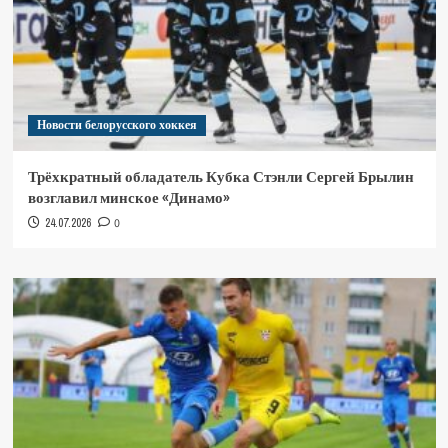
Новости белорусского хоккея
Трёхкратный обладатель Кубка Стэнли Сергей Брылин
возглавил минское «Динамо»
24.07.2026
0