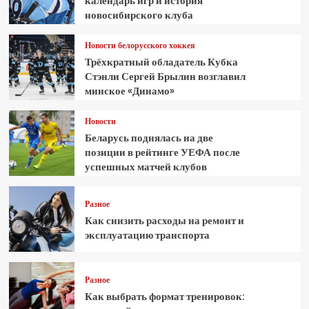
календарь игр и история
новосибирского клуба
Новости белорусского хоккея
Трёхкратный обладатель Кубка
Стэнли Сергей Брылин возглавил
минское «Динамо»
Новости
Беларусь поднялась на две
позиции в рейтинге УЕФА после
успешных матчей клубов
Разное
Как снизить расходы на ремонт и
эксплуатацию транспорта
Разное
Как выбрать формат тренировок: