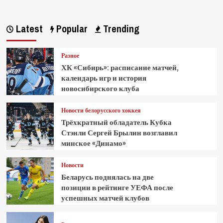
Latest
Popular
Trending
Разное
ХК «Сибирь»: расписание матчей,
календарь игр и история
новосибирского клуба
Новости белорусского хоккея
Трёхкратный обладатель Кубка
Стэнли Сергей Брылин возглавил
минское «Динамо»
Новости
Беларусь поднялась на две
позиции в рейтинге УЕФА после
успешных матчей клубов