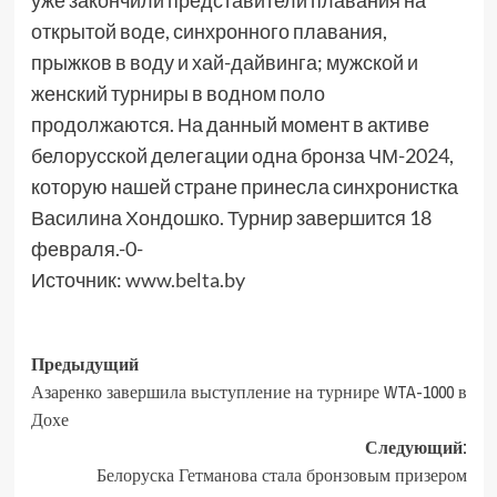
уже закончили представители плавания на
открытой воде, синхронного плавания,
прыжков в воду и хай-дайвинга; мужской и
женский турниры в водном поло
продолжаются. На данный момент в активе
белорусской делегации одна бронза ЧМ-2024,
которую нашей стране принесла синхронистка
Василина Хондошко. Турнир завершится 18
февраля.-0-
Источник:
www.belta.by
Предыдущий
Азаренко завершила выступление на турнире WTA-1000 в
Дохе
Следующий:
Белоруска Гетманова стала бронзовым призером