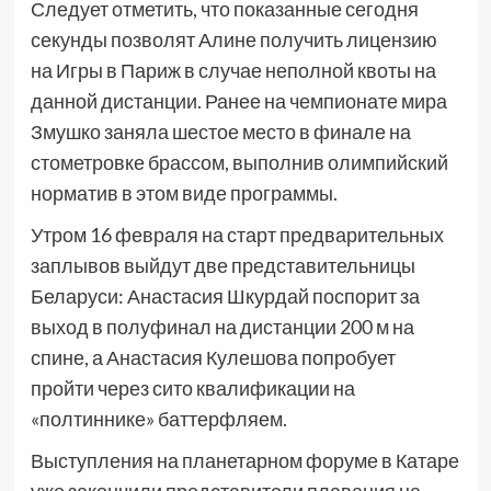
Следует отметить, что показанные сегодня
секунды позволят Алине получить лицензию
на Игры в Париж в случае неполной квоты на
данной дистанции. Ранее на чемпионате мира
Змушко заняла шестое место в финале на
стометровке брассом, выполнив олимпийский
норматив в этом виде программы.
Утром 16 февраля на старт предварительных
заплывов выйдут две представительницы
Беларуси: Анастасия Шкурдай поспорит за
выход в полуфинал на дистанции 200 м на
спине, а Анастасия Кулешова попробует
пройти через сито квалификации на
«полтиннике» баттерфляем.
Выступления на планетарном форуме в Катаре