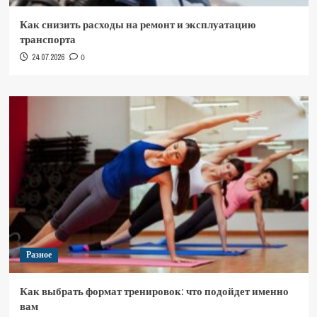
Как снизить расходы на ремонт и эксплуатацию
транспорта
24.07.2026
0
Разное
Как выбрать формат тренировок: что подойдет именно
вам