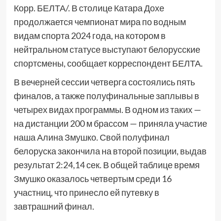
Корр. БЕЛТА/. В столице Катара Дохе
продолжается чемпионат мира по водным
видам спорта 2024 года, на котором в
нейтральном статусе выступают белорусские
спортсмены, сообщает корреспондент БЕЛТА.
В вечерней сессии четверга состоялись пять
финалов, а также полуфинальные заплывы в
четырех видах программы. В одном из таких —
на дистанции 200 м брассом — приняла участие
наша Алина Змушко. Свой полуфинал
белоруска закончила на второй позиции, выдав
результат 2:24,14 сек. В общей таблице время
Змушко оказалось четвертым среди 16
участниц, что принесло ей путевку в
завтрашний финал.