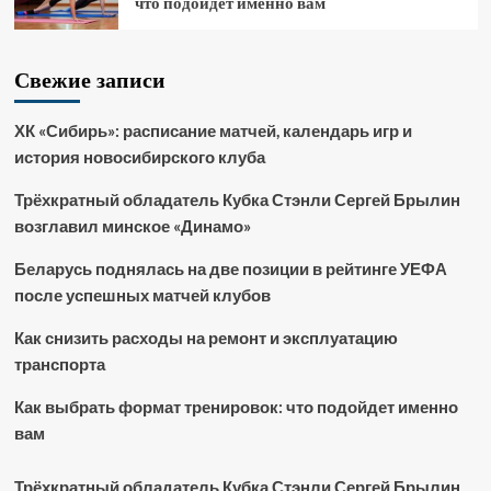
что подойдет именно вам
Свежие записи
ХК «Сибирь»: расписание матчей, календарь игр и
история новосибирского клуба
Трёхкратный обладатель Кубка Стэнли Сергей Брылин
возглавил минское «Динамо»
Беларусь поднялась на две позиции в рейтинге УЕФА
после успешных матчей клубов
Как снизить расходы на ремонт и эксплуатацию
транспорта
Как выбрать формат тренировок: что подойдет именно
вам
Трёхкратный обладатель Кубка Стэнли Сергей Брылин