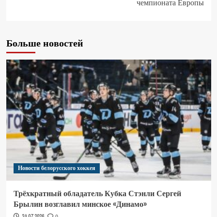
чемпионата Европы
Больше новостей
Новости белорусского хоккея
Трёхкратный обладатель Кубка Стэнли Сергей
Брылин возглавил минское «Динамо»
24.07.2026
0