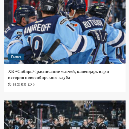
Разное
ХК «Сибирь»: расписание матчей, календарь игр и
история новосибирского клуба
03.08.2026
0