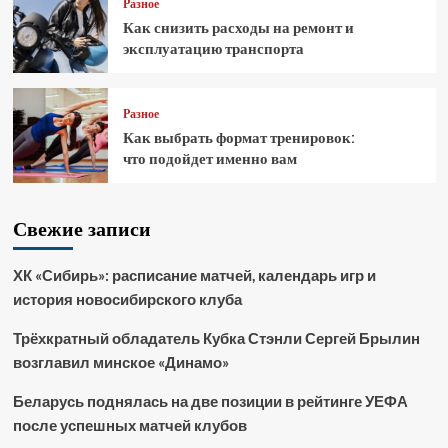
Разное
Как снизить расходы на ремонт и
эксплуатацию транспорта
Разное
Как выбрать формат тренировок:
что подойдет именно вам
Свежие записи
ХК «Сибирь»: расписание матчей, календарь игр и
история новосибирского клуба
Трёхкратный обладатель Кубка Стэнли Сергей Брылин
возглавил минское «Динамо»
Беларусь поднялась на две позиции в рейтинге УЕФА
после успешных матчей клубов