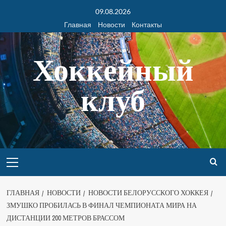
09.08.2026
Главная
Новости
Контакты
Хоккейный
клуб
ГЛАВНАЯ
НОВОСТИ
НОВОСТИ БЕЛОРУССКОГО ХОККЕЯ
ЗМУШКО ПРОБИЛАСЬ В ФИНАЛ ЧЕМПИОНАТА МИРА НА
ДИСТАНЦИИ 200 МЕТРОВ БРАССОМ