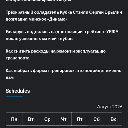
Трёхкратный обладатель Кубка Стэнли Сергей Брылин
возглавил минское «Динамо»
Беларусь поднялась на две позиции в рейтинге УЕФА
после успешных матчей клубов
Как снизить расходы на ремонт и эксплуатацию
транспорта
Как выбрать формат тренировок: что подойдет именно
вам
Schedules
Август 2026
Пн
Вт
Ср
Чт
Пт
Сб
Вс