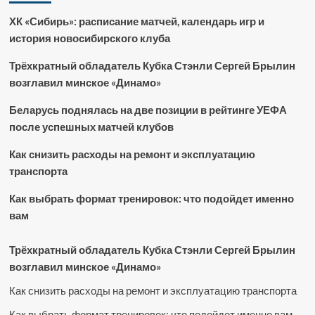
ХК «Сибирь»: расписание матчей, календарь игр и
история новосибирского клуба
Трёхкратный обладатель Кубка Стэнли Сергей Брылин
возглавил минское «Динамо»
Беларусь поднялась на две позиции в рейтинге УЕФА
после успешных матчей клубов
Как снизить расходы на ремонт и эксплуатацию
транспорта
Как выбрать формат тренировок: что подойдет именно
вам
Трёхкратный обладатель Кубка Стэнли Сергей Брылин
возглавил минское «Динамо»
Как снизить расходы на ремонт и эксплуатацию транспорта
Как выбрать формат тренировок: что подойдет именно вам