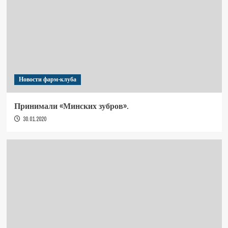
Новости фарм-клуба
Принимали «Минских зубров».
30.01.2020