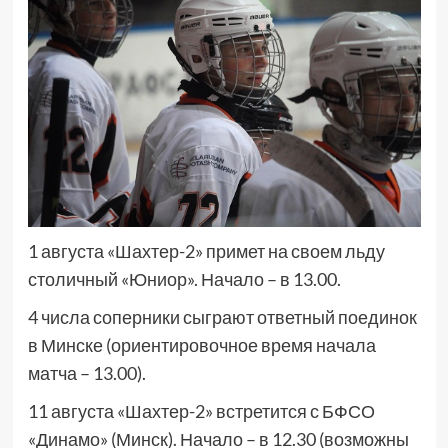
1 августа «Шахтер-2» примет на своем льду
столичный «Юниор». Начало – в 13.00.
4 числа соперники сыграют ответный поединок
в Минске (ориентировочное время начала
матча – 13.00).
11 августа «Шахтер-2» встретится с БФСО
«Динамо» (Минск). Начало – в 12.30 (возможны