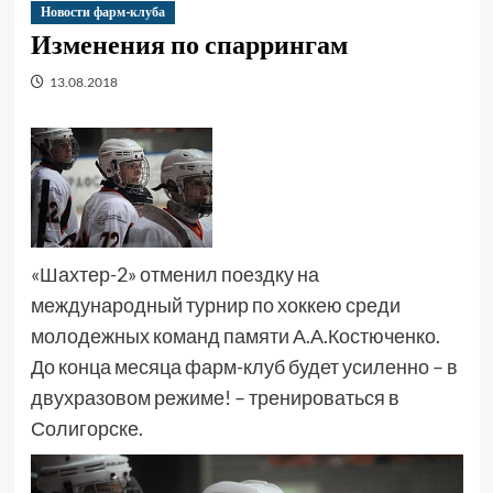
Новости фарм-клуба
Изменения по спаррингам
13.08.2018
«Шахтер-2» отменил поездку на
международный турнир по хоккею среди
молодежных команд памяти А.А.Костюченко.
До конца месяца фарм-клуб будет усиленно – в
двухразовом режиме! – тренироваться в
Солигорске.