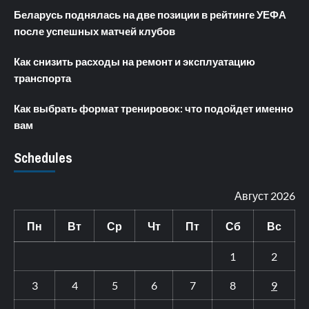
Беларусь поднялась на две позиции в рейтинге УЕФА
после успешных матчей клубов
Как снизить расходы на ремонт и эксплуатацию
транспорта
Как выбрать формат тренировок: что подойдет именно
вам
Schedules
Август 2026
Пн
Вт
Ср
Чт
Пт
Сб
Вс
1
2
3
4
5
6
7
8
9