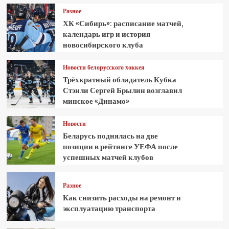
Разное
ХК «Сибирь»: расписание матчей,
календарь игр и история
новосибирского клуба
Новости белорусского хоккея
Трёхкратный обладатель Кубка
Стэнли Сергей Брылин возглавил
минское «Динамо»
Новости
Беларусь поднялась на две
позиции в рейтинге УЕФА после
успешных матчей клубов
Разное
Как снизить расходы на ремонт и
эксплуатацию транспорта