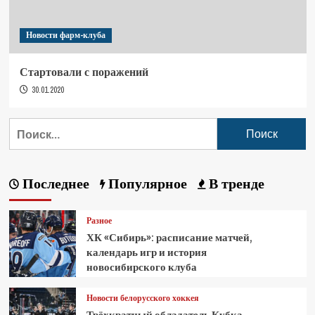
Новости фарм-клуба
Стартовали с поражений
30.01.2020
Последнее
Популярное
В тренде
Разное
ХК «Сибирь»: расписание матчей,
календарь игр и история
новосибирского клуба
Новости белорусского хоккея
Трёхкратный обладатель Кубка