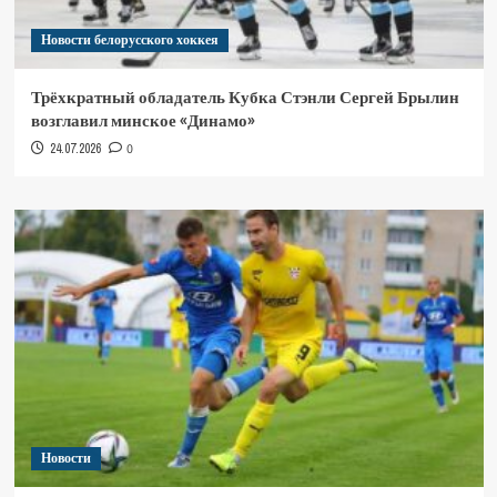
Новости белорусского хоккея
Трёхкратный обладатель Кубка Стэнли Сергей Брылин
возглавил минское «Динамо»
24.07.2026
0
Новости