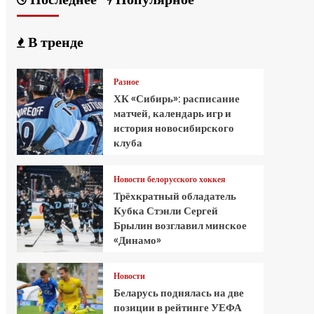
В тренде
Разное
ХК «Сибирь»: расписание
матчей, календарь игр и
история новосибирского
клуба
Новости белорусского хоккея
Трёхкратный обладатель
Кубка Стэнли Сергей
Брылин возглавил минское
«Динамо»
Новости
Беларусь поднялась на две
позиции в рейтинге УЕФА