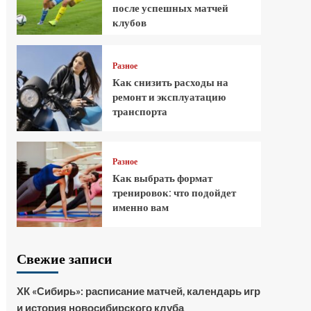
после успешных матчей
клубов
Разное
Как снизить расходы на
ремонт и эксплуатацию
транспорта
Разное
Как выбрать формат
тренировок: что подойдет
именно вам
Свежие записи
ХК «Сибирь»: расписание матчей, календарь игр
и история новосибирского клуба