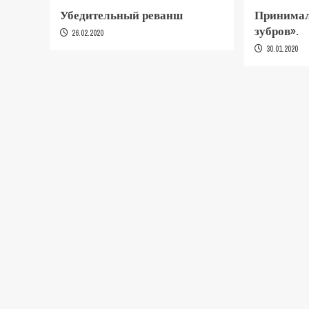
Убедительный реванш
Принима
зубров».
26.02.2020
30.01.2020