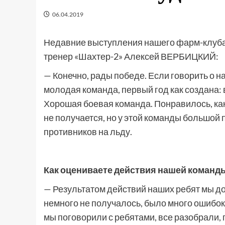
06.04.2019
Недавние выступления нашего фарм-клуба
тренер «Шахтер-2» Алексей ВЕРБИЦКИЙ:
— Конечно, рады победе. Если говорить о н
молодая команда, первый год как создана: 
Хорошая боевая команда. Понравилось, как 
не получается, но у этой команды большой
противников на льду.
Как оцениваете действия нашей команды
— Результатом действий наших ребят мы до
немного не получалось, было много ошибок 
мы поговорили с ребятами, все разобрали,