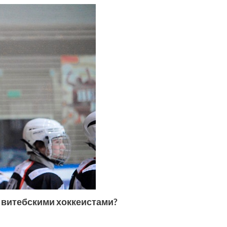
 витебскими хоккеистами?