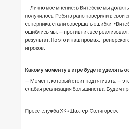
— Лично мое мнение: в Витебске мы должны
получилось. Ребята рано поверили в свои 
соперника, стали совершать ошибки. «Витеб
ошиблись мы, — противник все реализовал.
результат. Но это и наш промах, тренерског
игроков.
Какому моменту в игре будете уделять 
— Момент, который стоит подтягивать, — это
слабая реализация большинства. Будем пр
Пресс-служба ХК «Шахтер-Солигорск».