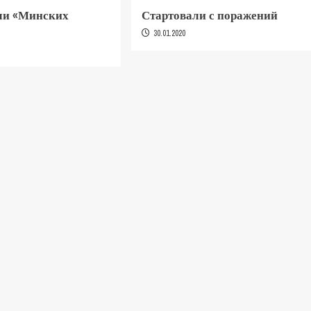
ли «Минских
Стартовали с поражений
30.01.2020