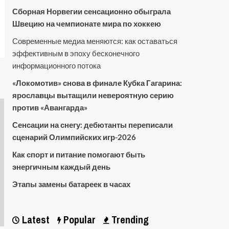
Сборная Норвегии сенсационно обыграла
Швецию на чемпионате мира по хоккею
Современные медиа меняются: как оставаться
эффективным в эпоху бесконечного
информационного потока
«Локомотив» снова в финале Кубка Гагарина:
ярославцы вытащили невероятную серию
против «Авангарда»
Сенсации на снегу: дебютанты переписали
сценарий Олимпийских игр-2026
Как спорт и питание помогают быть
энергичным каждый день
Этапы замены батареек в часах
Latest
Popular
Trending