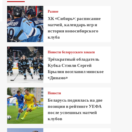
Разное
ХК «Сибирь»: расписание
матчей, календарь игр и
история новосибирского
клуба
Новости белорусского хоккея
Трёхкратный обладатель
Кубка Стэнли Сергей
Брылин возглавил минское
«Динамо»
Новости
Беларусь поднялась на две
позиции в рейтинге УЕФА
после успешных матчей
клубов