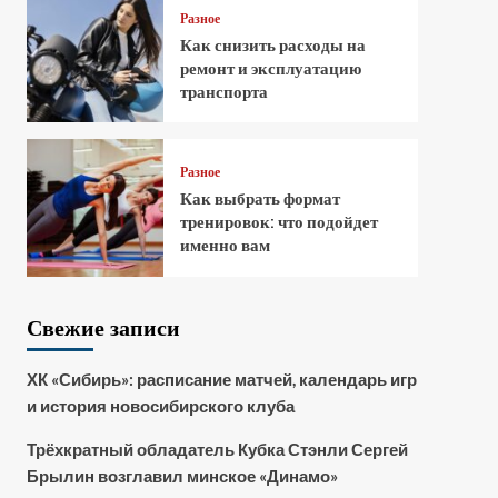
Разное
Как снизить расходы на
ремонт и эксплуатацию
транспорта
Разное
Как выбрать формат
тренировок: что подойдет
именно вам
Свежие записи
ХК «Сибирь»: расписание матчей, календарь игр
и история новосибирского клуба
Трёхкратный обладатель Кубка Стэнли Сергей
Брылин возглавил минское «Динамо»