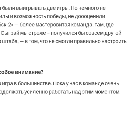
 были выигрывать две игры. Но немного не
силы и возможность победы, не доооценили
ск-2» — более мастеровитая команда: там, где
 Сыграй мы строже – получился бы совсем другой
о штаба, — в том, что не смогли правильно настроить
особое внимание?
 игра в большинстве. Пока у нас в команде очень
одолжать усиленно работать над этим моментом.