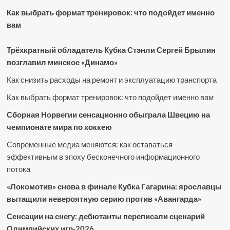
Как выбрать формат тренировок: что подойдет именно
вам
Трёхкратный обладатель Кубка Стэнли Сергей Брылин
возглавил минское «Динамо»
Как снизить расходы на ремонт и эксплуатацию транспорта
Как выбрать формат тренировок: что подойдет именно вам
Сборная Норвегии сенсационно обыграла Швецию на
чемпионате мира по хоккею
Современные медиа меняются: как оставаться
эффективным в эпоху бесконечного информационного
потока
«Локомотив» снова в финале Кубка Гагарина: ярославцы
вытащили невероятную серию против «Авангарда»
Сенсации на снегу: дебютанты переписали сценарий
Олимпийских игр-2026