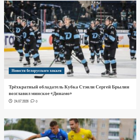
Новости белорусского хоккея
Трёхкратный обладатель Кубка Стэнли Сергей Брылин
возглавил минское «Динамо»
24.07.2026
0