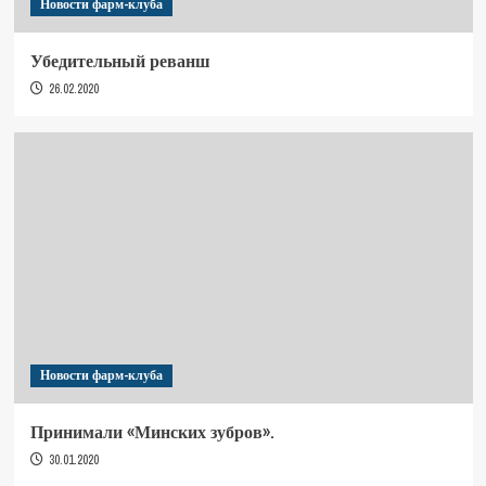
Новости фарм-клуба
Убедительный реванш
26.02.2020
Новости фарм-клуба
Принимали «Минских зубров».
30.01.2020