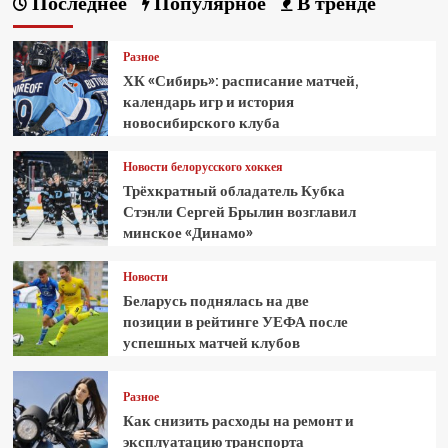
Последнее
Популярное
В тренде
Разное
ХК «Сибирь»: расписание матчей,
календарь игр и история
новосибирского клуба
Новости белорусского хоккея
Трёхкратный обладатель Кубка
Стэнли Сергей Брылин возглавил
минское «Динамо»
Новости
Беларусь поднялась на две
позиции в рейтинге УЕФА после
успешных матчей клубов
Разное
Как снизить расходы на ремонт и
эксплуатацию транспорта