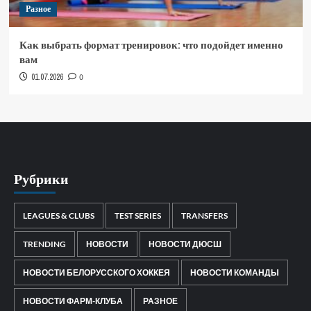
Разное
Как выбрать формат тренировок: что подойдет именно
вам
01.07.2026
0
Рубрики
LEAGUES & CLUBS
TEST SERIES
TRANSFERS
TRENDING
НОВОСТИ
НОВОСТИ ДЮСШ
НОВОСТИ БЕЛОРУССКОГО ХОККЕЯ
НОВОСТИ КОМАНДЫ
НОВОСТИ ФАРМ-КЛУБА
РАЗНОЕ