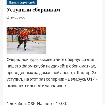
Новости фарм-клуба
Уступили сборникам
30.01.2020
Очередной тур в высшей лиге обернулся для
нашего фарм-клуба неудачей: в обоих матчах,
проведенных на домашней арене, «Шахтер-2»
уступил. На этот раз соперник – Беларусь U17 –
оказался сильнее и удачливее.
1 декабря. СЗК. Начало – 17.00.