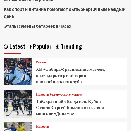
Как спорт и питание помогают быть энергичным каждый
день
Этапы замены батареек в часах
Latest
Popular
Trending
Разное
ХК «Сибирь»: расписание матчей,
календарь игр и история
новосибирского клуба
Новости белорусского хоккея
Трёхкратный обладатель Кубка
Стэнли Сергей Брылин возглавил
минское «Динамо»
Новости