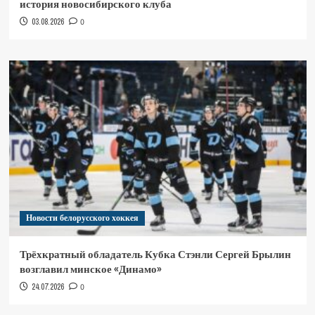
история новосибирского клуба
03.08.2026
0
Новости белорусского хоккея
Трёхкратный обладатель Кубка Стэнли Сергей Брылин
возглавил минское «Динамо»
24.07.2026
0