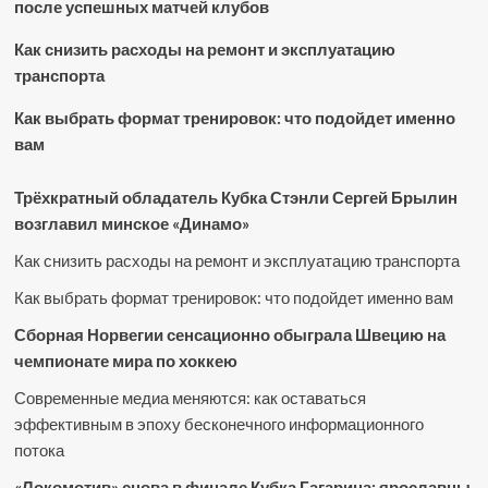
после успешных матчей клубов
Как снизить расходы на ремонт и эксплуатацию
транспорта
Как выбрать формат тренировок: что подойдет именно
вам
Трёхкратный обладатель Кубка Стэнли Сергей Брылин
возглавил минское «Динамо»
Как снизить расходы на ремонт и эксплуатацию транспорта
Как выбрать формат тренировок: что подойдет именно вам
Сборная Норвегии сенсационно обыграла Швецию на
чемпионате мира по хоккею
Современные медиа меняются: как оставаться
эффективным в эпоху бесконечного информационного
потока
«Локомотив» снова в финале Кубка Гагарина: ярославцы