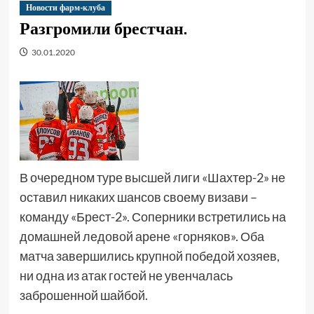
Новости фарм-клуба
Разгромили брестчан.
30.01.2020
В очередном туре высшей лиги «Шахтер-2» не
оставил никаких шансов своему визави –
команду «Брест-2». Соперники встретились на
домашней ледовой арене «горняков». Оба
матча завершились крупной победой хозяев,
ни одна из атак гостей не увенчалась
заброшенной шайбой.