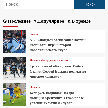
Последнее
Популярное
В тренде
Разное
ХК «Сибирь»: расписание матчей,
календарь игр и история
новосибирского клуба
Новости белорусского хоккея
Трёхкратный обладатель Кубка
Стэнли Сергей Брылин возглавил
минское «Динамо»
Новости
Беларусь поднялась на две
позиции в рейтинге УЕФА после
успешных матчей клубов