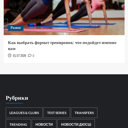
Разное
Как выбрать формат тренировок: что подойдет именно
вам
01.07.2026
0
Рубрики
LEAGUES & CLUBS
TEST SERIES
TRANSFERS
TRENDING
НОВОСТИ
НОВОСТИ ДЮСШ