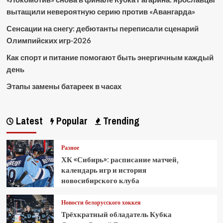
вытащили невероятную серию против «Авангарда»
Сенсации на снегу: дебютанты переписали сценарий
Олимпийских игр-2026
Как спорт и питание помогают быть энергичным каждый
день
Этапы замены батареек в часах
Latest
Popular
Trending
Разное
ХК «Сибирь»: расписание матчей,
календарь игр и история
новосибирского клуба
Новости белорусского хоккея
Трёхкратный обладатель Кубка