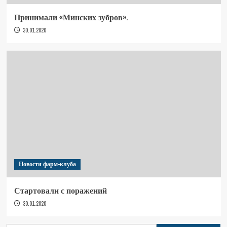
Принимали «Минских зубров».
30.01.2020
Новости фарм-клуба
Стартовали с поражений
30.01.2020