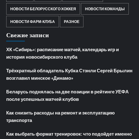
НОВОСТИ БЕЛОРУССКОГО ХОККЕЯ
НОВОСТИ КОМАНДЫ
НОВОСТИ ФАРМ-КЛУБА
РАЗНОЕ
Свежие записи
ХК «Сибирь»: расписание матчей, календарь игр и
история новосибирского клуба
Трёхкратный обладатель Кубка Стэнли Сергей Брылин
возглавил минское «Динамо»
Беларусь поднялась на две позиции в рейтинге УЕФА
после успешных матчей клубов
Как снизить расходы на ремонт и эксплуатацию
транспорта
Как выбрать формат тренировок: что подойдет именно