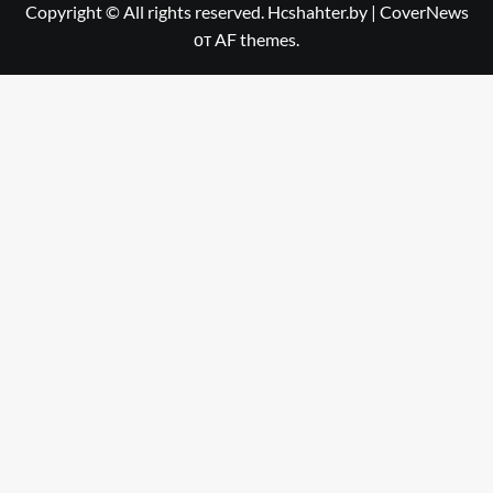
Copyright © All rights reserved. Hcshahter.by
|
CoverNews
от AF themes.