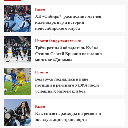
Разное
ХК «Сибирь»: расписание матчей,
календарь игр и история
новосибирского клуба
Новости белорусского хоккея
Трёхкратный обладатель Кубка
Стэнли Сергей Брылин возглавил
минское «Динамо»
Новости
Беларусь поднялась на две
позиции в рейтинге УЕФА после
успешных матчей клубов
Разное
Как снизить расходы на ремонт и
эксплуатацию транспорта