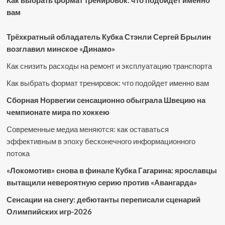
Как выбрать формат тренировок: что подойдет именно
вам
Трёхкратный обладатель Кубка Стэнли Сергей Брылин
возглавил минское «Динамо»
Как снизить расходы на ремонт и эксплуатацию транспорта
Как выбрать формат тренировок: что подойдет именно вам
Сборная Норвегии сенсационно обыграла Швецию на
чемпионате мира по хоккею
Современные медиа меняются: как оставаться
эффективным в эпоху бесконечного информационного
потока
«Локомотив» снова в финале Кубка Гагарина: ярославцы
вытащили невероятную серию против «Авангарда»
Сенсации на снегу: дебютанты переписали сценарий
Олимпийских игр-2026