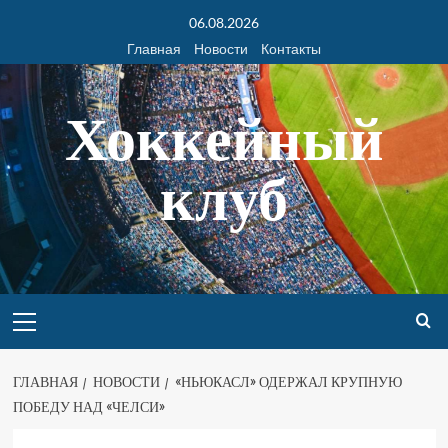
06.08.2026
Главная
Новости
Контакты
Хоккейный
клуб
ГЛАВНАЯ
НОВОСТИ
«НЬЮКАСЛ» ОДЕРЖАЛ КРУПНУЮ
ПОБЕДУ НАД «ЧЕЛСИ»