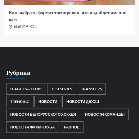
Как выбрать формат тренировок: что подойдет именно
вам
01.07.2026
0
Рубрики
LEAGUES & CLUBS
TEST SERIES
TRANSFERS
TRENDING
НОВОСТИ
НОВОСТИ ДЮСШ
НОВОСТИ БЕЛОРУССКОГО ХОККЕЯ
НОВОСТИ КОМАНДЫ
НОВОСТИ ФАРМ-КЛУБА
РАЗНОЕ