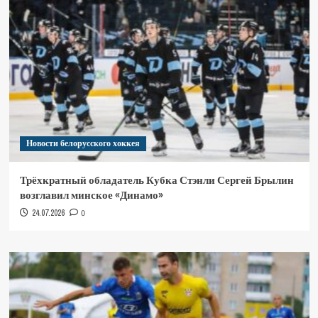
Новости белорусского хоккея
Трёхкратный обладатель Кубка Стэнли Сергей Брылин
возглавил минское «Динамо»
24.07.2026
0