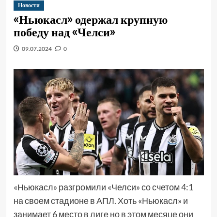
Новости
«Ньюкасл» одержал крупную
победу над «Челси»
09.07.2024
0
«Ньюкасл» разгромили «Челси» со счетом 4:1
на своем стадионе в
АПЛ
. Хоть «Ньюкасл» и
занимает 6 место в лиге но в этом месяце они