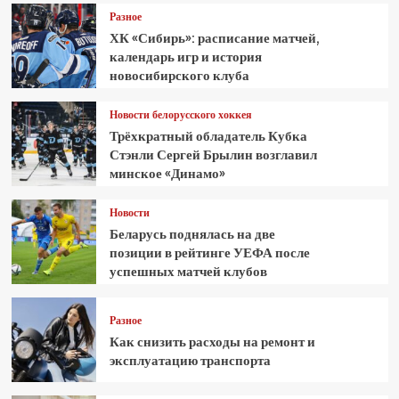
Разное
ХК «Сибирь»: расписание матчей,
календарь игр и история
новосибирского клуба
Новости белорусского хоккея
Трёхкратный обладатель Кубка
Стэнли Сергей Брылин возглавил
минское «Динамо»
Новости
Беларусь поднялась на две
позиции в рейтинге УЕФА после
успешных матчей клубов
Разное
Как снизить расходы на ремонт и
эксплуатацию транспорта