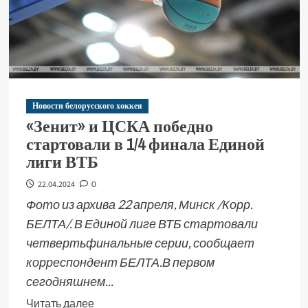
Новости белорусского хоккея
«Зенит» и ЦСКА победно
стартовали в 1/4 финала Единой
лиги ВТБ
22.04.2024
0
Фото из архива 22 апреля, Минск /Корр.
БЕЛТА/. В Единой лиге ВТБ стартовали
четвертьфинальные серии, сообщает
корреспондент БЕЛТА.В первом
сегодняшнем...
Читать далее