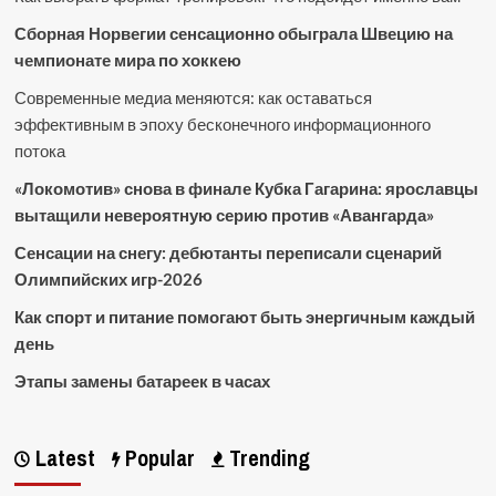
Сборная Норвегии сенсационно обыграла Швецию на
чемпионате мира по хоккею
Современные медиа меняются: как оставаться
эффективным в эпоху бесконечного информационного
потока
«Локомотив» снова в финале Кубка Гагарина: ярославцы
вытащили невероятную серию против «Авангарда»
Сенсации на снегу: дебютанты переписали сценарий
Олимпийских игр-2026
Как спорт и питание помогают быть энергичным каждый
день
Этапы замены батареек в часах
Latest
Popular
Trending