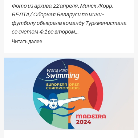
Фото из архива 22 апреля, Минск /Корр.
БЕЛТА/. Сборная Беларуси по мини-
футболу обыграла команду Туркменистана
со счетом 4:1 во втором...
Читать далее