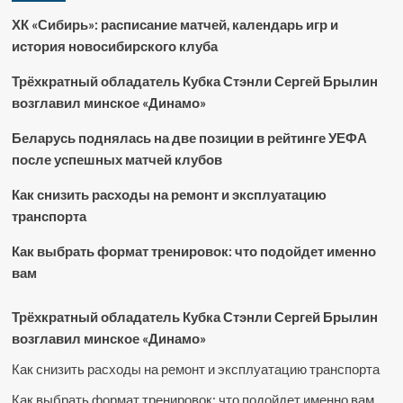
ХК «Сибирь»: расписание матчей, календарь игр и
история новосибирского клуба
Трёхкратный обладатель Кубка Стэнли Сергей Брылин
возглавил минское «Динамо»
Беларусь поднялась на две позиции в рейтинге УЕФА
после успешных матчей клубов
Как снизить расходы на ремонт и эксплуатацию
транспорта
Как выбрать формат тренировок: что подойдет именно
вам
Трёхкратный обладатель Кубка Стэнли Сергей Брылин
возглавил минское «Динамо»
Как снизить расходы на ремонт и эксплуатацию транспорта
Как выбрать формат тренировок: что подойдет именно вам