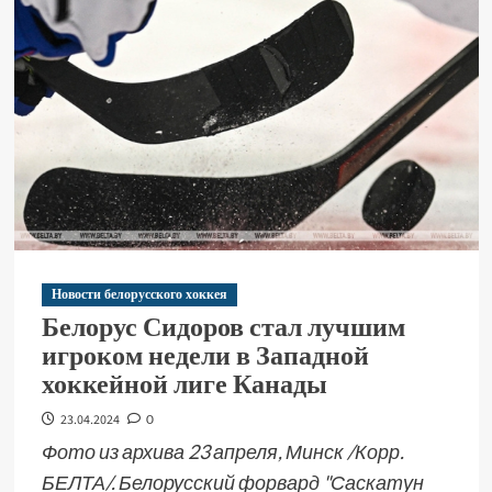
Новости белорусского хоккея
Белорус Сидоров стал лучшим
игроком недели в Западной
хоккейной лиге Канады
23.04.2024
0
Фото из архива 23 апреля, Минск /Корр.
БЕЛТА/. Белорусский форвард "Саскатун