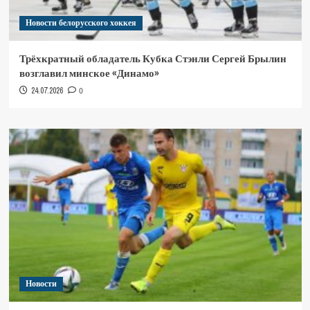
Новости белорусского хоккея
Трёхкратный обладатель Кубка Стэнли Сергей Брылин
возглавил минское «Динамо»
24.07.2026
0
Новости