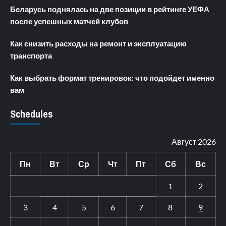
Беларусь поднялась на две позиции в рейтинге УЕФА
после успешных матчей клубов
Как снизить расходы на ремонт и эксплуатацию
транспорта
Как выбрать формат тренировок: что подойдет именно
вам
Schedules
Август 2026
Пн
Вт
Ср
Чт
Пт
Сб
Вс
1
2
3
4
5
6
7
8
9