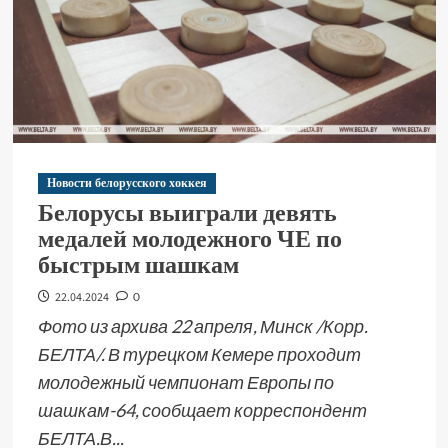
Новости белорусского хоккея
Белорусы выиграли девять
медалей молодежного ЧЕ по
быстрым шашкам
22.04.2024
0
Фото из архива 22 апреля, Минск /Корр.
БЕЛТА/. В турецком Кемере проходит
молодежный чемпионат Европы по
шашкам-64, сообщает корреспондент
БЕЛТА.В...