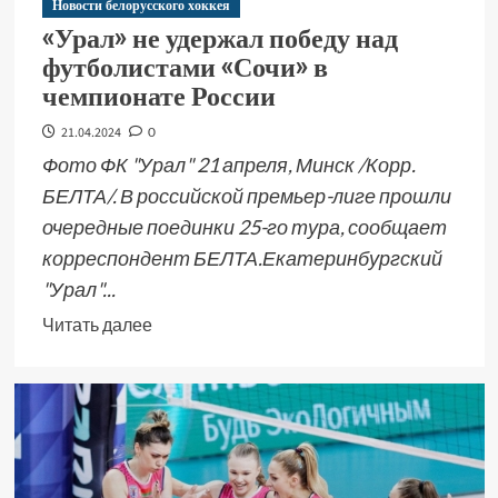
Новости белорусского хоккея
«Урал» не удержал победу над
футболистами «Сочи» в
чемпионате России
21.04.2024
0
Фото ФК "Урал" 21 апреля, Минск /Корр.
БЕЛТА/. В российской премьер-лиге прошли
очередные поединки 25-го тура, сообщает
корреспондент БЕЛТА.Екатеринбургский
"Урал"...
Читать далее