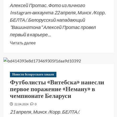
Алексей Протас. Фото из личного
Instagram-аккаунта 22 апреля, Минск /Корр.
БЕЛТА/. Белорусский нападающий
"Вашингтона" Алексей Протас провел
первый в карьере...
Читать далее
Новости белорусского хоккея
Футболисты «Витебска» нанесли
первое поражение «Неману» в
чемпионате Беларуси
22.04.2024
0
21 апреля, Минск /Корр. БЕЛТА/.