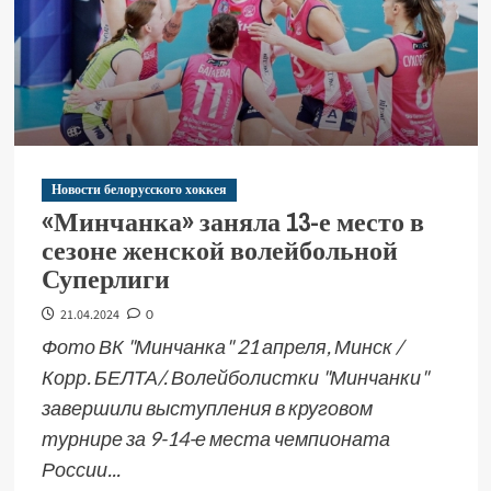
Новости белорусского хоккея
«Минчанка» заняла 13-е место в
сезоне женской волейбольной
Суперлиги
21.04.2024
0
Фото ВК "Минчанка" 21 апреля, Минск /
Корр. БЕЛТА/. Волейболистки "Минчанки"
завершили выступления в круговом
турнире за 9-14-е места чемпионата
России...