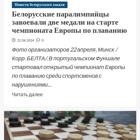
Новости белорусского хоккея
Белорусские паралимпийцы
завоевали две медали на старте
чемпионата Европы по плаванию
22.04.2024
0
Фото организаторов 22 апреля, Минск /
Корр. БЕЛТА/. В португальском Фуншале
стартовал открытый чемпионат Европы
по плаванию среди спортсменов с
нарушениями...
Читать далее