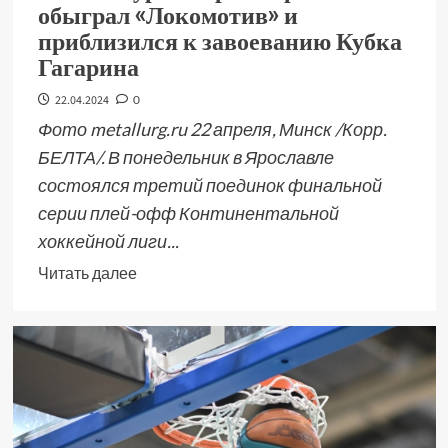
обыграл «Локомотив» и
приблизился к завоеванию Кубка
Гагарина
22.04.2024
0
Фото metallurg.ru 22 апреля, Минск /Корр.
БЕЛТА/. В понедельник в Ярославле
состоялся третий поединок финальной
серии плей-офф Континентальной
хоккейной лиги...
Читать далее