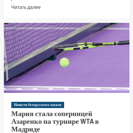
Читать далее
Новости белорусского хоккея
Мария стала соперницей
Азаренко на турнире WTA в
Мадриде