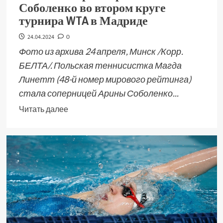
Соболенко во втором круге
турнира WTA в Мадриде
24.04.2024
0
Фото из архива 24 апреля, Минск /Корр.
БЕЛТА/. Польская теннисистка Магда
Линетт (48-й номер мирового рейтинга)
стала соперницей Арины Соболенко...
Читать далее