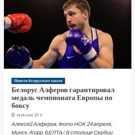
Новости белорусского хоккея
Белорус Алферов гарантировал
медаль чемпионата Европы по
боксу
24.04.2024
0
Алексей Алферов. Фото НОК 24 апреля,
Минск /Корр. БЕЛТА/. В столице Сербии