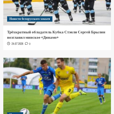
Новости белорусского хоккея
Трёхкратный обладатель Кубка Стэнли Сергей Брылин
возглавил минское «Динамо»
24.07.2026
0