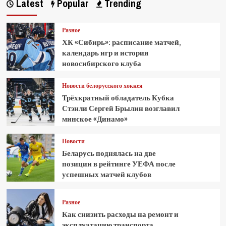
Latest
Popular
Trending
Разное
ХК «Сибирь»: расписание матчей,
календарь игр и история
новосибирского клуба
Новости белорусского хоккея
Трёхкратный обладатель Кубка
Стэнли Сергей Брылин возглавил
минское «Динамо»
Новости
Беларусь поднялась на две
позиции в рейтинге УЕФА после
успешных матчей клубов
Разное
Как снизить расходы на ремонт и
эксплуатацию транспорта