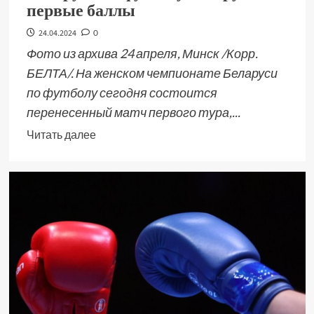
первые баллы
24.04.2024
0
Фото из архива 24 апреля, Минск /Корр.
БЕЛТА/. На женском чемпионате Беларуси
по футболу сегодня состоится
перенесенный матч первого тура,...
Читать далее