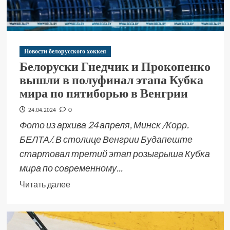
Новости белорусского хоккея
Белоруски Гнедчик и Прокопенко
вышли в полуфинал этапа Кубка
мира по пятиборью в Венгрии
24.04.2024
0
Фото из архива 24 апреля, Минск /Корр.
БЕЛТА/. В столице Венгрии Будапеште
стартовал третий этап розыгрыша Кубка
мира по современному...
Читать далее