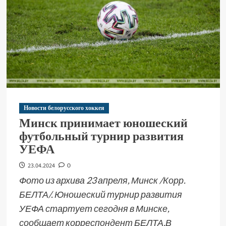
Новости белорусского хоккея
Минск принимает юношеский
футбольный турнир развития
УЕФА
23.04.2024
0
Фото из архива 23 апреля, Минск /Корр.
БЕЛТА/. Юношеский турнир развития
УЕФА стартует сегодня в Минске,
сообщает корреспондент БЕЛТА.В