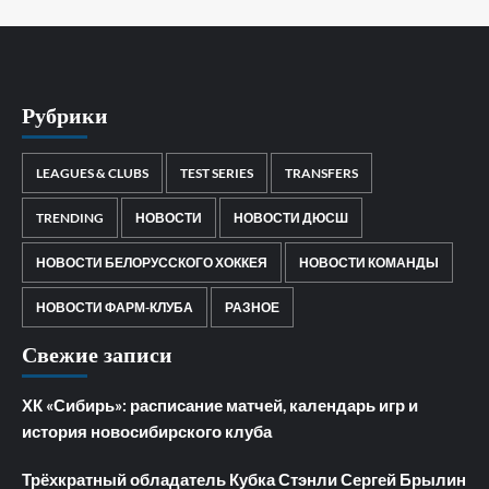
Рубрики
LEAGUES & CLUBS
TEST SERIES
TRANSFERS
TRENDING
НОВОСТИ
НОВОСТИ ДЮСШ
НОВОСТИ БЕЛОРУССКОГО ХОККЕЯ
НОВОСТИ КОМАНДЫ
НОВОСТИ ФАРМ-КЛУБА
РАЗНОЕ
Свежие записи
ХК «Сибирь»: расписание матчей, календарь игр и
история новосибирского клуба
Трёхкратный обладатель Кубка Стэнли Сергей Брылин