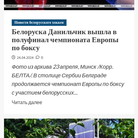
Новости белорусского хоккея
Белоруска Данильчик вышла в
полуфинал чемпионата Европы
по боксу
24.04.2024
0
Фото из архива 23 апреля, Минск /Корр.
БЕЛТА/. В столице Сербии Белграде
продолжается чемпионат Европы по боксу
с участием белорусских...
Читать далее