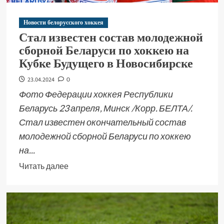
Новости белорусского хоккея
Стал известен состав молодежной
сборной Беларуси по хоккею на
Кубке Будущего в Новосибирске
23.04.2024
0
Фото Федерации хоккея Республики
Беларусь 23 апреля, Минск /Корр. БЕЛТА/.
Стал известен окончательный состав
молодежной сборной Беларуси по хоккею
на...
Читать далее