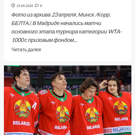
23.04.2024
0
Фото из архива 23 апреля, Минск /Корр.
БЕЛТА/. В Мадриде начались матчи
основного этапа турнира категории WTA-
1000 с призовым фондом...
Читать далее