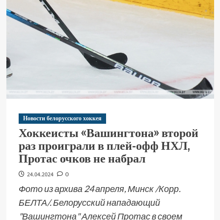
Новости белорусского хоккея
Хоккеисты «Вашингтона» второй
раз проиграли в плей-офф НХЛ,
Протас очков не набрал
24.04.2024
0
Фото из архива 24 апреля, Минск /Корр.
БЕЛТА/. Белорусский нападающий
"Вашингтона" Алексей Протас в своем