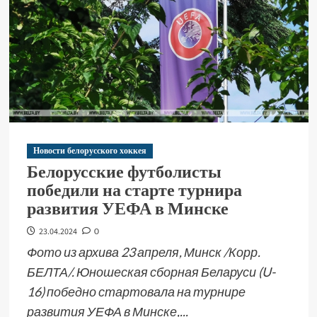
Новости белорусского хоккея
Белорусские футболисты
победили на старте турнира
развития УЕФА в Минске
23.04.2024
0
Фото из архива 23 апреля, Минск /Корр.
БЕЛТА/. Юношеская сборная Беларуси (U-
16) победно стартовала на турнире
развития УЕФА в Минске,...