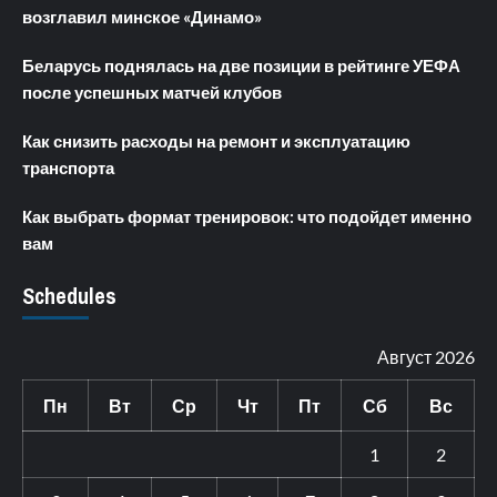
возглавил минское «Динамо»
Беларусь поднялась на две позиции в рейтинге УЕФА
после успешных матчей клубов
Как снизить расходы на ремонт и эксплуатацию
транспорта
Как выбрать формат тренировок: что подойдет именно
вам
Schedules
Август 2026
Пн
Вт
Ср
Чт
Пт
Сб
Вс
1
2