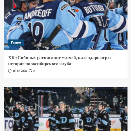
Разное
ХК «Сибирь»: расписание матчей, календарь игр и
история новосибирского клуба
03.08.2026
0