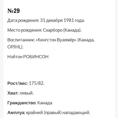
№29
Дата рождения: 31
декабря 1981 года.
Место рождения: Скарборо
(Канада).
Воспитанник: «Кингстон Вуаяжёр» (Канада,
OPJHL).
Нэйтон РОБИНСОН
Рост/вес:
175/82.
Хват:
левый.
Гражданство
: Канада
Амплуа
: крайний (правый) нападающий.