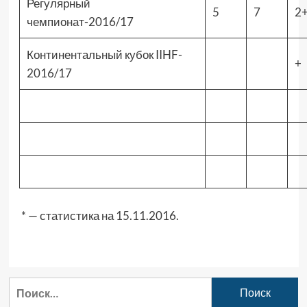
Регулярный
5
7
2
чемпионат-2016/17
Континентальный кубок IIHF-
+
2016/17
* — статистика на 15.11.2016.