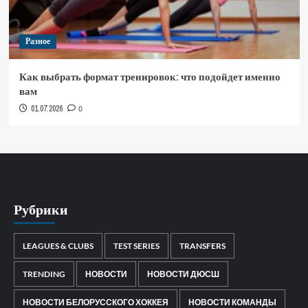
Разное
Как выбрать формат тренировок: что подойдет именно
вам
01.07.2026
0
Рубрики
LEAGUES & CLUBS
TEST SERIES
TRANSFERS
TRENDING
НОВОСТИ
НОВОСТИ ДЮСШ
НОВОСТИ БЕЛОРУССКОГО ХОККЕЯ
НОВОСТИ КОМАНДЫ