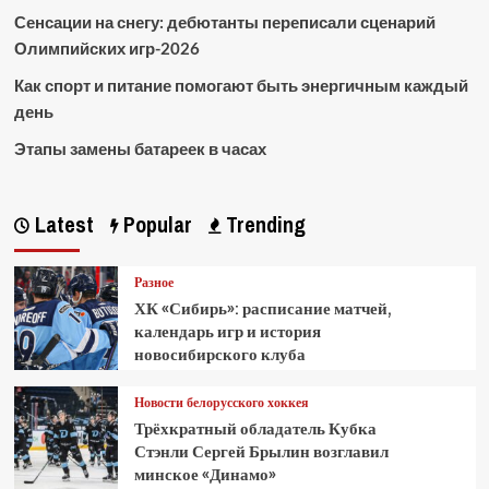
Сенсации на снегу: дебютанты переписали сценарий
Олимпийских игр-2026
Как спорт и питание помогают быть энергичным каждый
день
Этапы замены батареек в часах
Latest
Popular
Trending
Разное
ХК «Сибирь»: расписание матчей,
календарь игр и история
новосибирского клуба
Новости белорусского хоккея
Трёхкратный обладатель Кубка
Стэнли Сергей Брылин возглавил
минское «Динамо»