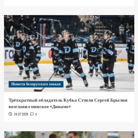
Новости белорусского хоккея
Трёхкратный обладатель Кубка Стэнли Сергей Брылин
возглавил минское «Динамо»
24.07.2026
0