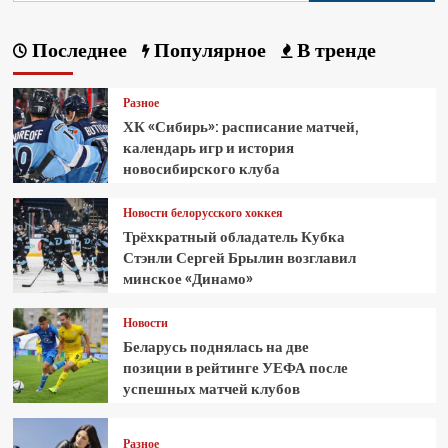
Последнее
Популярное
В тренде
Разное
ХК «Сибирь»: расписание матчей,
календарь игр и история
новосибирского клуба
Новости белорусского хоккея
Трёхкратный обладатель Кубка
Стэнли Сергей Брылин возглавил
минское «Динамо»
Новости
Беларусь поднялась на две
позиции в рейтинге УЕФА после
успешных матчей клубов
Разное