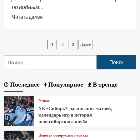
по водным...
Читать далее
1
2
3
Далее
Последнее
Популярное
В тренде
Разное
ХК «Сибирь»: расписание матчей,
календарь игр и история
новосибирского клуба
Новости белорусского хоккея