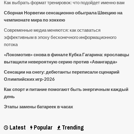
Как выбрать формат тренировок: что подойдет именно вам
Сборная Норвегии сенсационно обыграла Швецию на
чемпионате мира по хоккею
Современные медиа меняются: как оставаться
эффективным в эпоху бесконечного информационного
потока
«Локомотив» снова в финале Кубка Гагарина: ярославцы
вытащили невероятную серию против «Авангарда»
Сенсации на снегу: дебютанты переписали сценарий
Олимпийских игр-2026
Как спорт и питание помогают быть энергичным каждый
день
Этапы замены батареек в часах
Latest
Popular
Trending