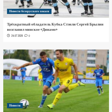
Новости белорусского хоккея
Трёхкратный обладатель Кубка Стэнли Сергей Брылин
возглавил минское «Динамо»
24.07.2026
0
Новости