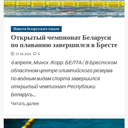
Новости белорусского хоккея
Открытый чемпионат Беларуси
по плаванию завершился в Бресте
07.04.2024
0
6 апреля, Минск /Корр. БЕЛТА/. В Брестском
областном центре олимпийского резерва
по водным видам спорта завершился
открытый чемпионат Республики
Беларусь...
Читать далее