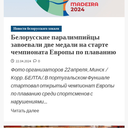
Новости белорусского хоккея
Белорусские паралимпийцы
завоевали две медали на старте
чемпионата Европы по плаванию
22.04.2024
0
Фото организаторов 22 апреля, Минск /
Корр. БЕЛТА/. В португальском Фуншале
стартовал открытый чемпионат Европы
по плаванию среди спортсменов с
нарушениями...
Читать далее