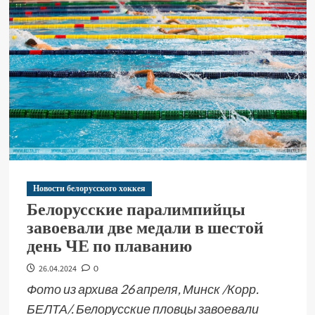
Новости белорусского хоккея
Белорусские паралимпийцы
завоевали две медали в шестой
день ЧЕ по плаванию
26.04.2024
0
Фото из архива 26 апреля, Минск /Корр.
БЕЛТА/. Белорусские пловцы завоевали