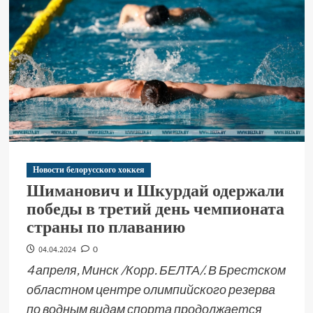
Новости белорусского хоккея
Шиманович и Шкурдай одержали
победы в третий день чемпионата
страны по плаванию
04.04.2024
0
4 апреля, Минск /Корр. БЕЛТА/. В Брестском
областном центре олимпийского резерва
по водным видам спорта продолжается