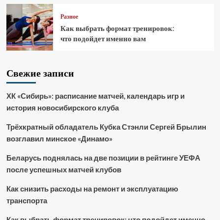
Разное
Как выбрать формат тренировок:
что подойдет именно вам
Свежие записи
ХК «Сибирь»: расписание матчей, календарь игр и
история новосибирского клуба
Трёхкратный обладатель Кубка Стэнли Сергей Брылин
возглавил минское «Динамо»
Беларусь поднялась на две позиции в рейтинге УЕФА
после успешных матчей клубов
Как снизить расходы на ремонт и эксплуатацию
транспорта
Как выбрать формат тренировок: что подойдет именно