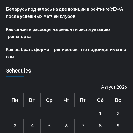
Беларусь поднялась на две позиции в рейтинге УЕФА
после успешных матчей клубов
Как снизить расходы на ремонт и эксплуатацию
транспорта
Как выбрать формат тренировок: что подойдет именно
вам
Schedules
Август 2026
Пн
Вт
Ср
Чт
Пт
Сб
Вс
1
2
3
4
5
6
7
8
9