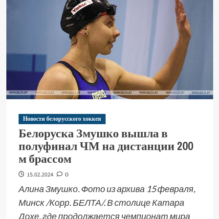
Новости белорусского хоккея
Белоруска Змушко вышла в
полуфинал ЧМ на дистанции 200
м брассом
15.02.2024
0
Алина Змушко. Фото из архива 15 февраля,
Минск /Корр. БЕЛТА/. В столице Катара
Дохе, где продолжается чемпионат мира