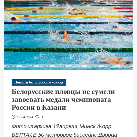
Новости белорусского хоккея
Белорусские пловцы не сумели
завоевать медали чемпионата
России в Казани
19.04.2024
0
Фото из архива 19 апреля, Минск /Корр.
БЕЛТА/. В 50-метровом бассейне Дворца