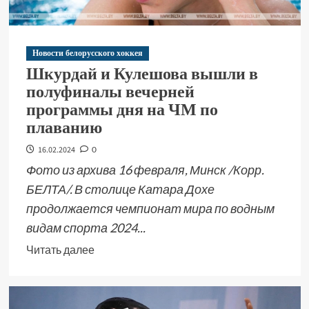
Новости белорусского хоккея
Шкурдай и Кулешова вышли в
полуфиналы вечерней
программы дня на ЧМ по
плаванию
16.02.2024
0
Фото из архива 16 февраля, Минск /Корр.
БЕЛТА/. В столице Катара Дохе
продолжается чемпионат мира по водным
видам спорта 2024...
Читать далее