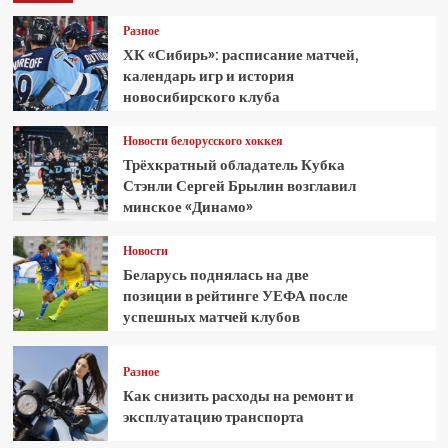
Разное
ХК «Сибирь»: расписание матчей,
календарь игр и история
новосибирского клуба
Новости белорусского хоккея
Трёхкратный обладатель Кубка
Стэнли Сергей Брылин возглавил
минское «Динамо»
Новости
Беларусь поднялась на две
позиции в рейтинге УЕФА после
успешных матчей клубов
Разное
Как снизить расходы на ремонт и
эксплуатацию транспорта