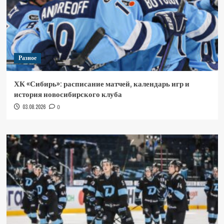
Разное
ХК «Сибирь»: расписание матчей, календарь игр и
история новосибирского клуба
03.08.2026
0