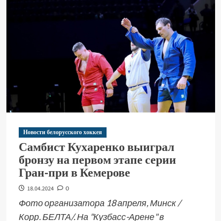
Новости белорусского хоккея
Самбист Кухаренко выиграл
бронзу на первом этапе серии
Гран-при в Кемерове
18.04.2024
0
Фото организатора 18 апреля, Минск /
Корр. БЕЛТА/. На "Кузбасс-Арене" в