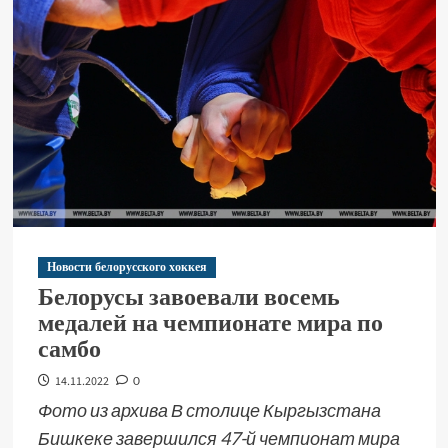
Новости белорусского хоккея
Белорусы завоевали восемь
медалей на чемпионате мира по
самбо
14.11.2022
0
Фото из архива В столице Кыргызстана
Бишкеке завершился 47-й чемпионат мира