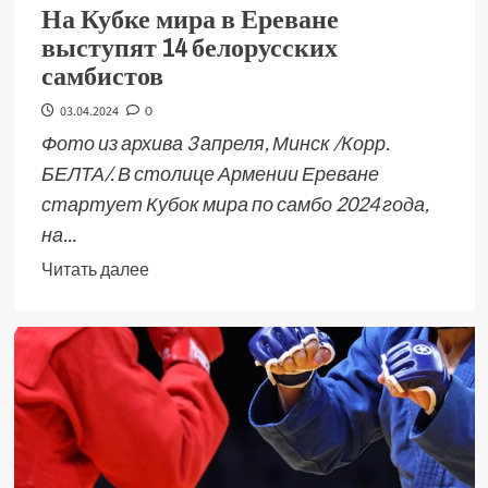
На Кубке мира в Ереване
выступят 14 белорусских
самбистов
03.04.2024
0
Фото из архива 3 апреля, Минск /Корр.
БЕЛТА/. В столице Армении Ереване
стартует Кубок мира по самбо 2024 года,
на...
Читать далее