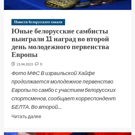
Новости белорусского хоккея
Юные белорусские самбисты
выиграли 11 наград во второй
день молодежного первенства
Европы
23.04.2023
0
Фото МФС В израильской Хайфе
продолжается молодежное первенство
Европы по самбо с участием белорусских
спортсменов, сообщает корреспондент
БЕЛТА. Во второй...
Читать далее