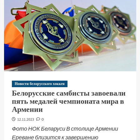
Новости белорусского хоккея
Белорусские самбисты завоевали
пять медалей чемпионата мира в
Армении
12.11.2023
0
Фото НОК Беларуси В столице Армении
Ереване близится к завершению