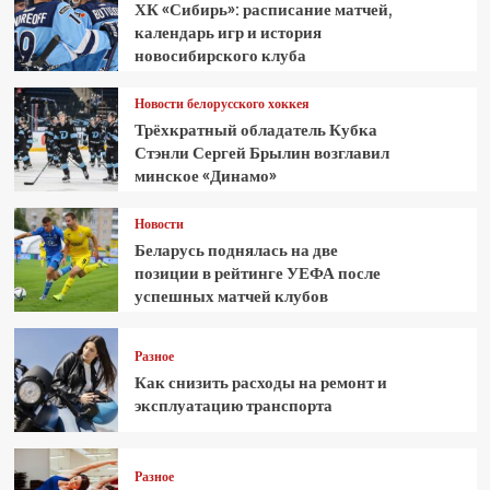
ХК «Сибирь»: расписание матчей,
календарь игр и история
новосибирского клуба
Новости белорусского хоккея
Трёхкратный обладатель Кубка
Стэнли Сергей Брылин возглавил
минское «Динамо»
Новости
Беларусь поднялась на две
позиции в рейтинге УЕФА после
успешных матчей клубов
Разное
Как снизить расходы на ремонт и
эксплуатацию транспорта
Разное