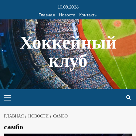
10.08.2026
Главная
Новости
Контакты
Хоккейный
клуб
ГЛАВНАЯ
НОВОСТИ
САМБО
самбо