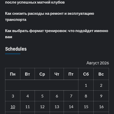
после успешных матчей клубов
Как снизить расходы на ремонт и эксплуатацию
транспорта
Как выбрать формат тренировок: что подойдет именно
вам
Schedules
Август 2026
Пн
Вт
Ср
Чт
Пт
Сб
Вс
1
2
3
4
5
6
7
8
9
10
11
12
13
14
15
16