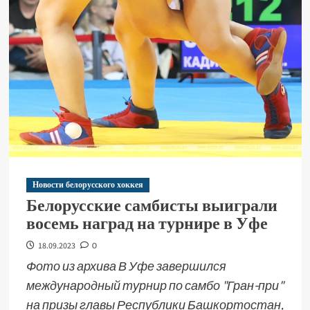
Новости белорусского хоккея
Белорусские самбисты выиграли
восемь наград на турнире в Уфе
18.09.2023
0
Фото из архива В Уфе завершился
международный турнир по самбо "Гран-при"
на призы главы Республики Башкортостан,