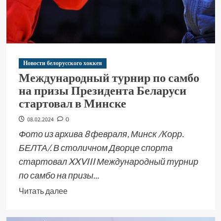
Новости белорусского хоккея
Международный турнир по самбо
на призы Президента Беларуси
стартовал в Минске
08.02.2024
0
Фото из архива 8 февраля, Минск /Корр.
БЕЛТА/. В столичном Дворце спорта
стартовал XXVIII Международный турнир
по самбо на призы...
Читать далее