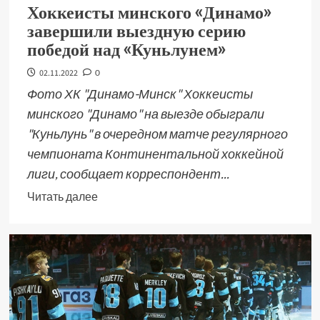
Хоккеисты минского «Динамо»
завершили выездную серию
победой над «Куньлунем»
02.11.2022
0
Фото ХК "Динамо-Минск" Хоккеисты
минского "Динамо" на выезде обыграли
"Куньлунь" в очередном матче регулярного
чемпионата Континентальной хоккейной
лиги, сообщает корреспондент...
Читать далее