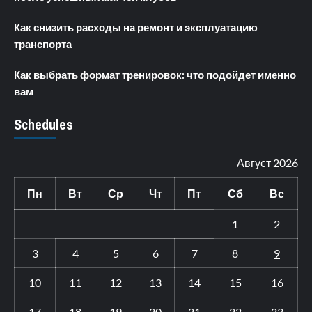
Как снизить расходы на ремонт и эксплуатацию
транспорта
Как выбрать формат тренировок: что подойдет именно
вам
Schedules
Август 2026
Пн
Вт
Ср
Чт
Пт
Сб
Вс
1
2
3
4
5
6
7
8
9
10
11
12
13
14
15
16
17
18
19
20
21
22
23