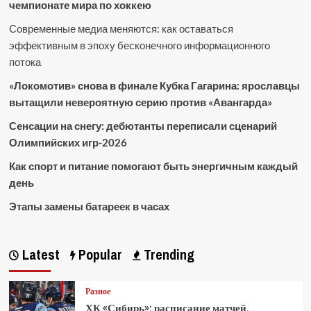
чемпионате мира по хоккею
Современные медиа меняются: как оставаться
эффективным в эпоху бесконечного информационного
потока
«Локомотив» снова в финале Кубка Гагарина: ярославцы
вытащили невероятную серию против «Авангарда»
Сенсации на снегу: дебютанты переписали сценарий
Олимпийских игр-2026
Как спорт и питание помогают быть энергичным каждый
день
Этапы замены батареек в часах
Latest
Popular
Trending
Разное
ХК «Сибирь»: расписание матчей,