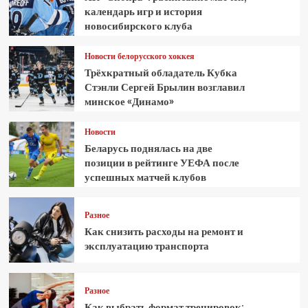
календарь игр и история
новосибирского клуба
Новости белорусского хоккея
Трёхкратный обладатель Кубка
Стэнли Сергей Брылин возглавил
минское «Динамо»
Новости
Беларусь поднялась на две
позиции в рейтинге УЕФА после
успешных матчей клубов
Разное
Как снизить расходы на ремонт и
эксплуатацию транспорта
Разное
Как выбрать формат тренировок: