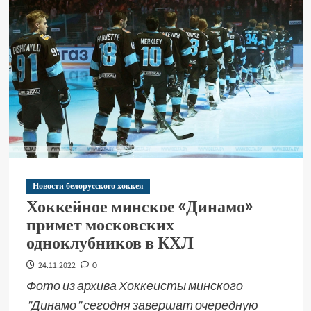
Новости белорусского хоккея
Хоккейное минское «Динамо»
примет московских
одноклубников в КХЛ
24.11.2022
0
Фото из архива Хоккеисты минского
"Динамо" сегодня завершат очередную