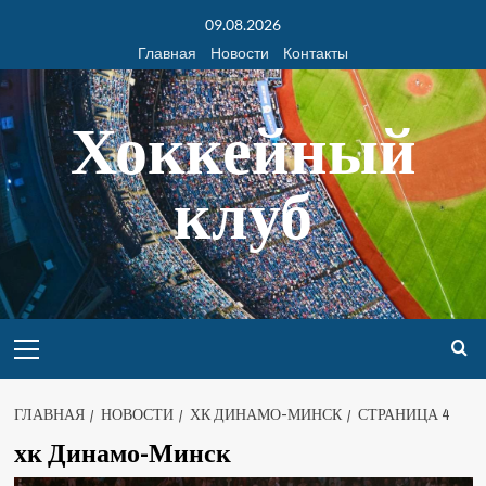
09.08.2026
Главная
Новости
Контакты
Хоккейный
клуб
ГЛАВНАЯ
НОВОСТИ
ХК ДИНАМО-МИНСК
СТРАНИЦА 4
хк Динамо-Минск