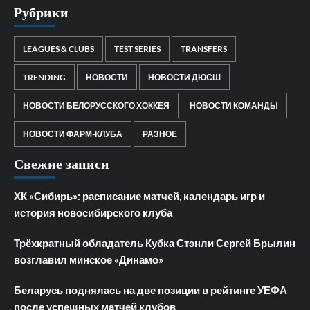
Рубрики
LEAGUES & CLUBS
TEST SERIES
TRANSFERS
TRENDING
НОВОСТИ
НОВОСТИ ДЮСШ
НОВОСТИ БЕЛОРУССКОГО ХОККЕЯ
НОВОСТИ КОМАНДЫ
НОВОСТИ ФАРМ-КЛУБА
РАЗНОЕ
Свежие записи
ХК «Сибирь»: расписание матчей, календарь игр и
история новосибирского клуба
Трёхкратный обладатель Кубка Стэнли Сергей Брылин
возглавил минское «Динамо»
Беларусь поднялась на две позиции в рейтинге УЕФА
после успешных матчей клубов