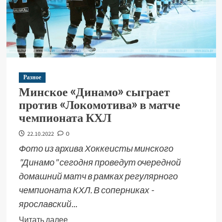
Разное
Минское «Динамо» сыграет
против «Локомотива» в матче
чемпионата КХЛ
22.10.2022
0
Фото из архива Хоккеисты минского
"Динамо" сегодня проведут очередной
домашний матч в рамках регулярного
чемпионата КХЛ. В соперниках -
ярославский...
Читать далее