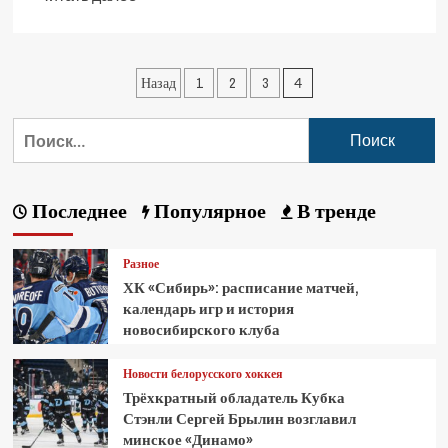
Назад
1
2
3
4
Последнее
Популярное
В тренде
Разное
ХК «Сибирь»: расписание матчей,
календарь игр и история
новосибирского клуба
Новости белорусского хоккея
Трёхкратный обладатель Кубка
Стэнли Сергей Брылин возглавил
минское «Динамо»