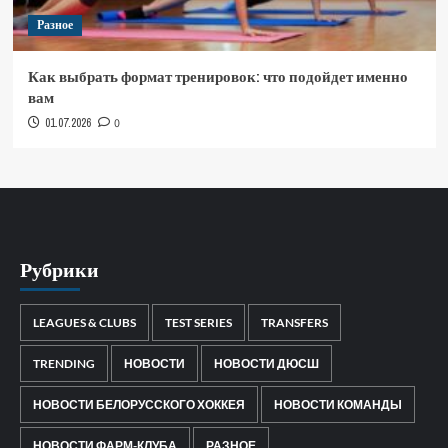
Разное
Как выбрать формат тренировок: что подойдет именно
вам
01.07.2026
0
Рубрики
LEAGUES & CLUBS
TEST SERIES
TRANSFERS
TRENDING
НОВОСТИ
НОВОСТИ ДЮСШ
НОВОСТИ БЕЛОРУССКОГО ХОККЕЯ
НОВОСТИ КОМАНДЫ
НОВОСТИ ФАРМ-КЛУБА
РАЗНОЕ