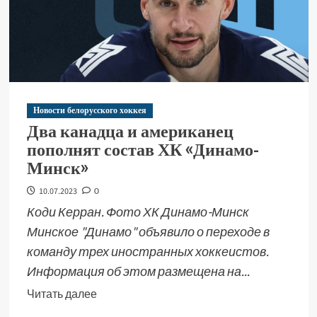
Новости белорусского хоккея
Два канадца и американец
пополнят состав ХК «Динамо-
Минск»
10.07.2023
0
Коди Керран. Фото ХК Динамо-Минск
Минское "Динамо" объявило о переходе в
команду трех иностранных хоккеистов.
Информация об этом размещена на...
Читать далее