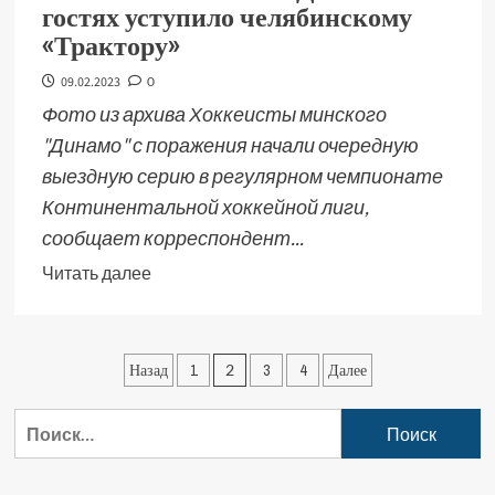
гостях уступило челябинскому
«Трактору»
09.02.2023
0
Фото из архива Хоккеисты минского
"Динамо" с поражения начали очередную
выездную серию в регулярном чемпионате
Континентальной хоккейной лиги,
сообщает корреспондент...
Читать далее
Назад
1
2
3
4
Далее