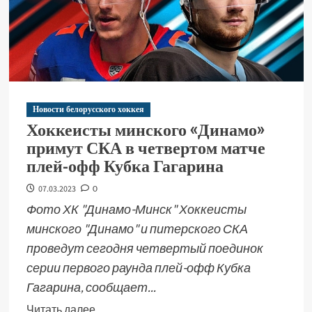
Новости белорусского хоккея
Хоккеисты минского «Динамо»
примут СКА в четвертом матче
плей-офф Кубка Гагарина
07.03.2023
0
Фото ХК "Динамо-Минск" Хоккеисты
минского "Динамо" и питерского СКА
проведут сегодня четвертый поединок
серии первого раунда плей-офф Кубка
Гагарина, сообщает...
Читать далее