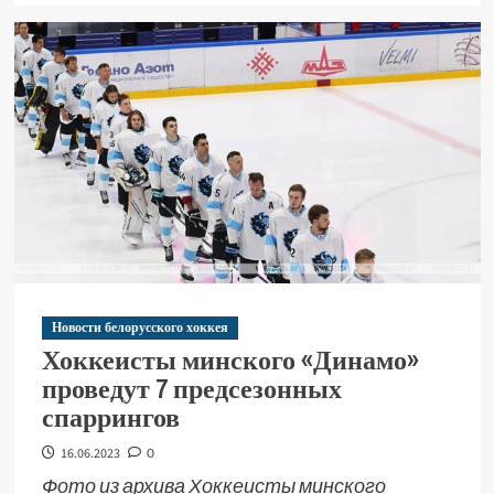
Новости белорусского хоккея
Хоккеисты минского «Динамо»
проведут 7 предсезонных
спаррингов
16.06.2023
0
Фото из архива Хоккеисты минского