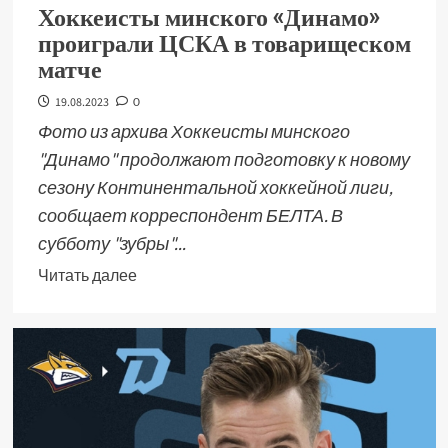
Хоккеисты минского «Динамо»
проиграли ЦСКА в товарищеском
матче
19.08.2023
0
Фото из архива Хоккеисты минского
"Динамо" продолжают подготовку к новому
сезону Континентальной хоккейной лиги,
сообщает корреспондент БЕЛТА. В
субботу "зубры"...
Читать далее