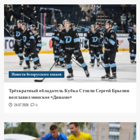
Новости белорусского хоккея
Трёхкратный обладатель Кубка Стэнли Сергей Брылин
возглавил минское «Динамо»
24.07.2026
0