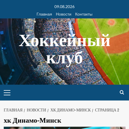
09.08.2026
Главная
Новости
Контакты
Хоккейный
клуб
ГЛАВНАЯ
НОВОСТИ
ХК ДИНАМО-МИНСК
СТРАНИЦА 2
хк Динамо-Минск