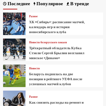
Последнее
Популярное
В тренде
Разное
ХК «Сибирь»: расписание матчей,
календарь игр и история
новосибирского клуба
Новости белорусского хоккея
Трёхкратный обладатель Кубка
Стэнли Сергей Брылин возглавил
минское «Динамо»
Новости
Беларусь поднялась на две
позиции в рейтинге УЕФА после
успешных матчей клубов
Разное
Как снизить расходы на ремонт и