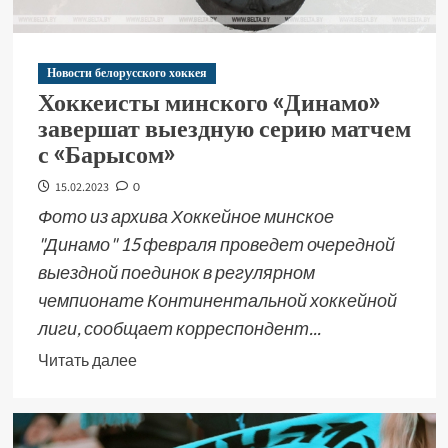
Новости белорусского хоккея
Хоккеисты минского «Динамо»
завершат выездную серию матчем
с «Барысом»
15.02.2023
0
Фото из архива Хоккейное минское
"Динамо" 15 февраля проведет очередной
выездной поединок в регулярном
чемпионате Континентальной хоккейной
лиги, сообщает корреспондент...
Читать далее