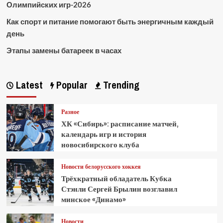
Олимпийских игр-2026
Как спорт и питание помогают быть энергичным каждый
день
Этапы замены батареек в часах
Latest
Popular
Trending
Разное
ХК «Сибирь»: расписание матчей,
календарь игр и история
новосибирского клуба
Новости белорусского хоккея
Трёхкратный обладатель Кубка
Стэнли Сергей Брылин возглавил
минское «Динамо»
Новости