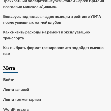
Трёхкратный обладатель Кубка Стэнли Сергей Брылин
возглавил минское «Динамо»
Беларусь поднялась на две позиции в рейтинге УЕФА
после успешных матчей клубов
Как снизить расходы на ремонт и эксплуатацию
транспорта
Как выбрать формат тренировок: что подойдет именно
вам
Мета
Войти
Лента записей
Лента комментариев
WordPress.org