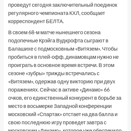
проведут сегодня заключительный поединок
регулярного чемпионата КХЛ, сообщает
корреспондент БЕЛТА.
В своем 68-м матче нынешнего сезона
подопечные Крэйга Вудкрофта сыграют в
Балашихе с подмосковным «Витязем». Чтобы
пробиться в плей-офф, динамовцам нужно не
проиграть в основное время встречи. В этом
сезоне «зубры» трижды встречались с
«Витязем», одержав одну викторию при двух
поражениях. Сейчас в активе «Динамо» 66
очков, его единственный конкурент в борьбе за
место в восьмерке Западной конференции
московский «Спартак» отстает на два балла и
свою последнюю игру проведет завтра с
московским «Динамо», которое уже обеспечило