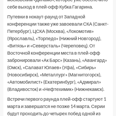
себе выход в плей-офф Кубка Гагарина.
Путевки в нокаут-раунд от Западной
конференции также уже завоевали СКА (Санкт-
Петербург), ЦСКА (Москва), «Локомотив»
(Ярославль), «Торпедо» (Нижний Новгород),
«Витязь» и «Северсталь» (Череповец). От
Восточной конференции места в плей-офф
забронировали «Ак Барс» (Казань), «Авангард»
(Омск), «Салават Юлаев» (Уфа), «Сибирь»
(Новосибирск), «Металлург» (Магнитогорск),
«Автомобилист» (Екатеринбург), «Адмирал»
(Владивосток) и «Нефтехимик» (Нижнекамск).
Встречи первого раунда плей-офф стартуют 1
марта и завершатся не позже 14 марта. Серии
будут проходить до четырех побед одной из