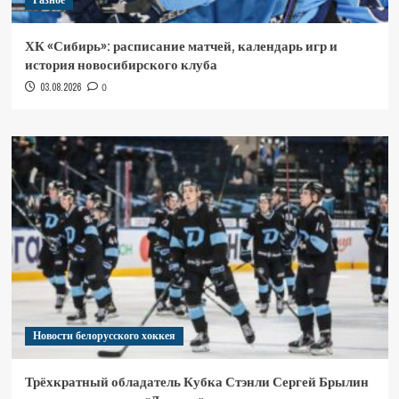
Разное
ХК «Сибирь»: расписание матчей, календарь игр и
история новосибирского клуба
03.08.2026
0
Новости белорусского хоккея
Трёхкратный обладатель Кубка Стэнли Сергей Брылин