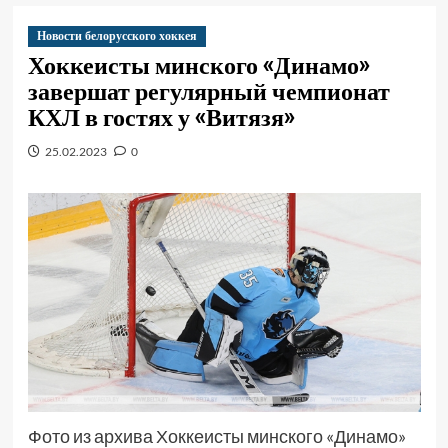
Новости белорусского хоккея
Хоккеисты минского «Динамо»
завершат регулярный чемпионат
КХЛ в гостях у «Витязя»
25.02.2023
0
Фото из архива Хоккеисты минского «Динамо»