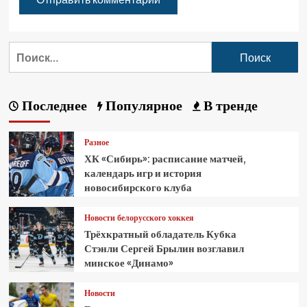
Последнее
Популярное
В тренде
Разное
ХК «Сибирь»: расписание матчей,
календарь игр и история
новосибирского клуба
Новости белорусского хоккея
Трёхкратный обладатель Кубка
Стэнли Сергей Брылин возглавил
минское «Динамо»
Новости