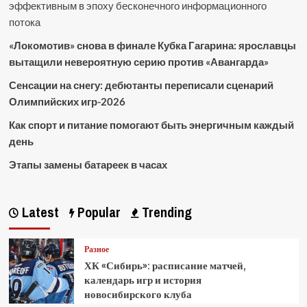
эффективным в эпоху бесконечного информационного
потока
«Локомотив» снова в финале Кубка Гагарина: ярославцы
вытащили невероятную серию против «Авангарда»
Сенсации на снегу: дебютанты переписали сценарий
Олимпийских игр-2026
Как спорт и питание помогают быть энергичным каждый
день
Этапы замены батареек в часах
Latest
Popular
Trending
Разное
ХК «Сибирь»: расписание матчей,
календарь игр и история
новосибирского клуба