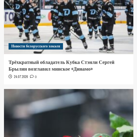
Новости белорусского хоккея
Трёхкратный обладатель Кубка Стэнли Сергей
Брылин возглавил минское «Динамо»
24.07.2026
0