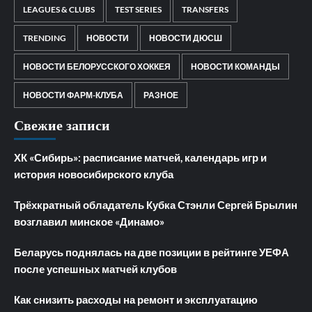
LEAGUES & CLUBS
TEST SERIES
TRANSFERS
TRENDING
НОВОСТИ
НОВОСТИ ДЮСШ
НОВОСТИ БЕЛОРУССКОГО ХОККЕЯ
НОВОСТИ КОМАНДЫ
НОВОСТИ ФАРМ-КЛУБА
РАЗНОЕ
Свежие записи
ХК «Сибирь»: расписание матчей, календарь игр и
история новосибирского клуба
Трёхкратный обладатель Кубка Стэнли Сергей Брылин
возглавил минское «Динамо»
Беларусь поднялась на две позиции в рейтинге УЕФА
после успешных матчей клубов
Как снизить расходы на ремонт и эксплуатацию