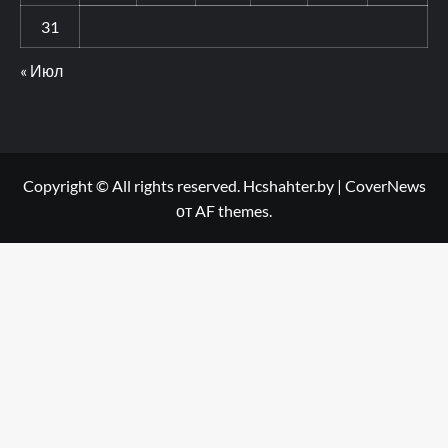
31
« Июл
Copyright © All rights reserved. Hcshahter.by
|
CoverNews
от AF themes.