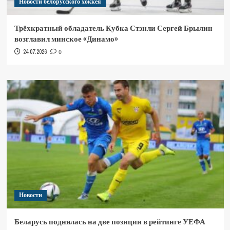
Новости белорусского хоккея
Трёхкратный обладатель Кубка Стэнли Сергей Брылин
возглавил минское «Динамо»
24.07.2026
0
Новости
Беларусь поднялась на две позиции в рейтинге УЕФА