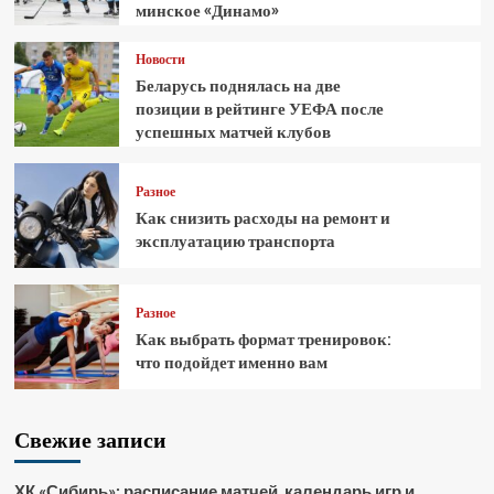
минское «Динамо»
Новости
Беларусь поднялась на две
позиции в рейтинге УЕФА после
успешных матчей клубов
Разное
Как снизить расходы на ремонт и
эксплуатацию транспорта
Разное
Как выбрать формат тренировок:
что подойдет именно вам
Свежие записи
ХК «Сибирь»: расписание матчей, календарь игр и