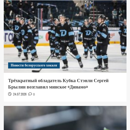
Новости белорусского хоккея
Трёхкратный обладатель Кубка Стэнли Сергей
Брылин возглавил минское «Динамо»
24.07.2026
0