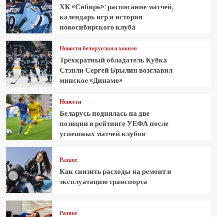
ХК «Сибирь»: расписание матчей,
календарь игр и история
новосибирского клуба
Новости белорусского хоккея
Трёхкратный обладатель Кубка
Стэнли Сергей Брылин возглавил
минское «Динамо»
Новости
Беларусь поднялась на две
позиции в рейтинге УЕФА после
успешных матчей клубов
Разное
Как снизить расходы на ремонт и
эксплуатацию транспорта
Разное