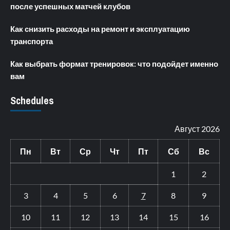
после успешных матчей клубов
Как снизить расходы на ремонт и эксплуатацию
транспорта
Как выбрать формат тренировок: что подойдет именно
вам
Schedules
Август 2026
Пн
Вт
Ср
Чт
Пт
Сб
Вс
1
2
3
4
5
6
7
8
9
10
11
12
13
14
15
16