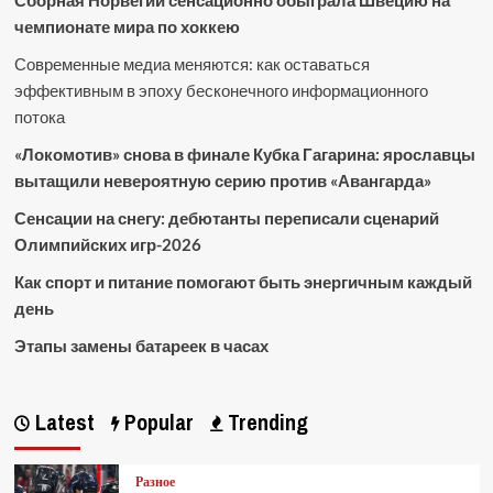
Сборная Норвегии сенсационно обыграла Швецию на
чемпионате мира по хоккею
Современные медиа меняются: как оставаться
эффективным в эпоху бесконечного информационного
потока
«Локомотив» снова в финале Кубка Гагарина: ярославцы
вытащили невероятную серию против «Авангарда»
Сенсации на снегу: дебютанты переписали сценарий
Олимпийских игр-2026
Как спорт и питание помогают быть энергичным каждый
день
Этапы замены батареек в часах
Latest
Popular
Trending
Разное