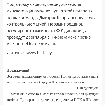
Подготовку к новому сезону хоккеисты
минского «Динамо» начнут на этой неделе. В
планах команды Дмитрия Квартальнова семь
контрольных матчей. Первый поединок
регулярного чемпионата КХЛ динамовцы
проведут 2 сентября в Нижнекамске против
местного «Нефтехимика».
Источник:
www.belta.by
Предыдущий
Встречи, заряжающие на победы. Ирина Курочкина дала
мастер-класс юным борцам Шкловского района
Следующий:
«Развитие спорта в малых городах важно для будущих
побед». Тренер на встрече с президентом НОК в Шклове