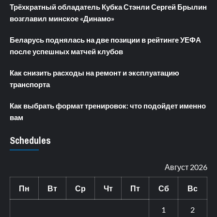
Трёхкратный обладатель Кубка Стэнли Сергей Брылин
возглавил минское «Динамо»
Беларусь поднялась на две позиции в рейтинге УЕФА
после успешных матчей клубов
Как снизить расходы на ремонт и эксплуатацию
транспорта
Как выбрать формат тренировок: что подойдет именно
вам
Schedules
Август 2026
Пн
Вт
Ср
Чт
Пт
Сб
Вс
1
2