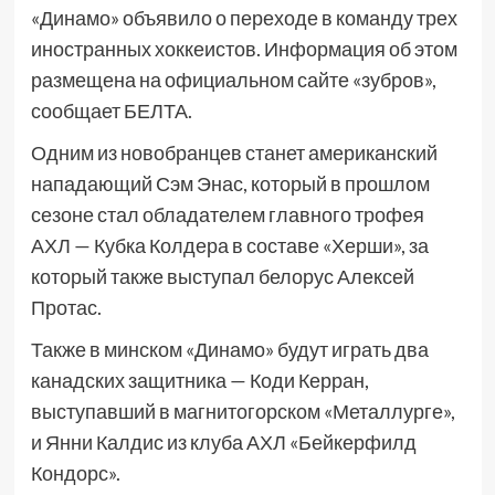
«Динамо» объявило о переходе в команду трех
иностранных хоккеистов. Информация об этом
размещена на официальном сайте «зубров»,
сообщает БЕЛТА.
Одним из новобранцев станет американский
нападающий Сэм Энас, который в прошлом
сезоне стал обладателем главного трофея
АХЛ — Кубка Колдера в составе «Херши», за
который также выступал белорус Алексей
Протас.
Также в минском «Динамо» будут играть два
канадских защитника — Коди Керран,
выступавший в магнитогорском «Металлурге»,
и Янни Калдис из клуба АХЛ «Бейкерфилд
Кондорс».