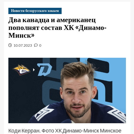
Новости белорусского хоккея
Два канадца и американец
пополнят состав ХК «Динамо-
Минск»
10.07.2023
0
Коди Керран. Фото ХК Динамо-Минск Минское