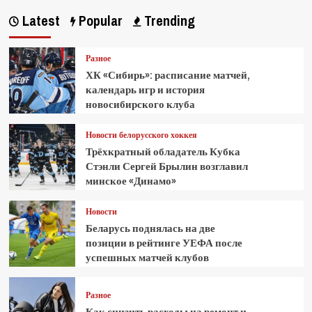
Latest
Popular
Trending
Разное
ХК «Сибирь»: расписание матчей,
календарь игр и история
новосибирского клуба
Новости белорусского хоккея
Трёхкратный обладатель Кубка
Стэнли Сергей Брылин возглавил
минское «Динамо»
Новости
Беларусь поднялась на две
позиции в рейтинге УЕФА после
успешных матчей клубов
Разное
Как снизить расходы на ремонт и