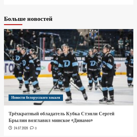
Больше новостей
Новости белорусского хоккея
Трёхкратный обладатель Кубка Стэнли Сергей
Брылин возглавил минское «Динамо»
24.07.2026
0