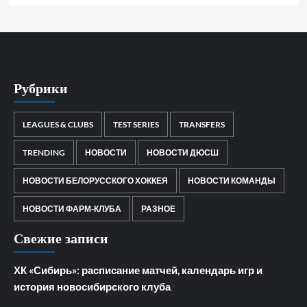
Рубрики
LEAGUES & CLUBS
TEST SERIES
TRANSFERS
TRENDING
НОВОСТИ
НОВОСТИ ДЮСШ
НОВОСТИ БЕЛОРУССКОГО ХОККЕЯ
НОВОСТИ КОМАНДЫ
НОВОСТИ ФАРМ-КЛУБА
РАЗНОЕ
Свежие записи
ХК «Сибирь»: расписание матчей, календарь игр и
история новосибирского клуба