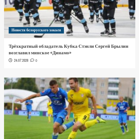
Новости белорусского хоккея
Трёхкратный обладатель Кубка Стэнли Сергей Брылин
возглавил минское «Динамо»
24.07.2026
0