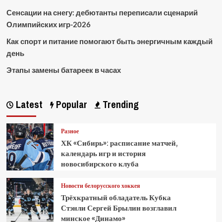
Сенсации на снегу: дебютанты переписали сценарий
Олимпийских игр-2026
Как спорт и питание помогают быть энергичным каждый
день
Этапы замены батареек в часах
Latest
Popular
Trending
Разное
ХК «Сибирь»: расписание матчей,
календарь игр и история
новосибирского клуба
Новости белорусского хоккея
Трёхкратный обладатель Кубка
Стэнли Сергей Брылин возглавил
минское «Динамо»