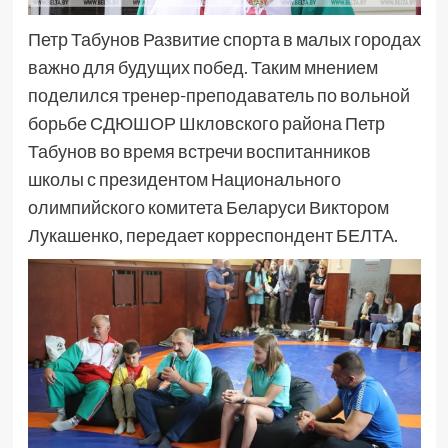
Петр Табунов Развитие спорта в малых городах
важно для будущих побед. Таким мнением
поделился тренер-преподаватель по вольной
борьбе СДЮШОР Шкловского района Петр
Табунов во время встречи воспитанников
школы с президентом Национального
олимпийского комитета Беларуси Виктором
Лукашенко, передает корреспондент БЕЛТА.