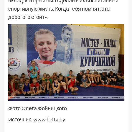
вклад, который был сделан в их воспитание и
спортивную жизнь. Когда тебя помнят, это
дорогого стоит».
Фото Олега Фойницкого
Источник:
www.belta.by