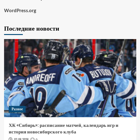
WordPress.org
Последние новости
Разное
ХК «Сибирь»: расписание матчей, календарь игр и
история новосибирского клуба
03.08.2026
0