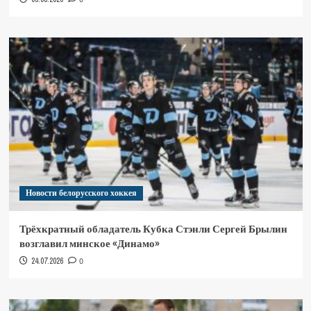
Новости белорусского хоккея
Трёхкратный обладатель Кубка Стэнли Сергей Брылин
возглавил минское «Динамо»
24.07.2026
0