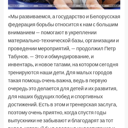
«Мы развиваемся, а государство и Белорусская
федерация борьбы относится к нам с большим
вниманием — помогают в укреплении
материально-технической базы, организации и
проведении мероприятий, — продолжил Петр
Табунов. — Это и обмундирование, и
инвентарь, и новое татами, на котором сегодня
тренируются наши дети. Для малых городов
такая помощь очень важна, ведь в первую
очередь это делается для детей и их развития,
для наших будущих побед и спортивных
достижений. Есть в этом и тренерская заслуга,
поэтому очень приятно, когда спустя годы
выпускники не забывают и благодарят за тот