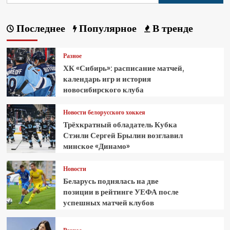
Последнее
Популярное
В тренде
Разное
ХК «Сибирь»: расписание матчей,
календарь игр и история
новосибирского клуба
Новости белорусского хоккея
Трёхкратный обладатель Кубка
Стэнли Сергей Брылин возглавил
минское «Динамо»
Новости
Беларусь поднялась на две
позиции в рейтинге УЕФА после
успешных матчей клубов