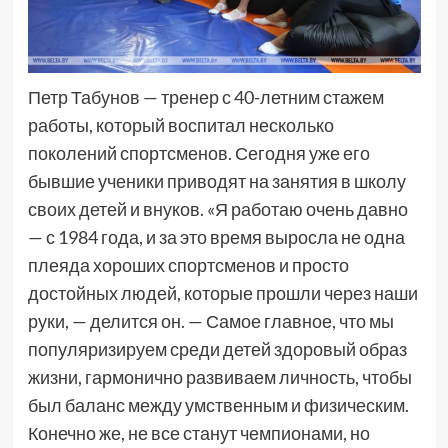
Петр Табунов — тренер с 40-летним стажем
работы, который воспитал несколько
поколений спортсменов. Сегодня уже его
бывшие ученики приводят на занятия в школу
своих детей и внуков. «Я работаю очень давно
— с 1984 года, и за это время выросла не одна
плеяда хороших спортсменов и просто
достойных людей, которые прошли через наши
руки, — делится он. — Самое главное, что мы
популяризируем среди детей здоровый образ
жизни, гармонично развиваем личность, чтобы
был баланс между умственным и физическим.
Конечно же, не все станут чемпионами, но