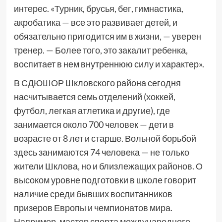
интерес. «Турник, брусья, бег, гимнастика,
акробатика — все это развивает детей, и
обязательно пригодится им в жизни, — уверен
тренер. — Более того, это закалит ребенка,
воспитает в нем внутреннюю силу и характер».
В СДЮШОР Шкловского района сегодня
насчитывается семь отделений (хоккей,
футбол, легкая атлетика и другие), где
занимается около 700 человек — дети в
возрасте от 8 лет и старше. Вольной борьбой
здесь занимаются 74 человека — не только
жители Шклова, но и близлежащих районов. О
высоком уровне подготовки в школе говорит
наличие среди бывших воспитанников
призеров Европы и чемпионатов мира.
Например, мастер спорта международного