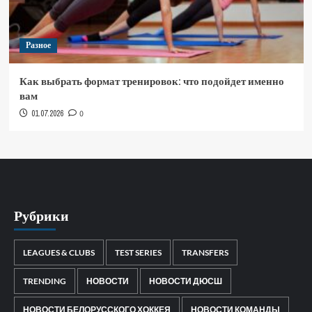
Разное
Как выбрать формат тренировок: что подойдет именно
вам
01.07.2026
0
Рубрики
LEAGUES & CLUBS
TEST SERIES
TRANSFERS
TRENDING
НОВОСТИ
НОВОСТИ ДЮСШ
НОВОСТИ БЕЛОРУССКОГО ХОККЕЯ
НОВОСТИ КОМАНДЫ