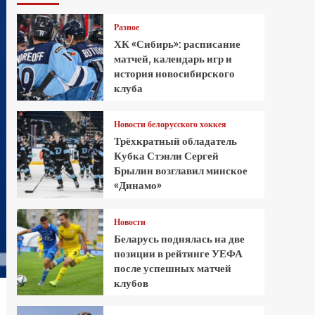
Разное
ХК «Сибирь»: расписание
матчей, календарь игр и
история новосибирского
клуба
Новости белорусского хоккея
Трёхкратный обладатель
Кубка Стэнли Сергей
Брылин возглавил минское
«Динамо»
Новости
Беларусь поднялась на две
позиции в рейтинге УЕФА
после успешных матчей
клубов