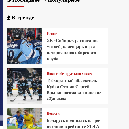
В тренде
Разное
ХК «Сибирь»: расписание
матчей, календарь игр и
история новосибирского
клуба
Новости белорусского хоккея
Трёхкратный обладатель
Кубка Стэнли Сергей
Брылин возглавил минское
«Динамо»
Новости
Беларусь поднялась на две
позиции в рейтинге УЕФА