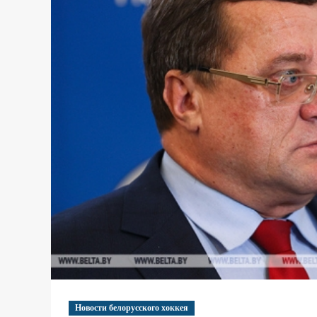
Новости белорусского хоккея