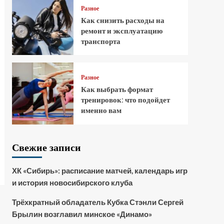
Разное
Как снизить расходы на
ремонт и эксплуатацию
транспорта
Разное
Как выбрать формат
тренировок: что подойдет
именно вам
Свежие записи
ХК «Сибирь»: расписание матчей, календарь игр
и история новосибирского клуба
Трёхкратный обладатель Кубка Стэнли Сергей
Брылин возглавил минское «Динамо»