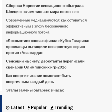
Сборная Норвегии сенсационно обыграла
Швецию на чемпионате мира по хоккею
Современные медиа меняются: как оставаться
эффективным в эпоху бесконечного
информационного потока
«Локомотив» снова в финале Кубка Гагарина:
ярославцы вытащили невероятную серию
против «Авангарда»
Сенсации на снегу: дебютанты переписали
сценарий Олимпийских игр-2026
Как спорт и питание помогают быть
энергичным каждый день
Этапы замены батареек в часах
Latest
Popular
Trending