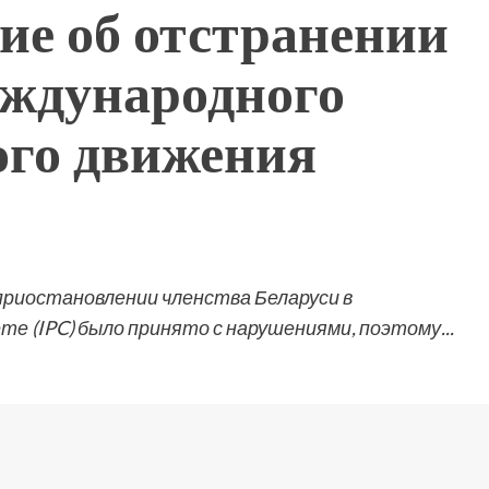
ие об отстранении
еждународного
го движения
приостановлении членства Беларуси в
 (IPC) было принято с нарушениями, поэтому...