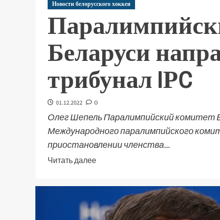
Новости белорусского хоккея
Паралимпийск
Беларуси напр
трибунал IРC
01.12.2022
0
Олег Шепель Паралимпийский комитет Б
Международного паралимпийского комите
приостановлении членства...
Читать далее