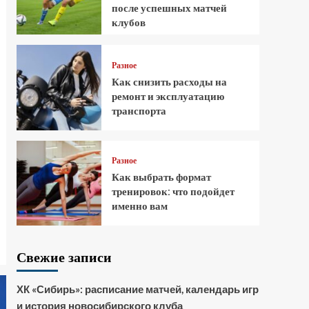
после успешных матчей
клубов
Разное
Как снизить расходы на
ремонт и эксплуатацию
транспорта
Разное
Как выбрать формат
тренировок: что подойдет
именно вам
Свежие записи
ХК «Сибирь»: расписание матчей, календарь игр
и история новосибирского клуба