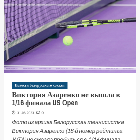
Новости белорусского хоккея
Виктория Азаренко не вышла в
1/16 финала US Open
31.08.2023
0
Фото из архива Белорусская теннисистка
Виктория Азаренко (18-й номер рейтинга
WTA) не смогла пробиться в 1/16 финала