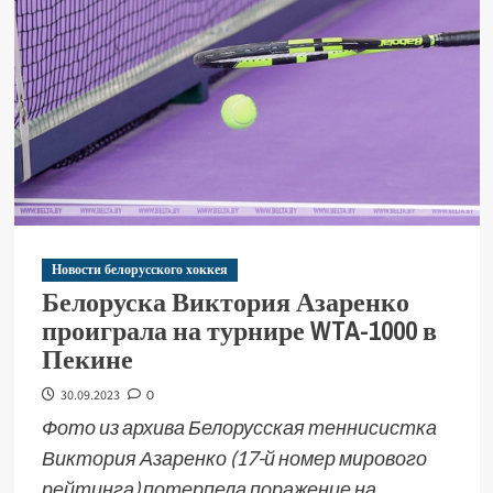
Новости белорусского хоккея
Белоруска Виктория Азаренко
проиграла на турнире WTA-1000 в
Пекине
30.09.2023
0
Фото из архива Белорусская теннисистка
Виктория Азаренко (17-й номер мирового
рейтинга) потерпела поражение на