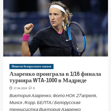
Новости белорусского хоккея
Азаренко проиграла в 1/16 финала
турнира WTA-1000 в Мадриде
27.04.2024
0
Виктория Азаренко. Фото НОК 27 апреля,
Минск /Корр. БЕЛТА/. Белорусская
теннисистка Виктория Азаренко