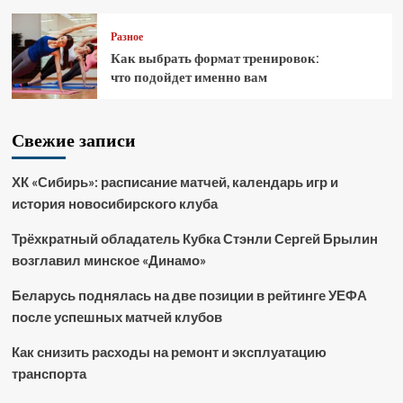
Разное
Как выбрать формат тренировок:
что подойдет именно вам
Свежие записи
ХК «Сибирь»: расписание матчей, календарь игр и
история новосибирского клуба
Трёхкратный обладатель Кубка Стэнли Сергей Брылин
возглавил минское «Динамо»
Беларусь поднялась на две позиции в рейтинге УЕФА
после успешных матчей клубов
Как снизить расходы на ремонт и эксплуатацию
транспорта