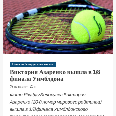
Новости белорусского хоккея
Виктория Азаренко вышла в 1/8
финала Уимблдона
07.07.2023
0
Фото Pixabay Белоруска Виктория
Азаренко (20-й номер мирового рейтинга)
вышла в 1/8 финала Уимблдонского