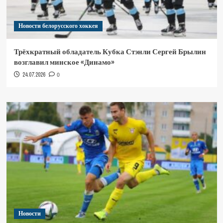
Новости белорусского хоккея
Трёхкратный обладатель Кубка Стэнли Сергей Брылин
возглавил минское «Динамо»
24.07.2026
0
Новости