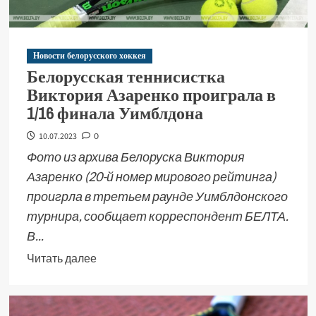
Новости белорусского хоккея
Белорусская теннисистка
Виктория Азаренко проиграла в
1/16 финала Уимблдона
10.07.2023
0
Фото из архива Белоруска Виктория
Азаренко (20-й номер мирового рейтинга)
проигрла в третьем раунде Уимблдонского
турнира, сообщает корреспондент БЕЛТА.
В...
Читать далее