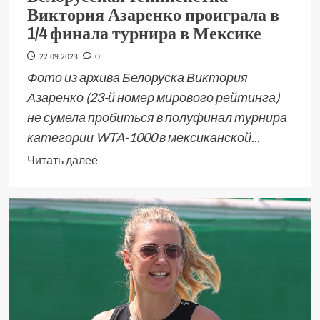
Виктория Азаренко проиграла в
1/4 финала турнира в Мексике
22.09.2023
0
Фото из архива Белоруска Виктория
Азаренко (23-й номер мирового рейтинга)
не сумела пробиться в полуфинал турнира
категории WTA-1000 в мексиканской...
Читать далее