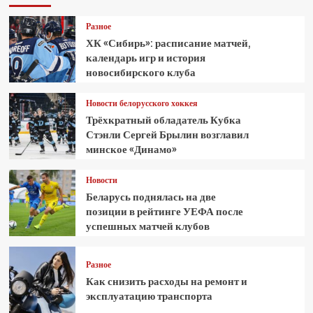
Разное
ХК «Сибирь»: расписание матчей,
календарь игр и история
новосибирского клуба
Новости белорусского хоккея
Трёхкратный обладатель Кубка
Стэнли Сергей Брылин возглавил
минское «Динамо»
Новости
Беларусь поднялась на две
позиции в рейтинге УЕФА после
успешных матчей клубов
Разное
Как снизить расходы на ремонт и
эксплуатацию транспорта