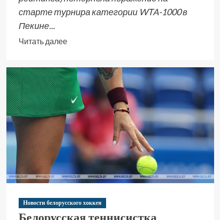
старте турнира категории WTA-1000 в
Пекине...
Читать далее
Новости белорусского хоккея
Белорусская теннисистка