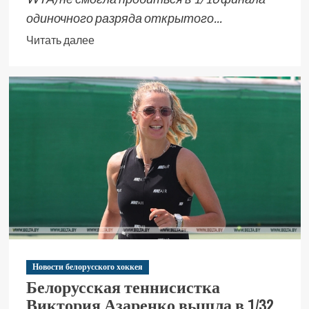
одиночного разряда открытого...
Читать далее
Новости белорусского хоккея
Белорусская теннисистка
Виктория Азаренко вышла в 1/32