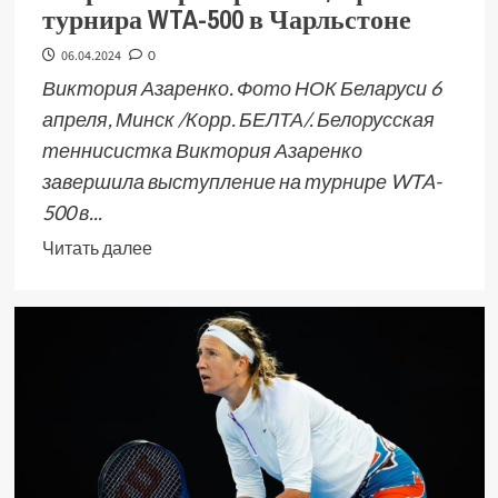
турнира WTA-500 в Чарльстоне
06.04.2024
0
Виктория Азаренко. Фото НОК Беларуси 6
апреля, Минск /Корр. БЕЛТА/. Белорусская
теннисистка Виктория Азаренко
завершила выступление на турнире WTA-
500 в...
Читать далее