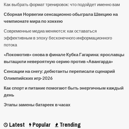
Как выбрать формат тренировок: что подойдет именно вам
Сборная Норвегии сенсационно обыграла Швецию на
чемпионате мира по хоккею
Современные медиа меняются: как оставаться
эффективным в эпоху бесконечного информационного
потока
«Локомотив» снова в финале Кубка Гагарина: ярославцы
вытащили невероятную серию против «Авангарда»
Сенсации на снегу: дебютанты переписали сценарий
Олимпийских игр-2026
Как спорт и питание помогают быть энергичным каждый
день
Этапы замены батареек в часах
Latest
Popular
Trending