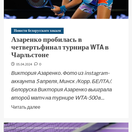
Новости белорусского хоккея
Азаренко пробилась в
четвертьфинал турнира WTA в
Чарльстоне
05.04.2024
0
Виктория Азаренко. Фото из instagram-
аккаунта 5 апреля, Минск /Корр. БЕЛТА/.
Белоруска Виктория Азаренко выиграла
второй матч на турнире WTA-500 в...
Читать далее