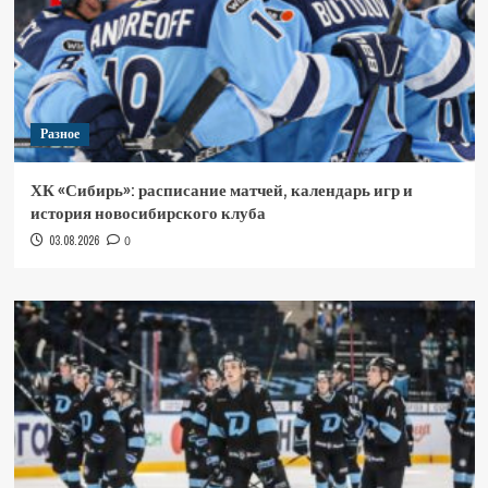
Разное
ХК «Сибирь»: расписание матчей, календарь игр и
история новосибирского клуба
03.08.2026
0