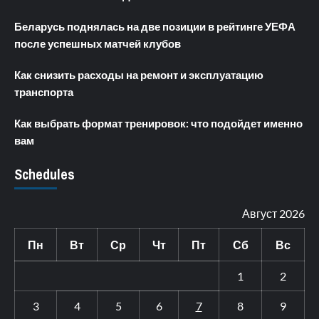
Беларусь поднялась на две позиции в рейтинге УЕФА
после успешных матчей клубов
Как снизить расходы на ремонт и эксплуатацию
транспорта
Как выбрать формат тренировок: что подойдет именно
вам
Schedules
Август 2026
Пн
Вт
Ср
Чт
Пт
Сб
Вс
1
2
3
4
5
6
7
8
9