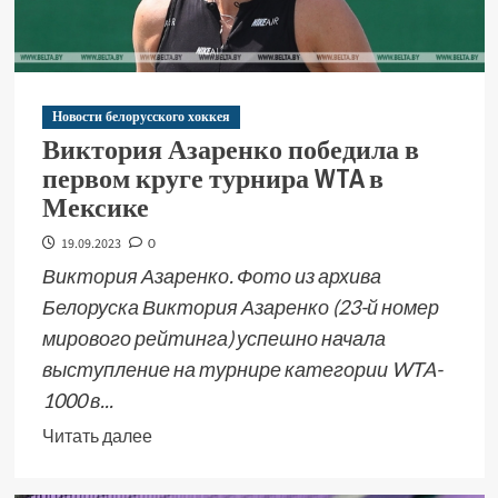
Новости белорусского хоккея
Виктория Азаренко победила в
первом круге турнира WTA в
Мексике
19.09.2023
0
Виктория Азаренко. Фото из архива
Белоруска Виктория Азаренко (23-й номер
мирового рейтинга) успешно начала
выступление на турнире категории WTA-
1000 в...
Читать далее