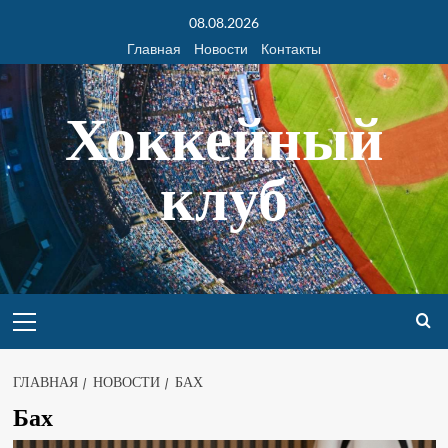
08.08.2026
Главная
Новости
Контакты
Хоккейный
клуб
ГЛАВНАЯ
НОВОСТИ
БАХ
Бах