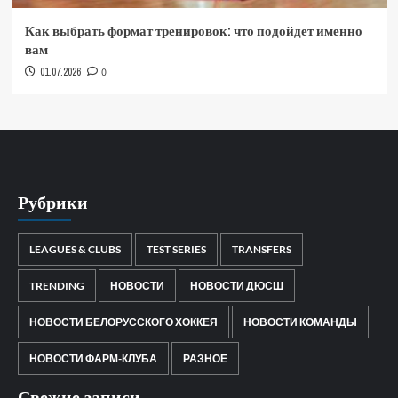
Как выбрать формат тренировок: что подойдет именно
вам
01.07.2026
0
Рубрики
LEAGUES & CLUBS
TEST SERIES
TRANSFERS
TRENDING
НОВОСТИ
НОВОСТИ ДЮСШ
НОВОСТИ БЕЛОРУССКОГО ХОККЕЯ
НОВОСТИ КОМАНДЫ
НОВОСТИ ФАРМ-КЛУБА
РАЗНОЕ
Свежие записи