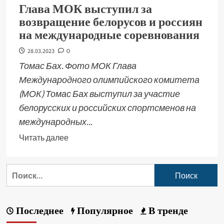
Глава МОК выступил за
возвращение белорусов и россиян
на международные соревнования
28.03.2023
0
Томас Бах. Фото МОК Глава
Международного олимпийского комитета
(МОК) Томас Бах выступил за участие
белорусских и российских спортсменов на
международных...
Читать далее
Последнее
Популярное
В тренде