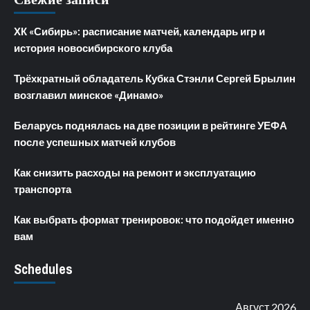
ХК «Сибирь»: расписание матчей, календарь игр и
история новосибирского клуба
Трёхкратный обладатель Кубка Стэнли Сергей Брылин
возглавил минское «Динамо»
Беларусь поднялась на две позиции в рейтинге УЕФА
после успешных матчей клубов
Как снизить расходы на ремонт и эксплуатацию
транспорта
Как выбрать формат тренировок: что подойдет именно
вам
Schedules
Август 2026