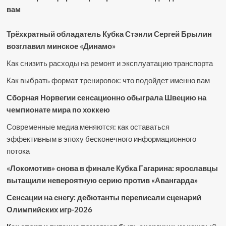
вам
Трёхкратный обладатель Кубка Стэнли Сергей Брылин
возглавил минское «Динамо»
Как снизить расходы на ремонт и эксплуатацию транспорта
Как выбрать формат тренировок: что подойдет именно вам
Сборная Норвегии сенсационно обыграла Швецию на
чемпионате мира по хоккею
Современные медиа меняются: как оставаться
эффективным в эпоху бесконечного информационного
потока
«Локомотив» снова в финале Кубка Гагарина: ярославцы
вытащили невероятную серию против «Авангарда»
Сенсации на снегу: дебютанты переписали сценарий
Олимпийских игр-2026