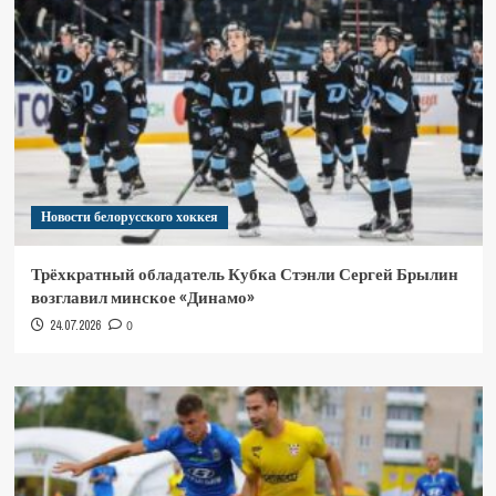
Новости белорусского хоккея
Трёхкратный обладатель Кубка Стэнли Сергей Брылин
возглавил минское «Динамо»
24.07.2026
0