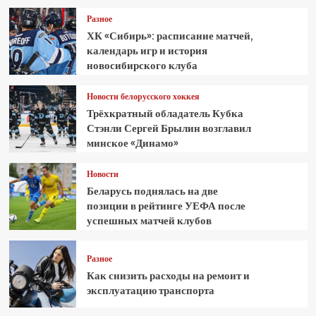
Разное
ХК «Сибирь»: расписание матчей,
календарь игр и история
новосибирского клуба
Новости белорусского хоккея
Трёхкратный обладатель Кубка
Стэнли Сергей Брылин возглавил
минское «Динамо»
Новости
Беларусь поднялась на две
позиции в рейтинге УЕФА после
успешных матчей клубов
Разное
Как снизить расходы на ремонт и
эксплуатацию транспорта