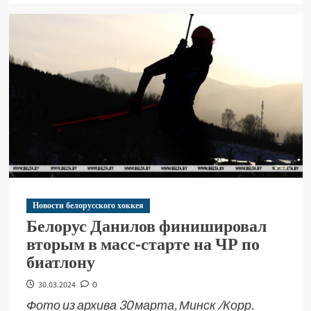
Новости белорусского хоккея
Белорус Данилов финишировал
вторым в масс-старте на ЧР по
биатлону
30.03.2024
0
Фото из архива 30 марта, Минск /Корр.