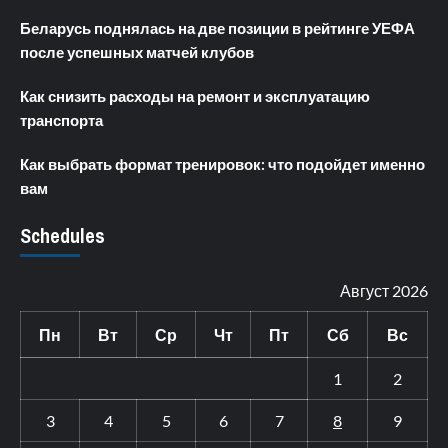
Беларусь поднялась на две позиции в рейтинге УЕФА
после успешных матчей клубов
Как снизить расходы на ремонт и эксплуатацию
транспорта
Как выбрать формат тренировок: что подойдет именно
вам
Schedules
Август 2026
Пн
Вт
Ср
Чт
Пт
Сб
Вс
1
2
3
4
5
6
7
8
9