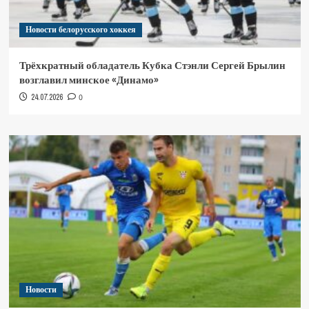
Новости белорусского хоккея
Трёхкратный обладатель Кубка Стэнли Сергей Брылин
возглавил минское «Динамо»
24.07.2026
0
Новости