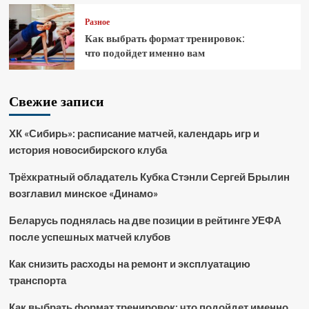
Разное
Как выбрать формат тренировок:
что подойдет именно вам
Свежие записи
ХК «Сибирь»: расписание матчей, календарь игр и
история новосибирского клуба
Трёхкратный обладатель Кубка Стэнли Сергей Брылин
возглавил минское «Динамо»
Беларусь поднялась на две позиции в рейтинге УЕФА
после успешных матчей клубов
Как снизить расходы на ремонт и эксплуатацию
транспорта
Как выбрать формат тренировок: что подойдет именно