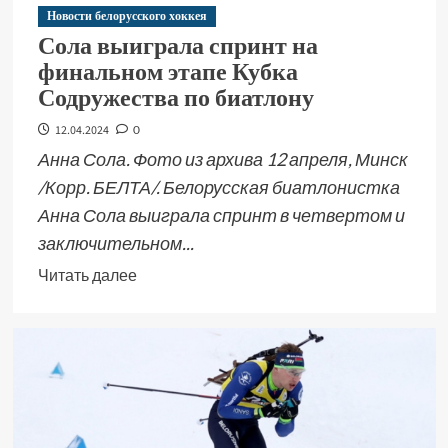
Новости белорусского хоккея
Сола выиграла спринт на
финальном этапе Кубка
Содружества по биатлону
12.04.2024
0
Анна Сола. Фото из архива 12 апреля, Минск
/Корр. БЕЛТА/. Белорусская биатлонистка
Анна Сола выиграла спринт в четвертом и
заключительном...
Читать далее