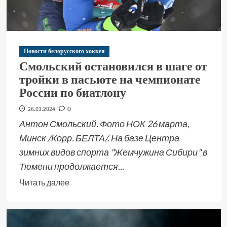
Новости белорусского хоккея
Смольский остановился в шаге от
тройки в пасьюте на чемпионате
России по биатлону
26.03.2024
0
Антон Смольский. Фото НОК 26 марта,
Минск /Корр. БЕЛТА/. На базе Центра
зимних видов спорта "Жемчужина Сибири" в
Тюмени продолжается...
Читать далее