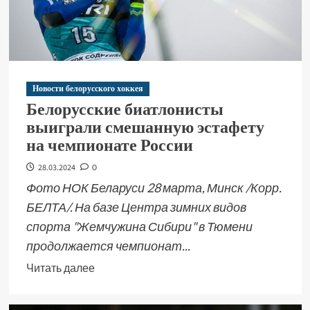
Новости белорусского хоккея
Белорусские биатлонисты
выиграли смешанную эстафету
на чемпионате России
28.03.2024
0
Фото НОК Беларуси 28 марта, Минск /Корр.
БЕЛТА/. На базе Центра зимних видов
спорта "Жемчужина Сибири" в Тюмени
продолжается чемпионат...
Читать далее