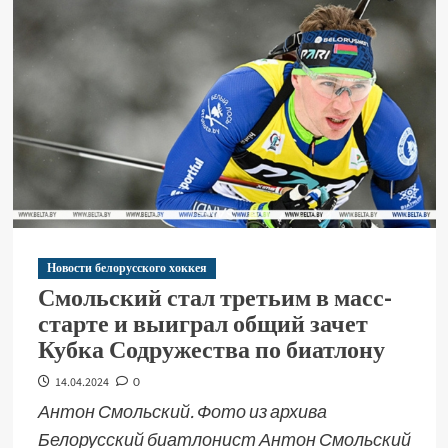
Новости белорусского хоккея
Смольский стал третьим в масс-
старте и выиграл общий зачет
Кубка Содружества по биатлону
14.04.2024
0
Антон Смольский. Фото из архива
Белорусский биатлонист Антон Смольский