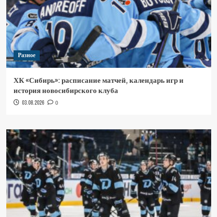
Разное
ХК «Сибирь»: расписание матчей, календарь игр и
история новосибирского клуба
03.08.2026
0