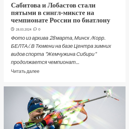
Сабитова и Лобастов стали
пятыми в сингл-миксте на
чемпионате России по биатлону
28.03.2024
0
Фото из архива 28 марта, Минск /Корр.
БЕЛТА/. В Тюмени на базе Центра зимних
видов спорта "Жемчужина Сибири"
продолжается чемпионат...
Читать далее