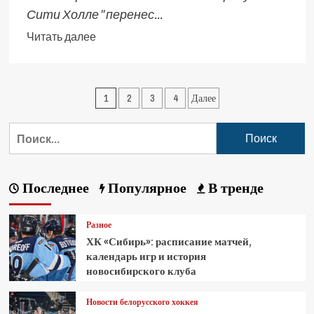
Сити Холле" перенес...
Читать далее
1
2
3
4
Далее
Последнее
Популярное
В тренде
Разное
ХК «Сибирь»: расписание матчей,
календарь игр и история
новосибирского клуба
Новости белорусского хоккея