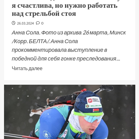
я счастлива, но нужно работать
над стрельбой стоя
26.03.2024
0
Анна Сола. Фото из архива 26 марта, Минск
/Корр. БЕЛТА/. Анна Сола
прокомментировала выступление в
победной для себя гонке преследования...
Читать далее