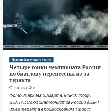
Новости белорусского хоккея
Четыре гонки чемпионата России
по биатлону перенесены из-за
теракта
23.03.2024
0
Фото из архива 23 марта, Минск /Корр.
БЕЛТА/. Союз биатлонистов России (СБР)
из-за теракта в подмосковном "Крокус