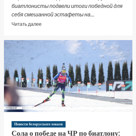
биатлонисты подвели итоги победной для
себя смешанной эстафеты на...
Читать далее
Новости белорусского хоккея
Сола о победе на ЧР по биатлону: