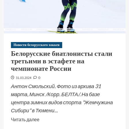
Новости белорусского хоккея
Белорусские биатлонисты стали
третьими в эстафете на
чемпионате России
31.03.2024
0
Антон Смольский. Фото из архива 31
марта, Минск /Корр. БЕЛТА/. На базе
центра зимних видов спорта "Жемчужина
Сибири" в Тюмени...
Читать далее