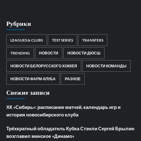
Рубрики
LEAGUES & CLUBS
TEST SERIES
TRANSFERS
TRENDING
НОВОСТИ
НОВОСТИ ДЮСШ
НОВОСТИ БЕЛОРУССКОГО ХОККЕЯ
НОВОСТИ КОМАНДЫ
НОВОСТИ ФАРМ-КЛУБА
РАЗНОЕ
Свежие записи
ХК «Сибирь»: расписание матчей, календарь игр и
история новосибирского клуба
Трёхкратный обладатель Кубка Стэнли Сергей Брылин
возглавил минское «Динамо»