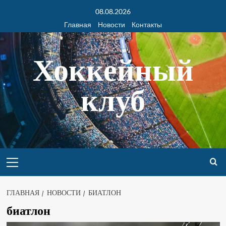
08.08.2026
Главная
Новости
Контакты
Хоккейный
клуб
ГЛАВНАЯ
НОВОСТИ
БИАТЛОН
биатлон