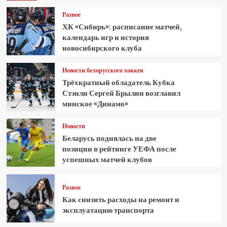
Разное
ХК «Сибирь»: расписание матчей,
календарь игр и история
новосибирского клуба
Новости белорусского хоккея
Трёхкратный обладатель Кубка
Стэнли Сергей Брылин возглавил
минское «Динамо»
Новости
Беларусь поднялась на две
позиции в рейтинге УЕФА после
успешных матчей клубов
Разное
Как снизить расходы на ремонт и
эксплуатацию транспорта