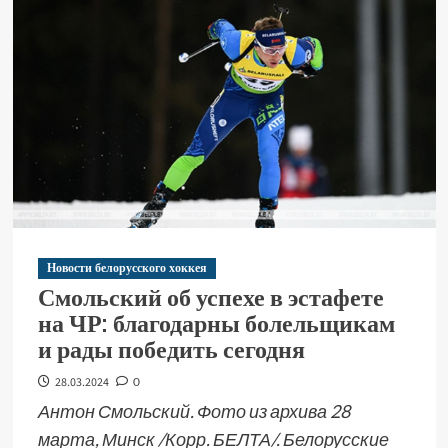
Новости белорусского хоккея
Смольский об успехе в эстафете
на ЧР: благодарны болельщикам
и рады победить сегодня
28.03.2024
0
Антон Смольский. Фото из архива 28
марта, Минск /Корр. БЕЛТА/. Белорусские