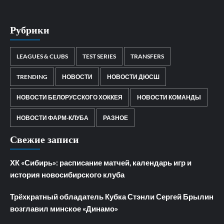
Рубрики
LEAGUES & CLUBS
TEST SERIES
TRANSFERS
TRENDING
НОВОСТИ
НОВОСТИ ДЮСШ
НОВОСТИ БЕЛОРУССКОГО ХОККЕЯ
НОВОСТИ КОМАНДЫ
НОВОСТИ ФАРМ-КЛУБА
РАЗНОЕ
Свежие записи
ХК «Сибирь»: расписание матчей, календарь игр и
история новосибирского клуба
Трёхкратный обладатель Кубка Стэнли Сергей Брылин
возглавил минское «Динамо»