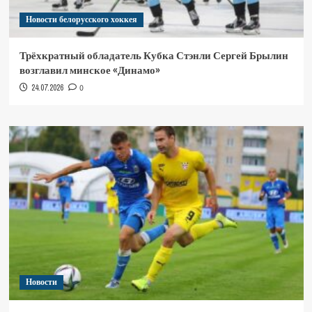
Новости белорусского хоккея
Трёхкратный обладатель Кубка Стэнли Сергей Брылин
возглавил минское «Динамо»
24.07.2026
0
Новости