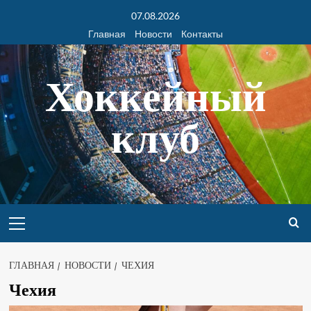
07.08.2026
Главная
Новости
Контакты
Хоккейный
клуб
ГЛАВНАЯ
НОВОСТИ
ЧЕХИЯ
Чехия