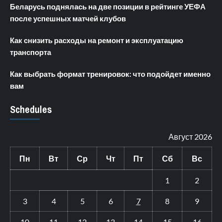
Беларусь поднялась на две позиции в рейтинге УЕФА
после успешных матчей клубов
Как снизить расходы на ремонт и эксплуатацию
транспорта
Как выбрать формат тренировок: что подойдет именно
вам
Schedules
Август 2026
Пн
Вт
Ср
Чт
Пт
Сб
Вс
1
2
3
4
5
6
7
8
9
10
11
12
13
14
15
16