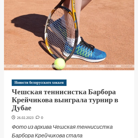
Новости белорусского хоккея
Чешская теннисистка Барбора
Крейчикова выиграла турнир в
Дубае
26.02.2023
0
Фото из архива Чешская теннисистка
Барбора Крейчикова стала