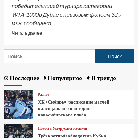
победительницей турнира категории
WTA-1000 в Дубае с призовым фондом $2,7
млн, сообщает...
Читать далее
Последнее
Популярное
В тренде
Разное
ХК «Сибирь»: расписание матчей,
календарь игр и история
новосибирского клуба
Новости белорусского хоккея
Трёхкратный обладатель Кубка