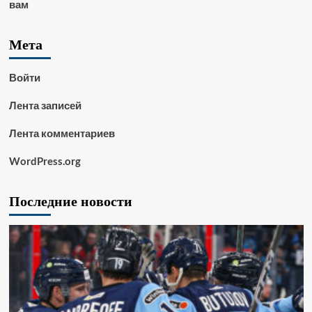
вам
Мета
Войти
Лента записей
Лента комментариев
WordPress.org
Последние новости