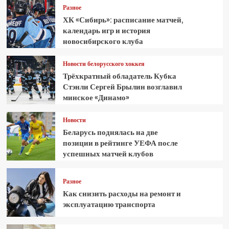
Разное
ХК «Сибирь»: расписание матчей,
календарь игр и история
новосибирского клуба
Новости белорусского хоккея
Трёхкратный обладатель Кубка
Стэнли Сергей Брылин возглавил
минское «Динамо»
Новости
Беларусь поднялась на две
позиции в рейтинге УЕФА после
успешных матчей клубов
Разное
Как снизить расходы на ремонт и
эксплуатацию транспорта