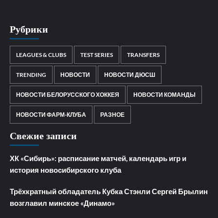
Рубрики
LEAGUES & CLUBS
TEST SERIES
TRANSFERS
TRENDING
НОВОСТИ
НОВОСТИ ДЮСШ
НОВОСТИ БЕЛОРУССКОГО ХОККЕЯ
НОВОСТИ КОМАНДЫ
НОВОСТИ ФАРМ-КЛУБА
РАЗНОЕ
Свежие записи
ХК «Сибирь»: расписание матчей, календарь игр и
история новосибирского клуба
Трёхкратный обладатель Кубка Стэнли Сергей Брылин
возглавил минское «Динамо»