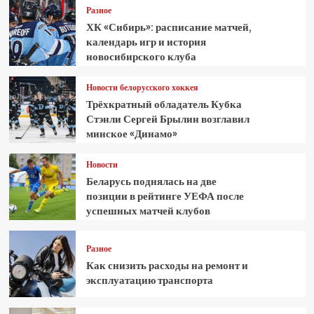
Разное
ХК «Сибирь»: расписание матчей,
календарь игр и история
новосибирского клуба
Новости белорусского хоккея
Трёхкратный обладатель Кубка
Стэнли Сергей Брылин возглавил
минское «Динамо»
Новости
Беларусь поднялась на две
позиции в рейтинге УЕФА после
успешных матчей клубов
Разное
Как снизить расходы на ремонт и
эксплуатацию транспорта