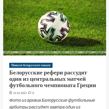
Новости белорусского хоккея
Белорусские рефери рассудят
один из центральных матчей
футбольного чемпионата Греции
21.01.2023
0
Фото из архвиа Белорусские футбольные
арбитры рассудят завтра один из