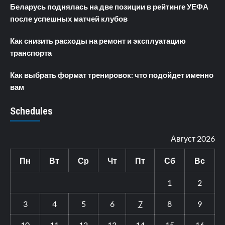
Беларусь поднялась на две позиции в рейтинге УЕФА
после успешных матчей клубов
Как снизить расходы на ремонт и эксплуатацию
транспорта
Как выбрать формат тренировок: что подойдет именно
вам
Schedules
Август 2026
Пн
Вт
Ср
Чт
Пт
Сб
Вс
1
2
3
4
5
6
7
8
9
10
11
12
13
14
15
16