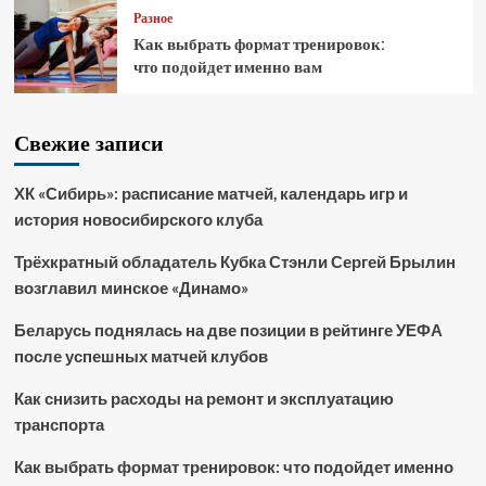
Разное
Как выбрать формат тренировок:
что подойдет именно вам
Свежие записи
ХК «Сибирь»: расписание матчей, календарь игр и
история новосибирского клуба
Трёхкратный обладатель Кубка Стэнли Сергей Брылин
возглавил минское «Динамо»
Беларусь поднялась на две позиции в рейтинге УЕФА
после успешных матчей клубов
Как снизить расходы на ремонт и эксплуатацию
транспорта
Как выбрать формат тренировок: что подойдет именно