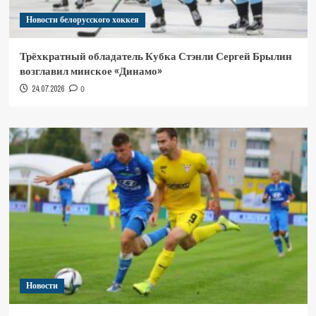
Новости белорусского хоккея
Трёхкратный обладатель Кубка Стэнли Сергей Брылин
возглавил минское «Динамо»
24.07.2026
0
Новости