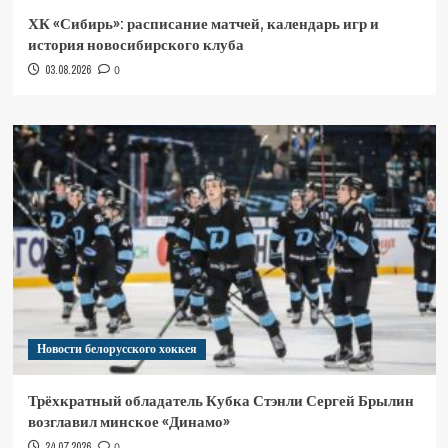
ХК «Сибирь»: расписание матчей, календарь игр и
история новосибирского клуба
03.08.2026
0
Новости белорусского хоккея
Трёхкратный обладатель Кубка Стэнли Сергей Брылин
возглавил минское «Динамо»
24.07.2026
0