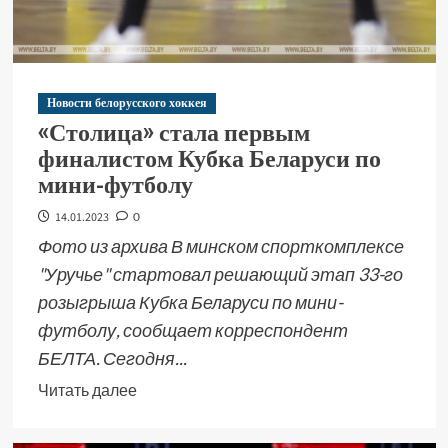
Новости белорусского хоккея
«Столица» стала первым
финалистом Кубка Беларуси по
мини-футболу
14.01.2023
0
Фото из архива В минском спорткомплексе
"Уручье" стартовал решающий этап 33-го
розыгрыша Кубка Беларуси по мини-
футболу, сообщает корреспондент
БЕЛТА. Сегодня...
Читать далее