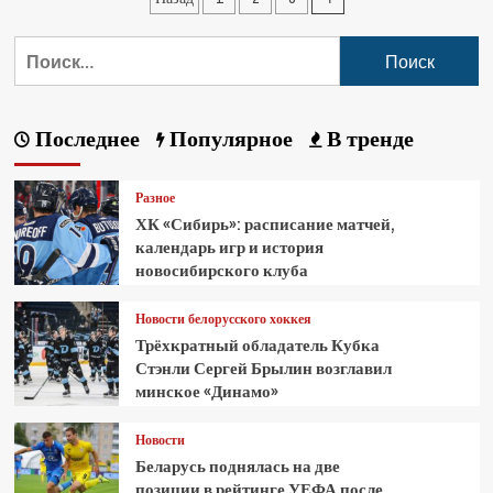
Последнее
Популярное
В тренде
Разное
ХК «Сибирь»: расписание матчей,
календарь игр и история
новосибирского клуба
Новости белорусского хоккея
Трёхкратный обладатель Кубка
Стэнли Сергей Брылин возглавил
минское «Динамо»
Новости
Беларусь поднялась на две
позиции в рейтинге УЕФА после