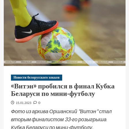
Новости белорусского хоккея
«Витэн» пробился в финал Кубка
Беларуси по мини-футболу
15.01.2023
0
Фото из архива Оршанский "Витэн" стал
вторым финалистом 33-го розыгрыша
Кубка Беларуси по мини-футболу,