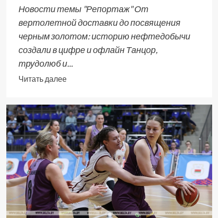
Новости темы "Репортаж" От
вертолетной доставки до посвящения
черным золотом: историю нефтедобычи
создали в цифре и офлайн Танцор,
трудолюб и...
Читать далее