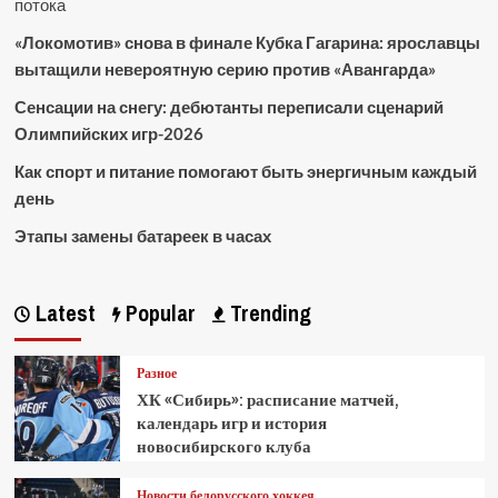
потока
«Локомотив» снова в финале Кубка Гагарина: ярославцы
вытащили невероятную серию против «Авангарда»
Сенсации на снегу: дебютанты переписали сценарий
Олимпийских игр-2026
Как спорт и питание помогают быть энергичным каждый
день
Этапы замены батареек в часах
Latest
Popular
Trending
Разное
ХК «Сибирь»: расписание матчей,
календарь игр и история
новосибирского клуба
Новости белорусского хоккея