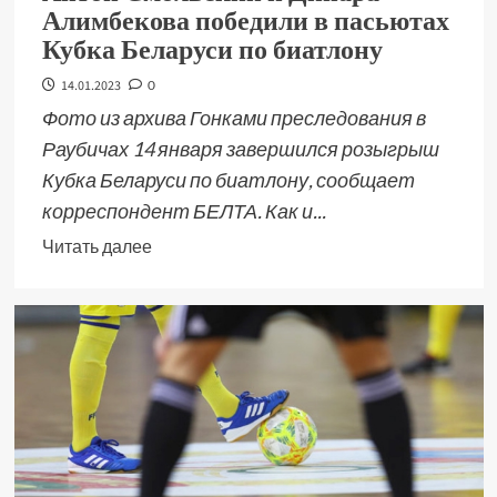
Алимбекова победили в пасьютах
Кубка Беларуси по биатлону
14.01.2023
0
Фото из архива Гонками преследования в
Раубичах 14 января завершился розыгрыш
Кубка Беларуси по биатлону, сообщает
корреспондент БЕЛТА. Как и...
Читать далее