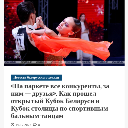
Новости белорусского хоккея
«На паркете все конкуренты, за
ним — друзья». Как прошел
открытый Кубок Беларуси и
Кубок столицы по спортивным
бальным танцам
19.12.2022
0