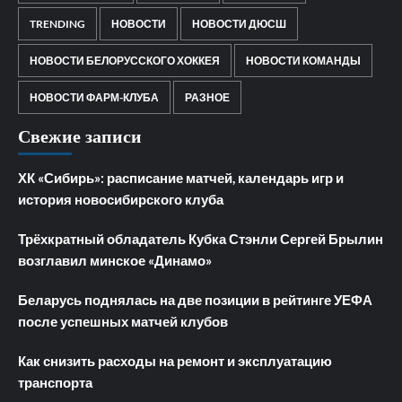
TRENDING
НОВОСТИ
НОВОСТИ ДЮСШ
НОВОСТИ БЕЛОРУССКОГО ХОККЕЯ
НОВОСТИ КОМАНДЫ
НОВОСТИ ФАРМ-КЛУБА
РАЗНОЕ
Свежие записи
ХК «Сибирь»: расписание матчей, календарь игр и
история новосибирского клуба
Трёхкратный обладатель Кубка Стэнли Сергей Брылин
возглавил минское «Динамо»
Беларусь поднялась на две позиции в рейтинге УЕФА
после успешных матчей клубов
Как снизить расходы на ремонт и эксплуатацию
транспорта