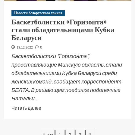
Новости белорусского хоккея
Баскетболистки «Горизонта»
стали обладательницами Кубка
Беларуси
19.12.2022
0
Баскетболистки "Горизонта",
представляющие Минскую область, стали
обладательницами Кубка Беларуси среди
женских команд, сообщает корреспондент
БЕЛТА. В решающем поединке подопечные
Натальи...
Читать далее
Назад
1
2
3
4