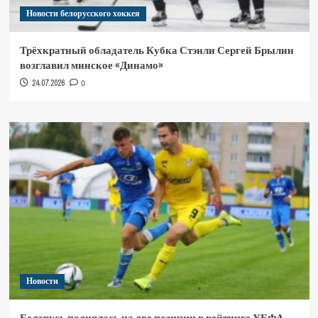
Новости белорусского хоккея
Трёхкратный обладатель Кубка Стэнли Сергей Брылин
возглавил минское «Динамо»
24.07.2026
0
Новости
Беларусь поднялась на две позиции в рейтинге УЕФА