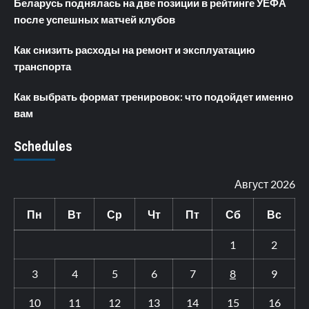
Беларусь поднялась на две позиции в рейтинге УЕФА
после успешных матчей клубов
Как снизить расходы на ремонт и эксплуатацию
транспорта
Как выбрать формат тренировок: что подойдет именно
вам
Schedules
Август 2026
Пн
Вт
Ср
Чт
Пт
Сб
Вс
1
2
3
4
5
6
7
8
9
10
11
12
13
14
15
16