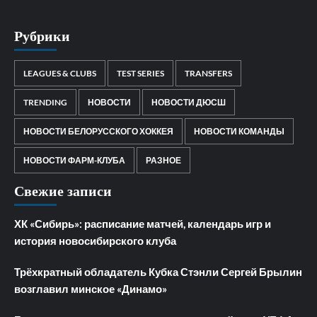
Рубрики
LEAGUES & CLUBS
TEST SERIES
TRANSFERS
TRENDING
НОВОСТИ
НОВОСТИ ДЮСШ
НОВОСТИ БЕЛОРУССКОГО ХОККЕЯ
НОВОСТИ КОМАНДЫ
НОВОСТИ ФАРМ-КЛУБА
РАЗНОЕ
Свежие записи
ХК «Сибирь»: расписание матчей, календарь игр и
история новосибирского клуба
Трёхкратный обладатель Кубка Стэнли Сергей Брылин
возглавил минское «Динамо»