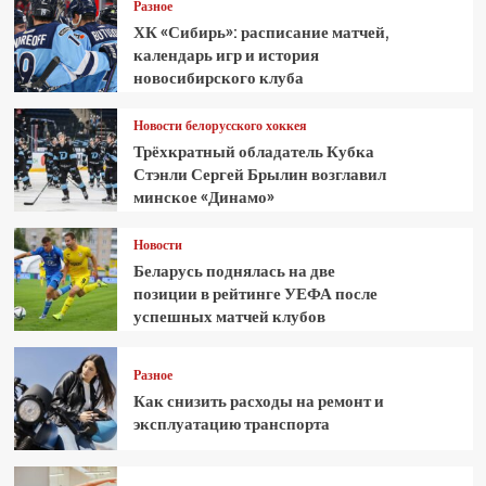
Разное
ХК «Сибирь»: расписание матчей,
календарь игр и история
новосибирского клуба
Новости белорусского хоккея
Трёхкратный обладатель Кубка
Стэнли Сергей Брылин возглавил
минское «Динамо»
Новости
Беларусь поднялась на две
позиции в рейтинге УЕФА после
успешных матчей клубов
Разное
Как снизить расходы на ремонт и
эксплуатацию транспорта