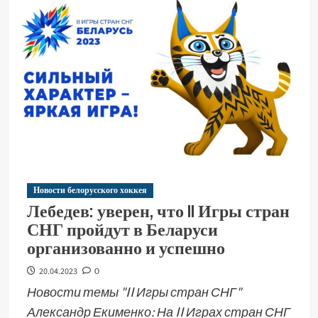
Новости белорусского хоккея
Лебедев: уверен, что II Игры стран
СНГ пройдут в Беларуси
организованно и успешно
20.04.2023
0
Новости темы "II Игры стран СНГ"
Александр Екименко: На II Играх стран СНГ