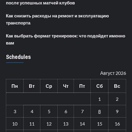
после успешных матчей клубов
Как снизить расходы на ремонт и эксплуатацию
транспорта
Как выбрать формат тренировок: что подойдет именно
вам
Schedules
Август 2026
Пн
Вт
Ср
Чт
Пт
Сб
Вс
1
2
3
4
5
6
7
8
9
10
11
12
13
14
15
16