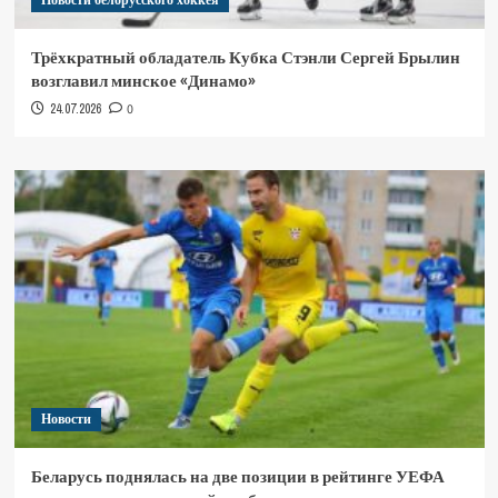
Новости белорусского хоккея
Трёхкратный обладатель Кубка Стэнли Сергей Брылин
возглавил минское «Динамо»
24.07.2026
0
Новости
Беларусь поднялась на две позиции в рейтинге УЕФА