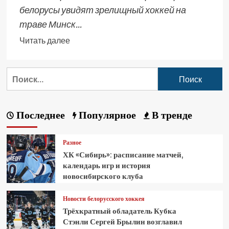
белорусы увидят зрелищный хоккей на
траве Минск...
Читать далее
Последнее
Популярное
В тренде
Разное
ХК «Сибирь»: расписание матчей,
календарь игр и история
новосибирского клуба
Новости белорусского хоккея
Трёхкратный обладатель Кубка
Стэнли Сергей Брылин возглавил