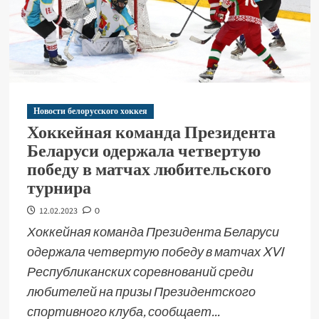
Новости белорусского хоккея
Хоккейная команда Президента
Беларуси одержала четвертую
победу в матчах любительского
турнира
12.02.2023
0
Хоккейная команда Президента Беларуси
одержала четвертую победу в матчах XVI
Республиканских соревнований среди
любителей на призы Президентского
спортивного клуба, сообщает...