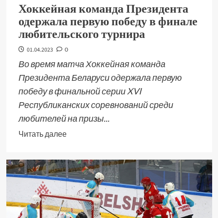
Хоккейная команда Президента
одержала первую победу в финале
любительского турнира
01.04.2023
0
Во время матча Хоккейная команда
Президента Беларуси одержала первую
победу в финальной серии XVI
Республиканских соревнований среди
любителей на призы...
Читать далее