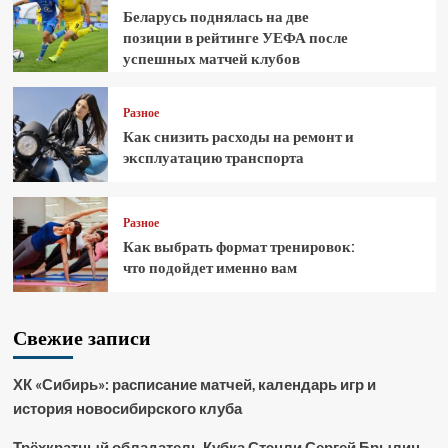
Беларусь поднялась на две
позиции в рейтинге УЕФА после
успешных матчей клубов
Разное
Как снизить расходы на ремонт и
эксплуатацию транспорта
Разное
Как выбрать формат тренировок:
что подойдет именно вам
Свежие записи
ХК «Сибирь»: расписание матчей, календарь игр и
история новосибирского клуба
Трёхкратный обладатель Кубка Стэнли Сергей Брылин