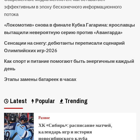
эффективным в эпоху бесконечного информационного
потока
«Локомотив» снова в финале Кубка Гагарина: ярославцы
вытащили невероятную серию против «Авангарда»
Сенсации на снегу: дебютанты переписали сценарий
Олимпийских игр-2026
Как спорт и питание помогают быть энергичным каждый
день
Этапы замены батареек в часах
Latest
Popular
Trending
Разное
ХК «Сибирь»: расписание матчей,
календарь игр и история
новосибирского клуба