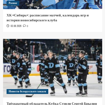
Разное
ХК «Сибирь»: расписание матчей, календарь игр и
история новосибирского клуба
03.08.2026
0
Новости белорусского хоккея
Трёхкратный обладатель Кубка Стэнли Сергей Брылин