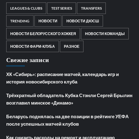
LEAGUES & CLUBS
TEST SERIES
TRANSFERS
TRENDING
НОВОСТИ
НОВОСТИ ДЮСШ
НОВОСТИ БЕЛОРУССКОГО ХОККЕЯ
НОВОСТИ КОМАНДЫ
НОВОСТИ ФАРМ-КЛУБА
РАЗНОЕ
Свежие записи
ХК «Сибирь»: расписание матчей, календарь игр и
история новосибирского клуба
Трёхкратный обладатель Кубка Стэнли Сергей Брылин
возглавил минское «Динамо»
Беларусь поднялась на две позиции в рейтинге УЕФА
после успешных матчей клубов
Как снизить расходы на ремонт и эксплуатацию