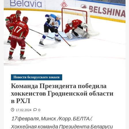
Новости белорусского хоккея
Команда Президента победила
хоккеистов Гродненской области
в РХЛ
17.02.2024
0
17 февраля, Минск /Корр. БЕЛТА/.
Хоккейная команда Президента Беларуси