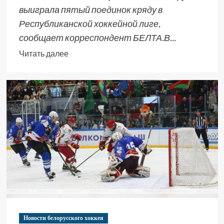
выиграла пятый поединок кряду в
Республиканской хоккейной лиге,
сообщает корреспондент БЕЛТА.В...
Читать далее
Новости белорусского хоккея