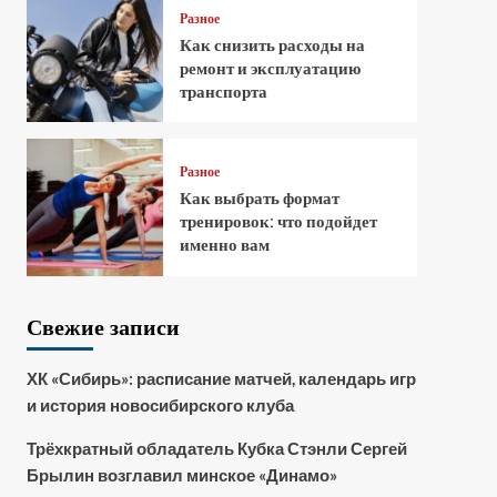
Разное
Как снизить расходы на
ремонт и эксплуатацию
транспорта
Разное
Как выбрать формат
тренировок: что подойдет
именно вам
Свежие записи
ХК «Сибирь»: расписание матчей, календарь игр
и история новосибирского клуба
Трёхкратный обладатель Кубка Стэнли Сергей
Брылин возглавил минское «Динамо»