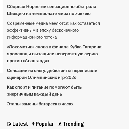
Сборная Норвегии сенсационно обыграла
Швецию на чемпионате мира по хоккею
Современные медиа меняются: как оставаться
эффективным в эпоху бесконечного
информационного потока
«Локомотив» снова в финале Кубка Гагарина:
ярославцы вытащили невероятную серию
против «Авангарда»
Сенсации на снегу: дебютанты переписали
сценарий Олимпийских игр-2026
Как спорт и питание помогают быть
энергичным каждый день
Этапы замены батареек в часах
Latest
Popular
Trending