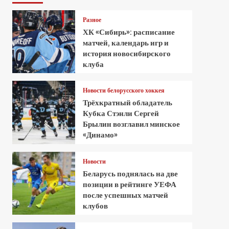
Разное
ХК «Сибирь»: расписание
матчей, календарь игр и
история новосибирского
клуба
Новости белорусского хоккея
Трёхкратный обладатель
Кубка Стэнли Сергей
Брылин возглавил минское
«Динамо»
Новости
Беларусь поднялась на две
позиции в рейтинге УЕФА
после успешных матчей
клубов