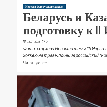
Новости белорусского хоккея
Беларусь и Каз
подготовку к I
11.07.2023
0
Фото из архива Новости темы "II Игры с
хоккею на траве, победив российский "Ко
Читать далее