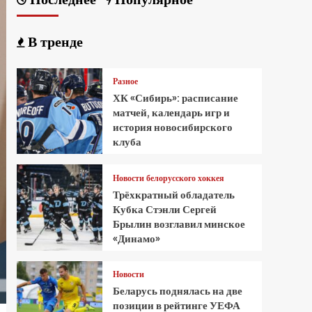
В тренде
Разное
ХК «Сибирь»: расписание
матчей, календарь игр и
история новосибирского
клуба
Новости белорусского хоккея
Трёхкратный обладатель
Кубка Стэнли Сергей
Брылин возглавил минское
«Динамо»
Новости
Беларусь поднялась на две
позиции в рейтинге УЕФА