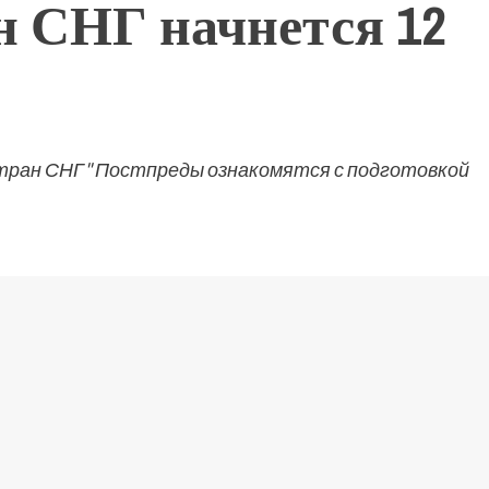
ан СНГ начнется 12
стран СНГ" Постпреды ознакомятся с подготовкой