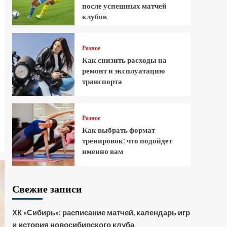
после успешных матчей
клубов
Разное
Как снизить расходы на
ремонт и эксплуатацию
транспорта
Разное
Как выбрать формат
тренировок: что подойдет
именно вам
Свежие записи
ХК «Сибирь»: расписание матчей, календарь игр
и история новосибирского клуба