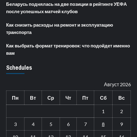
Беларусь поднялась на две позиции в рейтинге УЕФА
после успешных матчей клубов
Как снизить расходы на ремонт и эксплуатацию
транспорта
Как выбрать формат тренировок: что подойдет именно
вам
Schedules
Август 2026
Пн
Вт
Ср
Чт
Пт
Сб
Вс
1
2
3
4
5
6
7
8
9
10
11
12
13
14
15
16