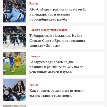
Разное
ХК «Сибирь»: расписание матчей,
календарь игр и история
новосибирского клуба
Новости белорусского хоккея
Трёхкратный обладатель Кубка
Стэнли Сергей Брылин возглавил
минское «Динамо»
Новости
Беларусь поднялась на две
позиции в рейтинге УЕФА после
успешных матчей клубов
Разное
Как снизить расходы на ремонт и
эксплуатацию транспорта