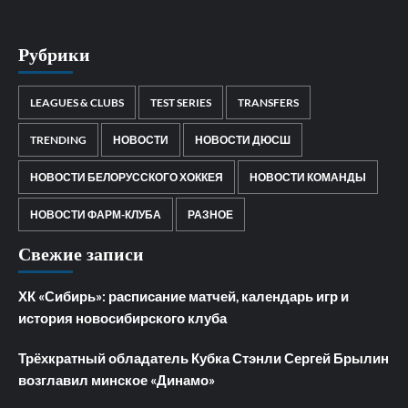
Рубрики
LEAGUES & CLUBS
TEST SERIES
TRANSFERS
TRENDING
НОВОСТИ
НОВОСТИ ДЮСШ
НОВОСТИ БЕЛОРУССКОГО ХОККЕЯ
НОВОСТИ КОМАНДЫ
НОВОСТИ ФАРМ-КЛУБА
РАЗНОЕ
Свежие записи
ХК «Сибирь»: расписание матчей, календарь игр и
история новосибирского клуба
Трёхкратный обладатель Кубка Стэнли Сергей Брылин
возглавил минское «Динамо»