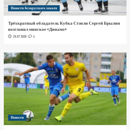
Новости белорусского хоккея
Трёхкратный обладатель Кубка Стэнли Сергей Брылин
возглавил минское «Динамо»
24.07.2026
0
Новости