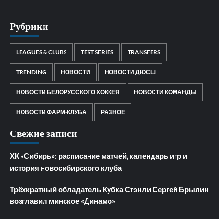
Рубрики
LEAGUES & CLUBS
TEST SERIES
TRANSFERS
TRENDING
НОВОСТИ
НОВОСТИ ДЮСШ
НОВОСТИ БЕЛОРУССКОГО ХОККЕЯ
НОВОСТИ КОМАНДЫ
НОВОСТИ ФАРМ-КЛУБА
РАЗНОЕ
Свежие записи
ХК «Сибирь»: расписание матчей, календарь игр и
история новосибирского клуба
Трёхкратный обладатель Кубка Стэнли Сергей Брылин
возглавил минское «Динамо»