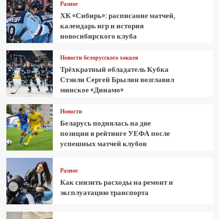
Разное
ХК «Сибирь»: расписание матчей,
календарь игр и история
новосибирского клуба
Новости белорусского хоккея
Трёхкратный обладатель Кубка
Стэнли Сергей Брылин возглавил
минское «Динамо»
Новости
Беларусь поднялась на две
позиции в рейтинге УЕФА после
успешных матчей клубов
Разное
Как снизить расходы на ремонт и
эксплуатацию транспорта