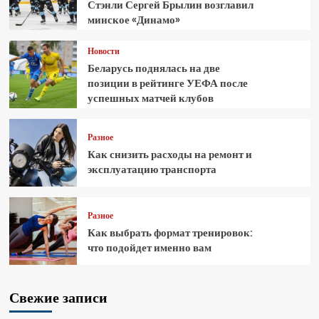
Стэнли Сергей Брылин возглавил
минское «Динамо»
Новости
Беларусь поднялась на две
позиции в рейтинге УЕФА после
успешных матчей клубов
Разное
Как снизить расходы на ремонт и
эксплуатацию транспорта
Разное
Как выбрать формат тренировок:
что подойдет именно вам
Свежие записи