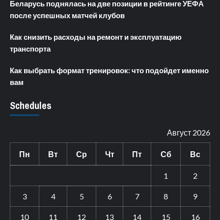
Беларусь поднялась на две позиции в рейтинге УЕФА
после успешных матчей клубов
Как снизить расходы на ремонт и эксплуатацию
транспорта
Как выбрать формат тренировок: что подойдет именно
вам
Schedules
Август 2026
Пн
Вт
Ср
Чт
Пт
Сб
Вс
1
2
3
4
5
6
7
8
9
10
11
12
13
14
15
16