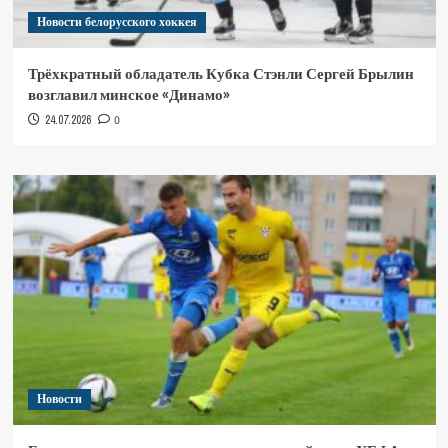
Новости белорусского хоккея
Трёхкратный обладатель Кубка Стэнли Сергей Брылин
возглавил минское «Динамо»
24.07.2026
0
Новости