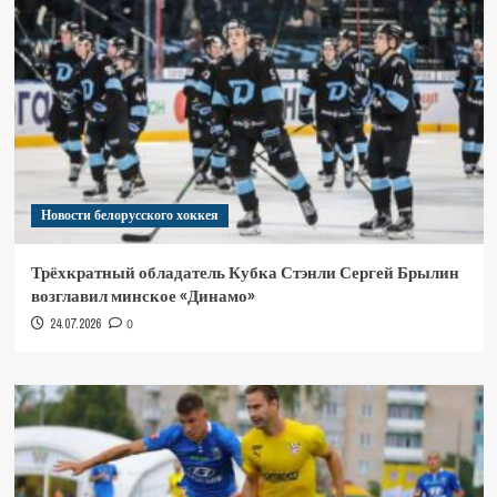
Новости белорусского хоккея
Трёхкратный обладатель Кубка Стэнли Сергей Брылин
возглавил минское «Динамо»
24.07.2026
0