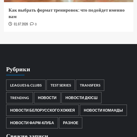
Как выбрать формат тренировок: что подойдет именно
вам
01.07.2026
0
Рубрики
LEAGUES & CLUBS
TEST SERIES
TRANSFERS
TRENDING
НОВОСТИ
НОВОСТИ ДЮСШ
НОВОСТИ БЕЛОРУССКОГО ХОККЕЯ
НОВОСТИ КОМАНДЫ
НОВОСТИ ФАРМ-КЛУБА
РАЗНОЕ
Свежие записи