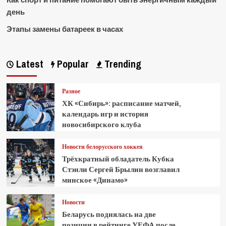
день
Этапы замены батареек в часах
Latest
Popular
Trending
Разное
ХК «Сибирь»: расписание матчей,
календарь игр и история
новосибирского клуба
Новости белорусского хоккея
Трёхкратный обладатель Кубка
Стэнли Сергей Брылин возглавил
минское «Динамо»
Новости
Беларусь поднялась на две
позиции в рейтинге УЕФА после