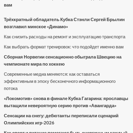
вам
Трёхкратный обладатель Кубка Стэнли Сергей Брылин
возглавил минское «Динамо»
Как снизить расходы на ремонт и эксплуатацию транспорта
Как выбрать формат тренировок: что подойдет именно вам
Сборная Норвегии сенсационно обыграла Швецию на
чемпионате мира по хоккею
Современные медиа меняются: как оставаться
эффективным в эпоху бесконечного информационного
потока
«Локомотив» снова в финале Кубка Гагарина: ярославцы
вытащили невероятную серию против «Авангарда»
Сенсации на снегу: дебютанты переписали сценарий
Олимпийских игр-2026
Как спорт и питание помогают быть энергичным каждый