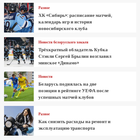
Разное
ХК «Сибирь»: расписание матчей,
календарь игр и история
новосибирского клуба
Новости белорусского хоккея
Трёхкратный обладатель Кубка
Стэнли Сергей Брылин возглавил
минское «Динамо»
Новости
Беларусь поднялась на две
позиции в рейтинге УЕФА после
успешных матчей клубов
Разное
Как снизить расходы на ремонт и
эксплуатацию транспорта