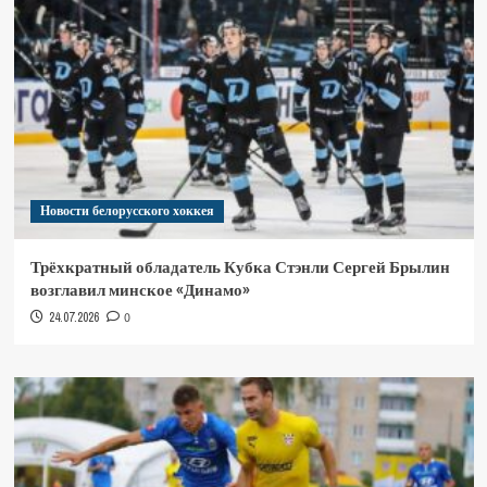
Новости белорусского хоккея
Трёхкратный обладатель Кубка Стэнли Сергей Брылин
возглавил минское «Динамо»
24.07.2026
0