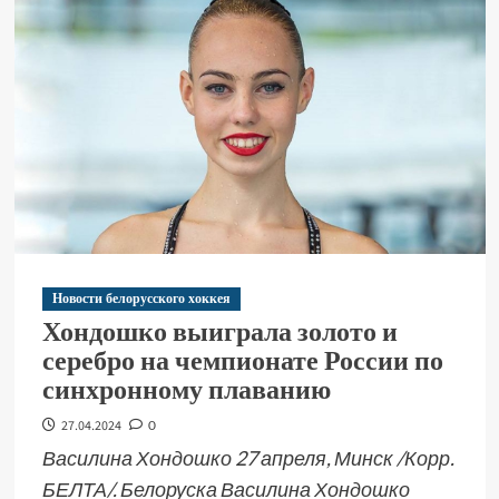
Новости белорусского хоккея
Хондошко выиграла золото и
серебро на чемпионате России по
синхронному плаванию
27.04.2024
0
Василина Хондошко 27 апреля, Минск /Корр.
БЕЛТА/. Белоруска Василина Хондошко