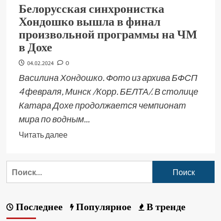
Белорусская синхронистка
Хондошко вышла в финал
произвольной программы на ЧМ
в Дохе
04.02.2024
0
Василина Хондошко. Фото из архива БФСП
4 февраля, Минск /Корр. БЕЛТА/. В столице
Катара Дохе продолжается чемпионат
мира по водным...
Читать далее
Последнее
Популярное
В тренде