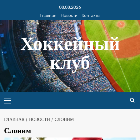
08.08.2026
Главная
Новости
Контакты
Хоккейный
клуб
ГЛАВНАЯ
НОВОСТИ
СЛОНИМ
Слоним