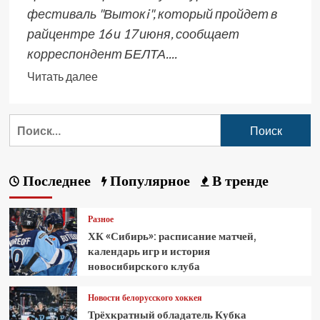
фестиваль "Вытокi", который пройдет в
райцентре 16 и 17 июня, сообщает
корреспондент БЕЛТА....
Читать далее
Последнее
Популярное
В тренде
Разное
ХК «Сибирь»: расписание матчей,
календарь игр и история
новосибирского клуба
Новости белорусского хоккея
Трёхкратный обладатель Кубка