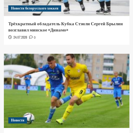
Новости белорусского хоккея
Трёхкратный обладатель Кубка Стэнли Сергей Брылин
возглавил минское «Динамо»
24.07.2026
0
Новости