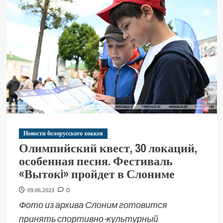
Новости белорусского хоккея
Олимпийский квест, 30 локаций,
особенная песня. Фестиваль
«Вытокi» пройдет в Слониме
09.06.2023
0
Фото из архива Слоним готовится
принять спортивно-культурный