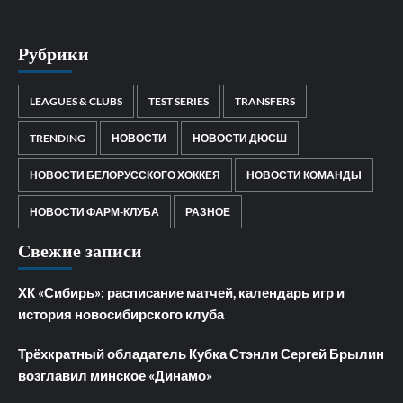
Рубрики
LEAGUES & CLUBS
TEST SERIES
TRANSFERS
TRENDING
НОВОСТИ
НОВОСТИ ДЮСШ
НОВОСТИ БЕЛОРУССКОГО ХОККЕЯ
НОВОСТИ КОМАНДЫ
НОВОСТИ ФАРМ-КЛУБА
РАЗНОЕ
Свежие записи
ХК «Сибирь»: расписание матчей, календарь игр и
история новосибирского клуба
Трёхкратный обладатель Кубка Стэнли Сергей Брылин
возглавил минское «Динамо»