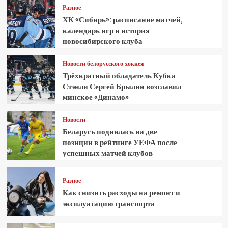
Разное
ХК «Сибирь»: расписание матчей,
календарь игр и история
новосибирского клуба
Новости белорусского хоккея
Трёхкратный обладатель Кубка
Стэнли Сергей Брылин возглавил
минское «Динамо»
Новости
Беларусь поднялась на две
позиции в рейтинге УЕФА после
успешных матчей клубов
Разное
Как снизить расходы на ремонт и
эксплуатацию транспорта