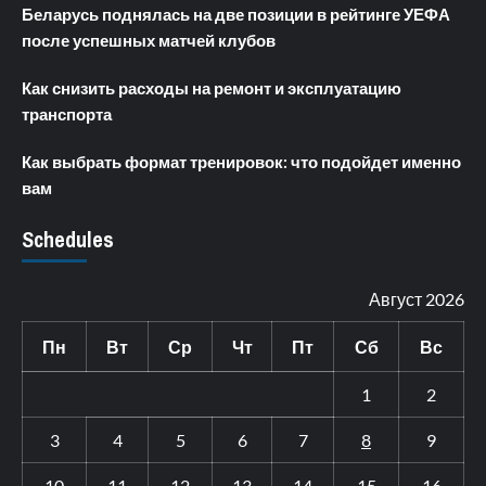
Беларусь поднялась на две позиции в рейтинге УЕФА
после успешных матчей клубов
Как снизить расходы на ремонт и эксплуатацию
транспорта
Как выбрать формат тренировок: что подойдет именно
вам
Schedules
Август 2026
Пн
Вт
Ср
Чт
Пт
Сб
Вс
1
2
3
4
5
6
7
8
9
10
11
12
13
14
15
16