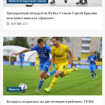
Новости белорусского хоккея
Трёхкратный обладатель Кубка Стэнли Сергей Брылин
возглавил минское «Динамо»
24.07.2026
0
Новости
Беларусь поднялась на две позиции в рейтинге УЕФА