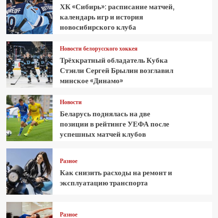
ХК «Сибирь»: расписание матчей,
календарь игр и история
новосибирского клуба
Новости белорусского хоккея
Трёхкратный обладатель Кубка
Стэнли Сергей Брылин возглавил
минское «Динамо»
Новости
Беларусь поднялась на две
позиции в рейтинге УЕФА после
успешных матчей клубов
Разное
Как снизить расходы на ремонт и
эксплуатацию транспорта
Разное