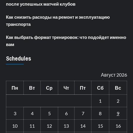
после успешных матчей клубов
Как снизить расходы на ремонт и эксплуатацию
транспорта
Как выбрать формат тренировок: что подойдет именно
вам
Schedules
Август 2026
Пн
Вт
Ср
Чт
Пт
Сб
Вс
1
2
3
4
5
6
7
8
9
10
11
12
13
14
15
16