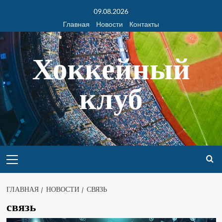
09.08.2026
Главная
Новости
Контакты
Хоккейный
клуб
ГЛАВНАЯ
НОВОСТИ
СВЯЗЬ
связь