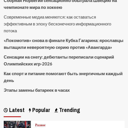
Сборная Норвегии сенсационно обыграла Швецию на
чемпионате мира по хоккею
Современные медиа меняются: как оставаться
эффективным в эпоху бесконечного информационного
потока
«Локомотив» снова в финале Кубка Гагарина: ярославцы
вытащили невероятную серию против «Авангарда»
Сенсации на снегу: дебютанты переписали сценарий
Олимпийских игр-2026
Как спорт и питание помогают быть энергичным каждый
день
Этапы замены батареек в часах
Latest
Popular
Trending
Разное