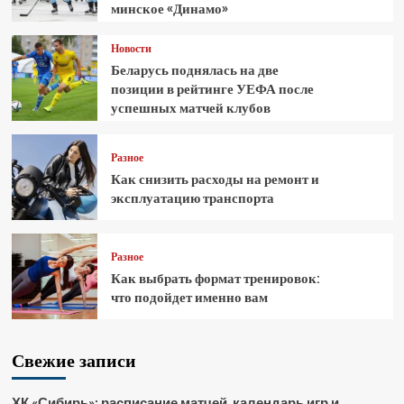
минское «Динамо»
Новости
Беларусь поднялась на две
позиции в рейтинге УЕФА после
успешных матчей клубов
Разное
Как снизить расходы на ремонт и
эксплуатацию транспорта
Разное
Как выбрать формат тренировок:
что подойдет именно вам
Свежие записи
ХК «Сибирь»: расписание матчей, календарь игр и