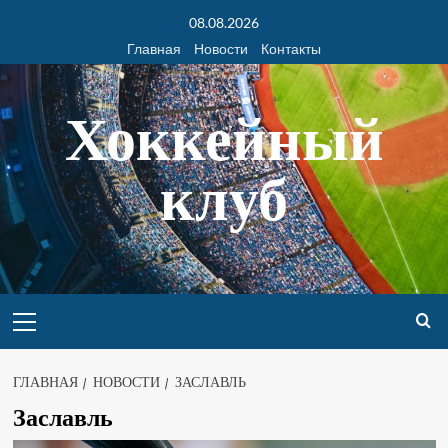
08.08.2026
Главная
Новости
Контакты
Хоккейный
клуб
ГЛАВНАЯ
НОВОСТИ
ЗАСЛАВЛЬ
Заславль