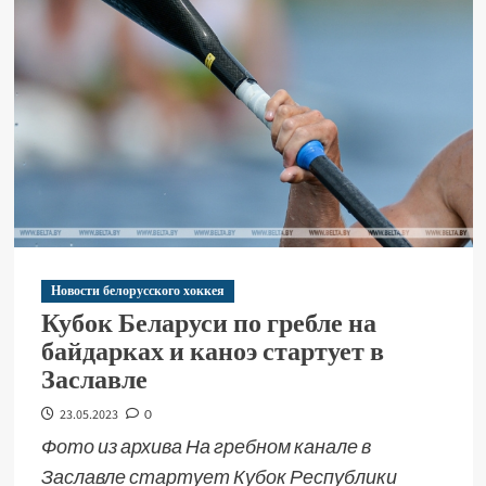
Новости белорусского хоккея
Кубок Беларуси по гребле на
байдарках и каноэ стартует в
Заславле
23.05.2023
0
Фото из архива На гребном канале в
Заславле стартует Кубок Республики