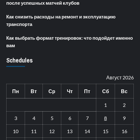
после успешных матчей клубов
Как снизить расходы на ремонт и эксплуатацию
транспорта
Как выбрать формат тренировок: что подойдет именно
вам
Schedules
Август 2026
Пн
Вт
Ср
Чт
Пт
Сб
Вс
1
2
3
4
5
6
7
8
9
10
11
12
13
14
15
16