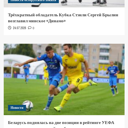
Новости белорусского хоккея
Трёхкратный обладатель Кубка Стэнли Сергей Брылин
возглавил минское «Динамо»
24.07.2026
0
Новости
Беларусь поднялась на две позиции в рейтинге УЕФА