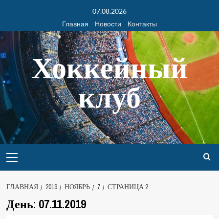
07.08.2026
Главная
Новости
Контакты
Хоккейный
клуб
ГЛАВНАЯ
2019
НОЯБРЬ
7
СТРАНИЦА 2
День:
07.11.2019