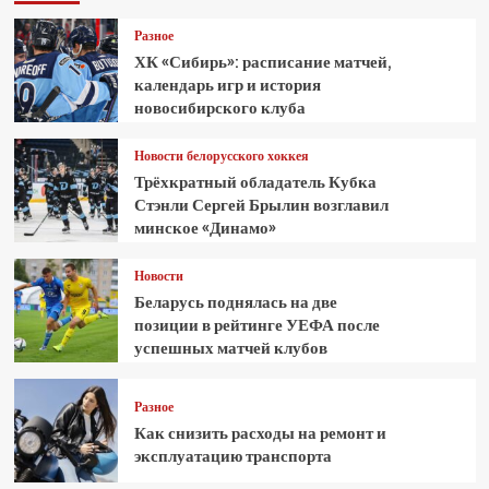
Разное
ХК «Сибирь»: расписание матчей,
календарь игр и история
новосибирского клуба
Новости белорусского хоккея
Трёхкратный обладатель Кубка
Стэнли Сергей Брылин возглавил
минское «Динамо»
Новости
Беларусь поднялась на две
позиции в рейтинге УЕФА после
успешных матчей клубов
Разное
Как снизить расходы на ремонт и
эксплуатацию транспорта