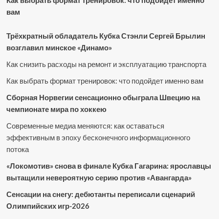
Как выбрать формат тренировок: что подойдет именно
вам
Трёхкратный обладатель Кубка Стэнли Сергей Брылин
возглавил минское «Динамо»
Как снизить расходы на ремонт и эксплуатацию транспорта
Как выбрать формат тренировок: что подойдет именно вам
Сборная Норвегии сенсационно обыграла Швецию на
чемпионате мира по хоккею
Современные медиа меняются: как оставаться
эффективным в эпоху бесконечного информационного
потока
«Локомотив» снова в финале Кубка Гагарина: ярославцы
вытащили невероятную серию против «Авангарда»
Сенсации на снегу: дебютанты переписали сценарий
Олимпийских игр-2026