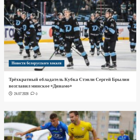
Новости белорусского хоккея
Трёхкратный обладатель Кубка Стэнли Сергей Брылин
возглавил минское «Динамо»
24.07.2026
0