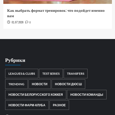
Как выбрать формат тренировок: что подойдет именно
вам
01.07.2026
0
Рубрики
LEAGUES & CLUBS
TEST SERIES
TRANSFERS
TRENDING
НОВОСТИ
НОВОСТИ ДЮСШ
НОВОСТИ БЕЛОРУССКОГО ХОККЕЯ
НОВОСТИ КОМАНДЫ
НОВОСТИ ФАРМ-КЛУБА
РАЗНОЕ