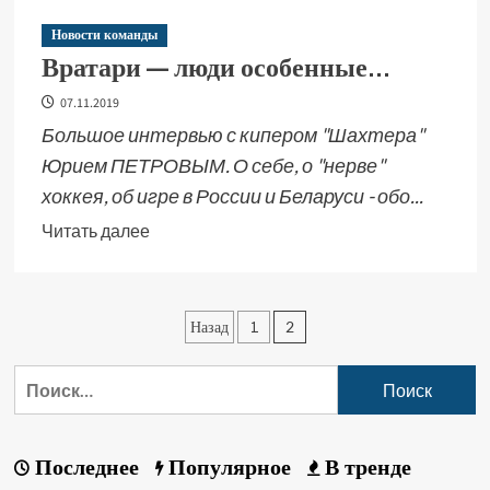
Новости команды
Вратари — люди особенные…
07.11.2019
Большое интервью с кипером "Шахтера"
Юрием ПЕТРОВЫМ. О себе, о "нерве"
хоккея, об игре в России и Беларуси - обо...
Читать далее
Назад
1
2
Последнее
Популярное
В тренде