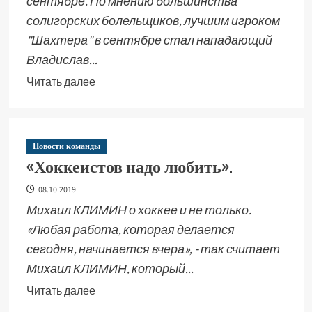
сентябре. По мнению большинства
солигорских болельщиков, лучшим игроком
"Шахтера" в сентябре стал нападающий
Владислав...
Читать далее
Новости команды
«Хоккеистов надо любить».
08.10.2019
Михаил КЛИМИН о хоккее и не только.
«Любая работа, которая делается
сегодня, начинается вчера», - так считает
Михаил КЛИМИН, который...
Читать далее