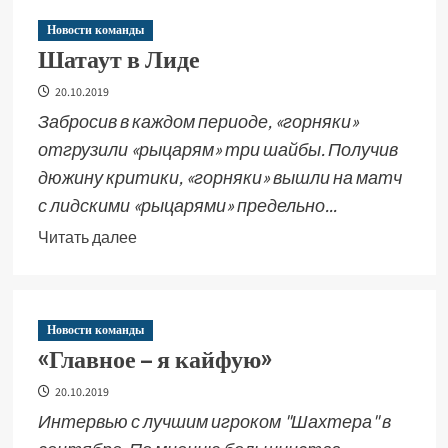
Новости команды
Шатаут в Лиде
20.10.2019
Забросив в каждом периоде, «горняки»
отгрузили «рыцарям» три шайбы. Получив
дюжину критики, «горняки» вышли на матч
с лидскими «рыцарями» предельно...
Читать далее
Новости команды
«Главное – я кайфую»
20.10.2019
Интервью с лучшим игроком "Шахтера" в