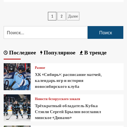
1
2
Далее
Последнее
Популярное
В тренде
Разное
ХК «Сибирь»: расписание матчей,
календарь игр и история
новосибирского клуба
Новости белорусского хоккея
Трёхкратный обладатель Кубка
Стэнли Сергей Брылин возглавил
минское «Динамо»