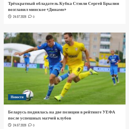
Трёхкратный обладатель Кубка Стэнли Сергей Брылин
возглавил минское «Динамо»
24.07.2026
0
Новости
Беларусь поднялась на две позиции в рейтинге УЕФА
после успешных матчей клубов
24.07.2026
0