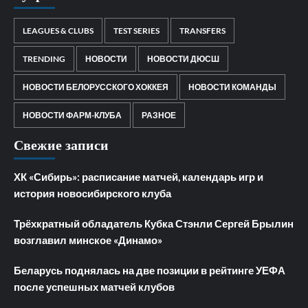
LEAGUES & CLUBS
TEST SERIES
TRANSFERS
TRENDING
НОВОСТИ
НОВОСТИ ДЮСШ
НОВОСТИ БЕЛОРУССКОГО ХОККЕЯ
НОВОСТИ КОМАНДЫ
НОВОСТИ ФАРМ-КЛУБА
РАЗНОЕ
Свежие записи
ХК «Сибирь»: расписание матчей, календарь игр и
история новосибирского клуба
Трёхкратный обладатель Кубка Стэнли Сергей Брылин
возглавил минское «Динамо»
Беларусь поднялась на две позиции в рейтинге УЕФА
после успешных матчей клубов