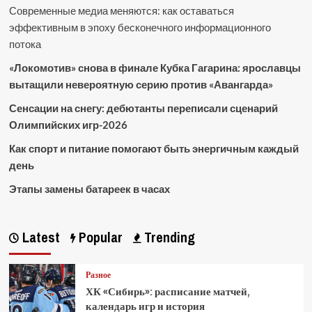
Современные медиа меняются: как оставаться
эффективным в эпоху бесконечного информационного
потока
«Локомотив» снова в финале Кубка Гагарина: ярославцы
вытащили невероятную серию против «Авангарда»
Сенсации на снегу: дебютанты переписали сценарий
Олимпийских игр-2026
Как спорт и питание помогают быть энергичным каждый
день
Этапы замены батареек в часах
Latest
Popular
Trending
Разное
ХК «Сибирь»: расписание матчей,
календарь игр и история