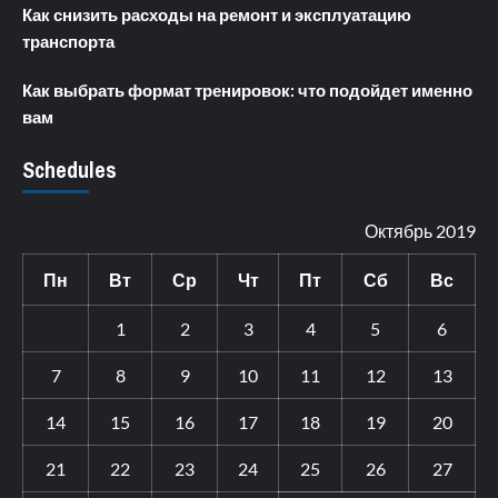
Как снизить расходы на ремонт и эксплуатацию
транспорта
Как выбрать формат тренировок: что подойдет именно
вам
Schedules
Октябрь 2019
Пн
Вт
Ср
Чт
Пт
Сб
Вс
1
2
3
4
5
6
7
8
9
10
11
12
13
14
15
16
17
18
19
20
21
22
23
24
25
26
27