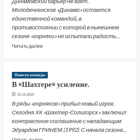
Динамовский барьер не взят.
Молодечненское «Динамо» остается
единственной командой, в
противостоянии с которой в нынешнем
сезоне «горняки» не испытали радость...
Читать далее
Новости команды
В «Шахтере» усиление.
25.10.2019
В ряды «горняков» прибыл новый игрок.
Сегодня ХК «Шахтер-Солигорск» заключил
контрактное соглашение с нападающим
Эдуардом ГРИНЕМ (1992). С начала сезона...
Читать далее