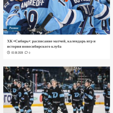
Разное
ХК «Сибирь»: расписание матчей, календарь игр и
история новосибирского клуба
03.08.2026
0