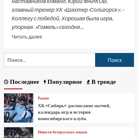
наставников команд. Юрий ФАЙКОВ,
главный тренер ХК «Шахтер-Солигорск»: -
Коллегу с победой. Хорошая была игра,
упорная. «Гомель» сегодня...
Читать далее
Последнее
Популярное
В тренде
Разное
ХК «Сибирь»: расписание матчей,
календарь игр и история
новосибирского клуба
Новости белорусского хоккея