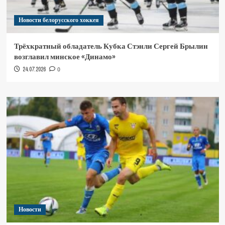
Новости белорусского хоккея
Трёхкратный обладатель Кубка Стэнли Сергей Брылин
возглавил минское «Динамо»
24.07.2026
0
Новости