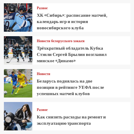
Разное
ХК «Сибирь»: расписание матчей,
календарь игр и история
новосибирского клуба
Новости белорусского хоккея
Трёхкратный обладатель Кубка
Стэнли Сергей Брылин возглавил
минское «Динамо»
Новости
Беларусь поднялась на две
позиции в рейтинге УЕФА после
успешных матчей клубов
Разное
Как снизить расходы на ремонт и
эксплуатацию транспорта