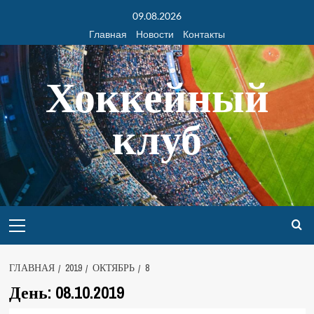
09.08.2026
Главная
Новости
Контакты
Хоккейный
клуб
ГЛАВНАЯ
2019
ОКТЯБРЬ
8
День:
08.10.2019