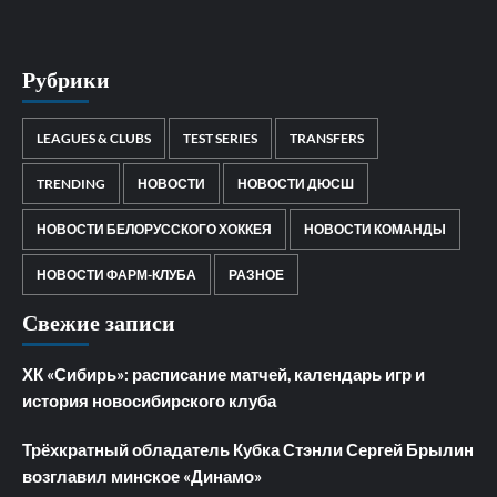
Рубрики
LEAGUES & CLUBS
TEST SERIES
TRANSFERS
TRENDING
НОВОСТИ
НОВОСТИ ДЮСШ
НОВОСТИ БЕЛОРУССКОГО ХОККЕЯ
НОВОСТИ КОМАНДЫ
НОВОСТИ ФАРМ-КЛУБА
РАЗНОЕ
Свежие записи
ХК «Сибирь»: расписание матчей, календарь игр и
история новосибирского клуба
Трёхкратный обладатель Кубка Стэнли Сергей Брылин
возглавил минское «Динамо»