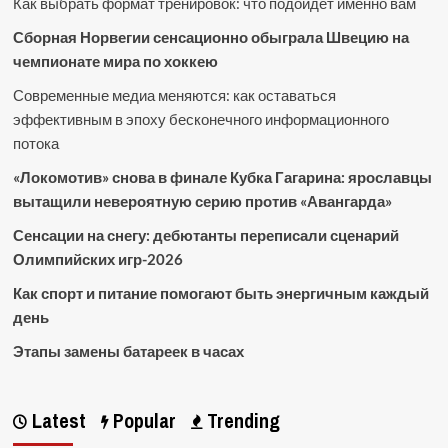
Как выбрать формат тренировок: что подойдет именно вам
Сборная Норвегии сенсационно обыграла Швецию на
чемпионате мира по хоккею
Современные медиа меняются: как оставаться
эффективным в эпоху бесконечного информационного
потока
«Локомотив» снова в финале Кубка Гагарина: ярославцы
вытащили невероятную серию против «Авангарда»
Сенсации на снегу: дебютанты переписали сценарий
Олимпийских игр-2026
Как спорт и питание помогают быть энергичным каждый
день
Этапы замены батареек в часах
Latest
Popular
Trending