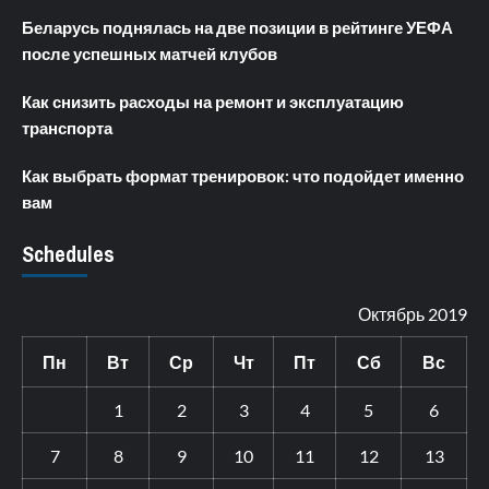
Беларусь поднялась на две позиции в рейтинге УЕФА
после успешных матчей клубов
Как снизить расходы на ремонт и эксплуатацию
транспорта
Как выбрать формат тренировок: что подойдет именно
вам
Schedules
Октябрь 2019
Пн
Вт
Ср
Чт
Пт
Сб
Вс
1
2
3
4
5
6
7
8
9
10
11
12
13