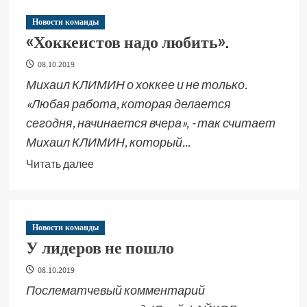
Новости команды
«Хоккеистов надо любить».
08.10.2019
Михаил КЛИМИН о хоккее и не только.
«Любая работа, которая делается
сегодня, начинается вчера», - так считает
Михаил КЛИМИН, который...
Читать далее
Новости команды
У лидеров не пошло
08.10.2019
Послематчевый комментарий