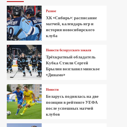
Разное
ХК «Сибирь»: расписание
матчей, календарь игр и
история новосибирского
клуба
Новости белорусского хоккея
Трёхкратный обладатель
Кубка Стэнли Сергей
Брылин возглавил минское
«Динамо»
Новости
Беларусь поднялась на две
позиции в рейтинге УЕФА
после успешных матчей
клубов