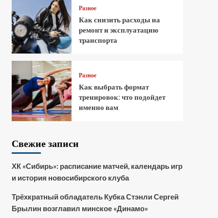
Разное
Как снизить расходы на
ремонт и эксплуатацию
транспорта
Разное
Как выбрать формат
тренировок: что подойдет
именно вам
Свежие записи
ХК «Сибирь»: расписание матчей, календарь игр
и история новосибирского клуба
Трёхкратный обладатель Кубка Стэнли Сергей
Брылин возглавил минское «Динамо»