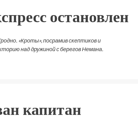
спресс остановлен
родно. «Кроты», посрамив скептиков и
кторию над дружиной с берегов Немана.
ван капитан