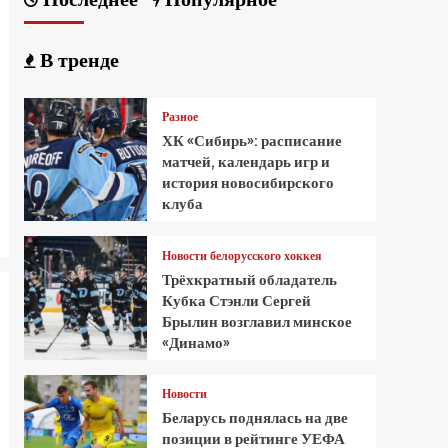
В тренде
Разное
ХК «Сибирь»: расписание
матчей, календарь игр и
история новосибирского
клуба
Новости белорусского хоккея
Трёхкратный обладатель
Кубка Стэнли Сергей
Брылин возглавил минское
«Динамо»
Новости
Беларусь поднялась на две
позиции в рейтинге УЕФА