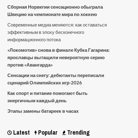
Сборная Норвегии сенсационно обыграла
Швецию на чемпионате мира по хоккею
Современные медиа меняются: как оставаться
эффективным в эпоху бесконечного
информационного потока
«Локомотив» снова в финале Кубка Гагарина:
ярославцы вытащили невероятную серию
против «Авангарда»
Сенсации на снегу: дебютанты переписали
сценарий Олимпийских игр-2026
Как спорт и питание помогают быть
энергичным каждый день
Этапы замены батареек в часах
Latest
Popular
Trending