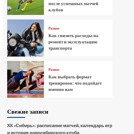
после успешных матчей
клубов
Разное
Как снизить расходы на
ремонт и эксплуатацию
транспорта
Разное
Как выбрать формат
тренировок: что подойдет
именно вам
Свежие записи
ХК «Сибирь»: расписание матчей, календарь игр
и история новосибирского клуба