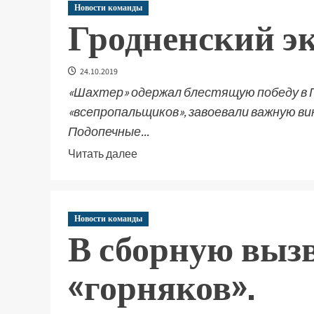
Новости команды
Гродненский эк
24.10.2019
«Шахтер» одержал блестящую победу в Г
«всепропальщиков», завоевали важную ви
Подопечные...
Читать далее
Новости команды
В сборную выз
«горняков».