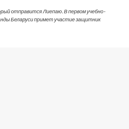
орый отправится Лиепаю. В первом учебно-
анды Беларуси примет участие защитник