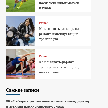
после успешных матчей
клубов
Разное
Как снизить расходы на
ремонт и эксплуатацию
транспорта
Разное
Как выбрать формат
тренировок: что подойдет
именно вам
Свежие записи
ХК «Сибирь»: расписание матчей, календарь игр
и история новосибирского клуба