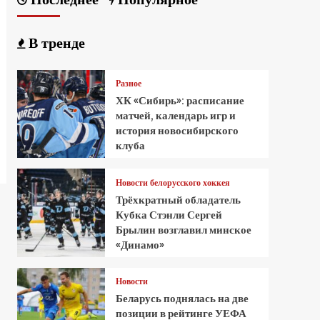
В тренде
Разное
ХК «Сибирь»: расписание
матчей, календарь игр и
история новосибирского
клуба
Новости белорусского хоккея
Трёхкратный обладатель
Кубка Стэнли Сергей
Брылин возглавил минское
«Динамо»
Новости
Беларусь поднялась на две
позиции в рейтинге УЕФА