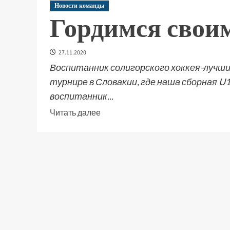
Новости команды
Гордимся свои
27.11.2020
Воспитанник солигорского хоккея-лучши
турнире в Словакии, где наша сборная U
воспитанник...
Читать далее