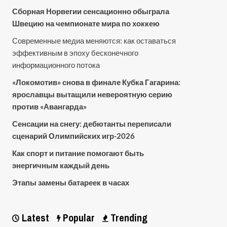
Сборная Норвегии сенсационно обыграла
Швецию на чемпионате мира по хоккею
Современные медиа меняются: как оставаться
эффективным в эпоху бесконечного
информационного потока
«Локомотив» снова в финале Кубка Гагарина:
ярославцы вытащили невероятную серию
против «Авангарда»
Сенсации на снегу: дебютанты переписали
сценарий Олимпийских игр-2026
Как спорт и питание помогают быть
энергичным каждый день
Этапы замены батареек в часах
Latest
Popular
Trending