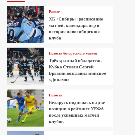
Разное
ХК «Сибирь»: расписание
матчей, календарь игр и
история новосибирского
клуба
Новости белорусского хоккея
Трёхкратный обладатель
Кубка Стэнли Сергей
Брылин возглавил минское
«Динамо»
Новости
Беларусь поднялась на две
позиции в рейтинге УЕФА
после успешных матчей
клубов