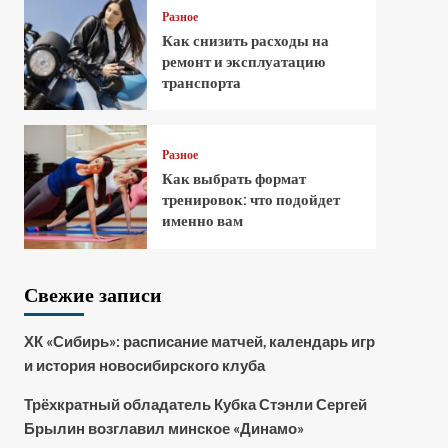
Разное
Как снизить расходы на
ремонт и эксплуатацию
транспорта
Разное
Как выбрать формат
тренировок: что подойдет
именно вам
Свежие записи
ХК «Сибирь»: расписание матчей, календарь игр
и история новосибирского клуба
Трёхкратный обладатель Кубка Стэнли Сергей
Брылин возглавил минское «Динамо»