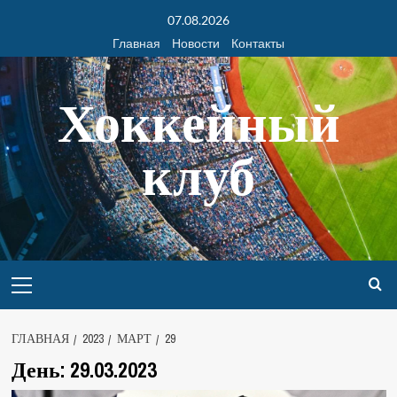
07.08.2026
Главная
Новости
Контакты
Хоккейный
клуб
ГЛАВНАЯ
2023
МАРТ
29
День:
29.03.2023