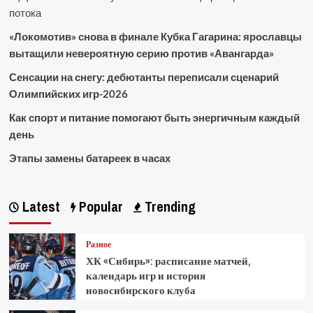
потока
«Локомотив» снова в финале Кубка Гагарина: ярославцы
вытащили невероятную серию против «Авангарда»
Сенсации на снегу: дебютанты переписали сценарий
Олимпийских игр-2026
Как спорт и питание помогают быть энергичным каждый
день
Этапы замены батареек в часах
Latest
Popular
Trending
Разное
ХК «Сибирь»: расписание матчей,
календарь игр и история
новосибирского клуба