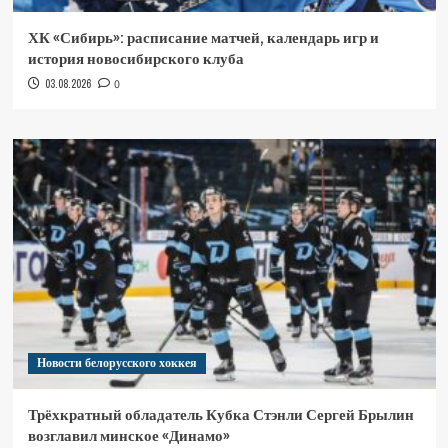
ХК «Сибирь»: расписание матчей, календарь игр и
история новосибирского клуба
03.08.2026
0
Новости белорусского хоккея
Трёхкратный обладатель Кубка Стэнли Сергей Брылин
возглавил минское «Динамо»