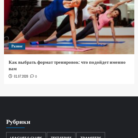
Разное
Как выбрать формат тренировок: что подойдет именно
вам
01.07.2026
0
Рубрики
LEAGUES & CLUBS
TEST SERIES
TRANSFERS