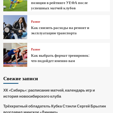
позиции в рейтинге УЕФА после
успешных матчей клубов
Разное
Как снизить расходы на ремонт и
эксплуатацию транспорта
Разное
Как выбрать формат тренировок:
что подойдет именно вам
Свежие записи
ХК «Сибирь»: расписание матчей, календарь игр и
история новосибирского клуба
Трёхкратный обладатель Кубка Стэнли Сергей Брылин
возглавил минское «Динамо»