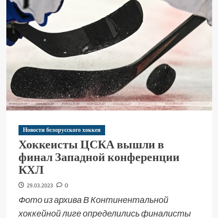
Новости белорусского хоккея
Хоккеисты ЦСКА вышли в
финал Западной конференции
КХЛ
29.03.2023
0
Фото из архива В Континентальной
хоккейной лиге определились финалисты