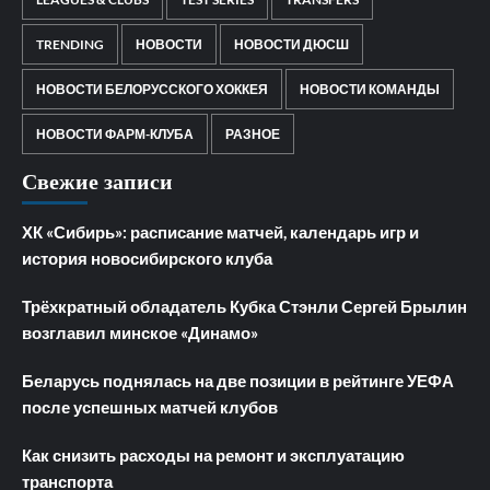
TRENDING
НОВОСТИ
НОВОСТИ ДЮСШ
НОВОСТИ БЕЛОРУССКОГО ХОККЕЯ
НОВОСТИ КОМАНДЫ
НОВОСТИ ФАРМ-КЛУБА
РАЗНОЕ
Свежие записи
ХК «Сибирь»: расписание матчей, календарь игр и
история новосибирского клуба
Трёхкратный обладатель Кубка Стэнли Сергей Брылин
возглавил минское «Динамо»
Беларусь поднялась на две позиции в рейтинге УЕФА
после успешных матчей клубов
Как снизить расходы на ремонт и эксплуатацию
транспорта