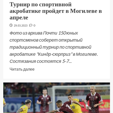
Турнир по спортивной
акробатике пройдет в Могилеве в
апреле
29.03.2023
0
Фото из архива Почти 150 юных
спортсменов соберет открытый
традиционный турнир по спортивной
акробатике "Киндр-сюрприз" в Могилеве.
Состязания состоятся 5-7...
Читать далее