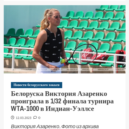
Новости белорусского хоккея
Белоруска Виктория Азаренко
проиграла в 1/32 финала турнира
WTA-1000 в Индиан-Уэллсе
12.03.2023
0
Виктория Азаренко. Фото из архива