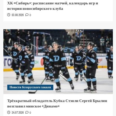
ХК «Сибирь»: расписание матчей, календарь игр и
история новосибирского клуба
03.08.2026
0
Новости белорусского хоккея
Трёхкратный обладатель Кубка Стэнли Сергей Брылин
возглавил минское «Динамо»
24.07.2026
0