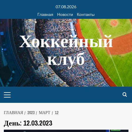
07.08.2026
Главная
Новости
Контакты
Хоккейный
клуб
ГЛАВНАЯ
2023
МАРТ
12
День:
12.03.2023