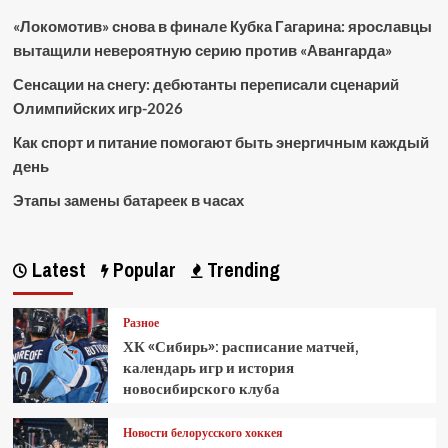
«Локомотив» снова в финале Кубка Гагарина: ярославцы
вытащили невероятную серию против «Авангарда»
Сенсации на снегу: дебютанты переписали сценарий
Олимпийских игр-2026
Как спорт и питание помогают быть энергичным каждый
день
Этапы замены батареек в часах
Latest
Popular
Trending
Разное
ХК «Сибирь»: расписание матчей,
календарь игр и история
новосибирского клуба
Новости белорусского хоккея