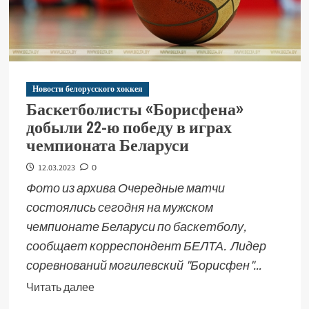
Новости белорусского хоккея
Баскетболисты «Борисфена»
добыли 22-ю победу в играх
чемпионата Беларуси
12.03.2023
0
Фото из архива Очередные матчи
состоялись сегодня на мужском
чемпионате Беларуси по баскетболу,
сообщает корреспондент БЕЛТА. Лидер
соревнований могилевский "Борисфен"...
Читать далее