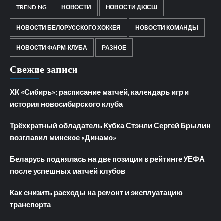
TRENDING
НОВОСТИ
НОВОСТИ ДЮСШ
НОВОСТИ БЕЛОРУССКОГО ХОККЕЯ
НОВОСТИ КОМАНДЫ
НОВОСТИ ФАРМ-КЛУБА
РАЗНОЕ
Свежие записи
ХК «Сибирь»: расписание матчей, календарь игр и
история новосибирского клуба
Трёхкратный обладатель Кубка Стэнли Сергей Брылин
возглавил минское «Динамо»
Беларусь поднялась на две позиции в рейтинге УЕФА
после успешных матчей клубов
Как снизить расходы на ремонт и эксплуатацию
транспорта