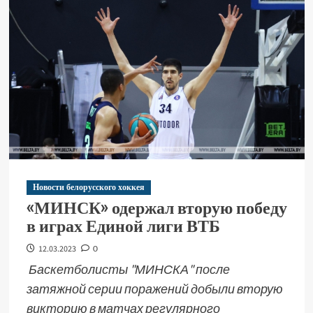
Новости белорусского хоккея
«МИНСК» одержал вторую победу
в играх Единой лиги ВТБ
12.03.2023
0
Баскетболисты "МИНСКА" после
затяжной серии поражений добыли вторую
викторию в матчах регулярного