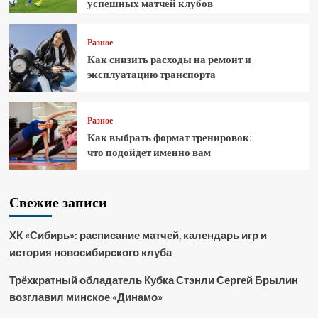
успешных матчей клубов
Разное
Как снизить расходы на ремонт и
эксплуатацию транспорта
Разное
Как выбрать формат тренировок:
что подойдет именно вам
Свежие записи
ХК «Сибирь»: расписание матчей, календарь игр и
история новосибирского клуба
Трёхкратный обладатель Кубка Стэнли Сергей Брылин
возглавил минское «Динамо»