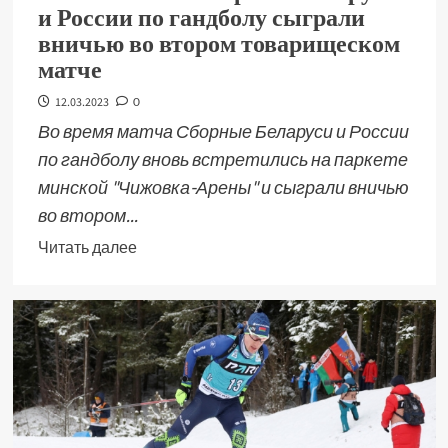
и России по гандболу сыграли
вничью во втором товарищеском
матче
12.03.2023
0
Во время матча Сборные Беларуси и России
по гандболу вновь встретились на паркете
минской "Чижовка-Арены" и сыграли вничью
во втором...
Читать далее