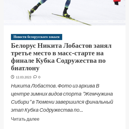
Новости белорусского хоккея
Белорус Никита Лобастов занял
третье место в масс-старте на
финале Кубка Содружества по
биатлону
12.03.2023
0
Никита Лобастов. Фото из архива В
центре зимних видов спорта "Жемчужина
Сибири" в Тюмени завершился финальный
этап Кубка Содружества по...
Читать далее