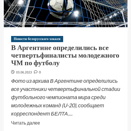
Новости белорусского хоккея
В Аргентине определились все
четвертьфиналисты молодежного
ЧМ по футболу
03.06.2023
0
Фото из архива В Аргентине определились
все участники четвертьфинальной стадии
футбольного чемпионата мира среди
молодежных команд (U-20), сообщает
корреспондент БЕЛТА....
Читать далее