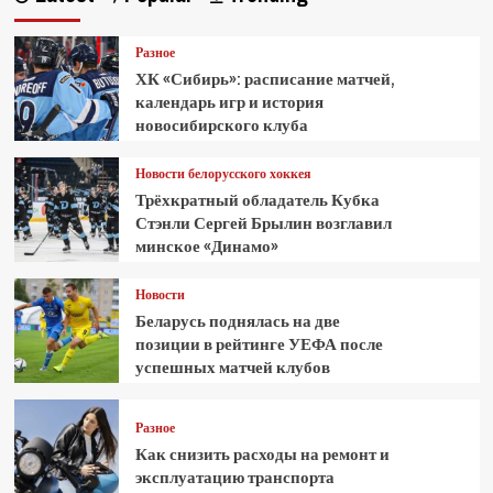
Разное
ХК «Сибирь»: расписание матчей,
календарь игр и история
новосибирского клуба
Новости белорусского хоккея
Трёхкратный обладатель Кубка
Стэнли Сергей Брылин возглавил
минское «Динамо»
Новости
Беларусь поднялась на две
позиции в рейтинге УЕФА после
успешных матчей клубов
Разное
Как снизить расходы на ремонт и
эксплуатацию транспорта