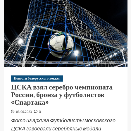
Новости белорусского хоккея
ЦСКА взял серебро чемпионата
России, бронза у футболистов
«Спартака»
03.06.2023
0
Фото из архива Футболисты московского
ЦСКА завоевали серебряные медали