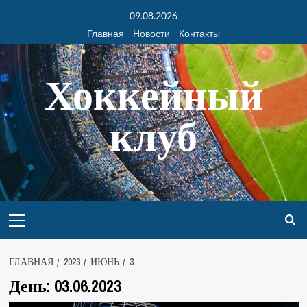
09.08.2026
Главная
Новости
Контакты
Хоккейный
клуб
ГЛАВНАЯ
2023
ИЮНЬ
3
День:
03.06.2023