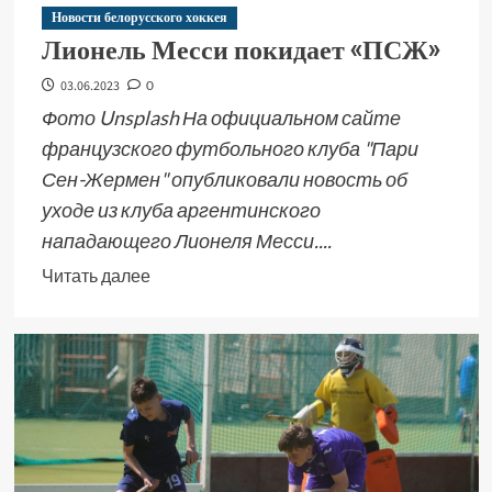
Новости белорусского хоккея
Лионель Месси покидает «ПСЖ»
03.06.2023
0
Фото Unsplash На официальном сайте
французского футбольного клуба "Пари
Сен-Жермен" опубликовали новость об
уходе из клуба аргентинского
нападающего Лионеля Месси....
Читать далее