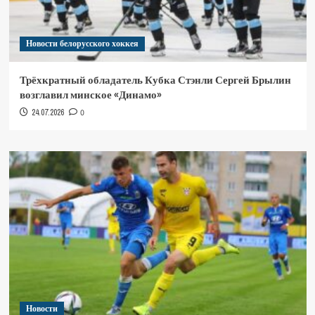
Новости белорусского хоккея
Трёхкратный обладатель Кубка Стэнли Сергей Брылин
возглавил минское «Динамо»
24.07.2026
0
Новости