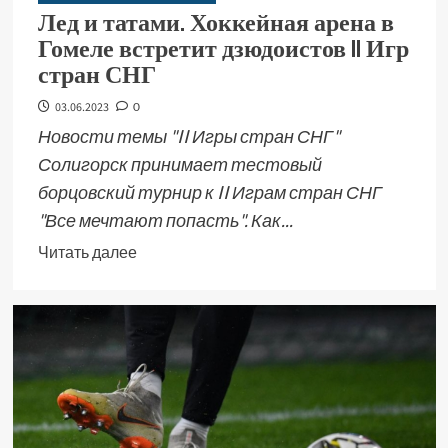
Лед и татами. Хоккейная арена в
Гомеле встретит дзюдоистов II Игр
стран СНГ
03.06.2023
0
Новости темы "II Игры стран СНГ"
Солигорск принимает тестовый
борцовский турнир к II Играм стран СНГ
"Все мечтают попасть". Как...
Читать далее