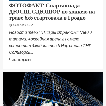
ФОТОФАКТ: Спартакиада
ДЮСШ, СДЮШОР по хоккею на
траве 5х5 стартовала в Гродно
03.06.2023
0
Новости темы "II Игры стран СНГ" Лед и
татами. Хоккейная арена в Гомеле
встретит дзюдоистов II Игр стран СНГ
Солигорск...
Читать далее