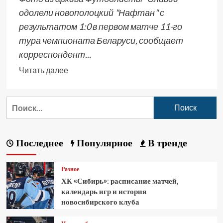
одолели новополоцкий "Нафтан" с
результатом 1:0 в первом матче 11-го
тура чемпионата Беларуси, сообщает
корреспондент...
Читать далее
Последнее
Популярное
В тренде
Разное
ХК «Сибирь»: расписание матчей,
календарь игр и история
новосибирского клуба