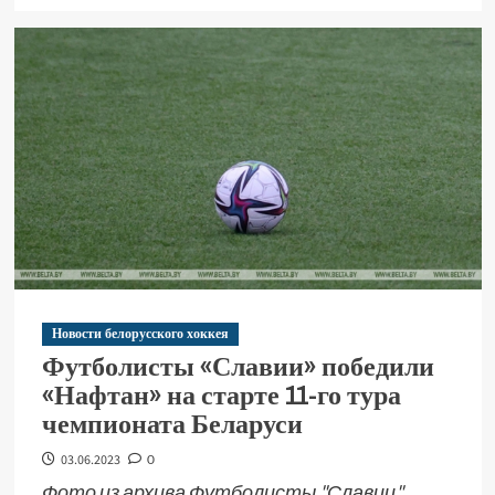
Новости белорусского хоккея
Футболисты «Славии» победили
«Нафтан» на старте 11-го тура
чемпионата Беларуси
03.06.2023
0
Фото из архива Футболисты "Славии"