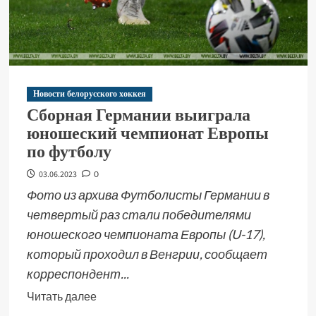
Новости белорусского хоккея
Сборная Германии выиграла
юношеский чемпионат Европы
по футболу
03.06.2023
0
Фото из архива Футболисты Германии в
четвертый раз стали победителями
юношеского чемпионата Европы (U-17),
который проходил в Венгрии, сообщает
корреспондент...
Читать далее