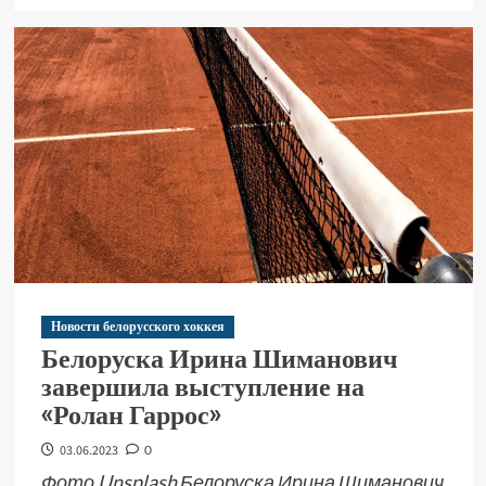
Новости белорусского хоккея
Белоруска Ирина Шиманович
завершила выступление на
«Ролан Гаррос»
03.06.2023
0
Фото Unsplash Белоруска Ирина Шиманович