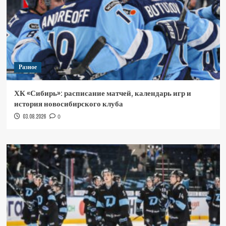
Разное
ХК «Сибирь»: расписание матчей, календарь игр и
история новосибирского клуба
03.08.2026
0