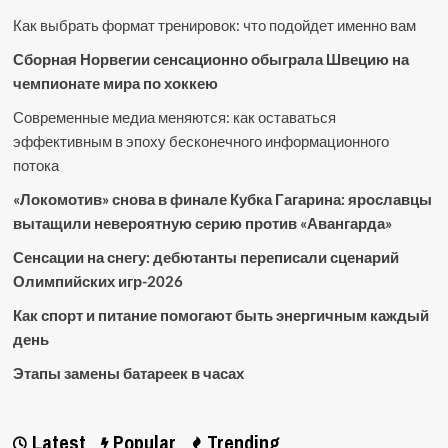
Как выбрать формат тренировок: что подойдет именно вам
Сборная Норвегии сенсационно обыграла Швецию на
чемпионате мира по хоккею
Современные медиа меняются: как оставаться
эффективным в эпоху бесконечного информационного
потока
«Локомотив» снова в финале Кубка Гагарина: ярославцы
вытащили невероятную серию против «Авангарда»
Сенсации на снегу: дебютанты переписали сценарий
Олимпийских игр-2026
Как спорт и питание помогают быть энергичным каждый
день
Этапы замены батареек в часах
Latest
Popular
Trending