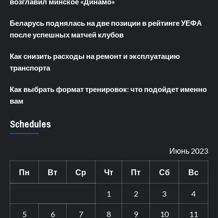
возглавил минское «Динамо»
Беларусь поднялась на две позиции в рейтинге УЕФА
после успешных матчей клубов
Как снизить расходы на ремонт и эксплуатацию
транспорта
Как выбрать формат тренировок: что подойдет именно
вам
Schedules
Июнь 2023
Пн
Вт
Ср
Чт
Пт
Сб
Вс
1
2
3
4
5
6
7
8
9
10
11