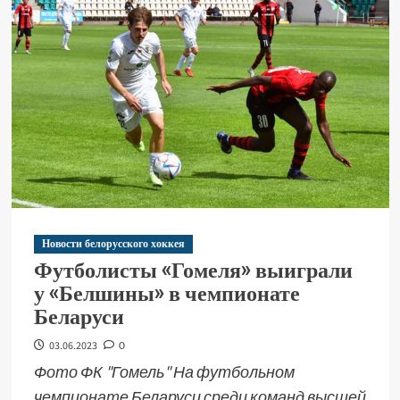
Новости белорусского хоккея
Футболисты «Гомеля» выиграли
у «Белшины» в чемпионате
Беларуси
03.06.2023
0
Фото ФК "Гомель" На футбольном
чемпионате Беларуси среди команд высшей