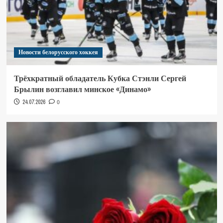
Новости белорусского хоккея
Трёхкратный обладатель Кубка Стэнли Сергей
Брылин возглавил минское «Динамо»
24.07.2026
0