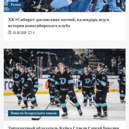
Разное
ХК «Сибирь»: расписание матчей, календарь игр и
история новосибирского клуба
03.08.2026
0
Новости белорусского хоккея
Трёхкратный обладатель Кубка Стэнли Сергей Брылин