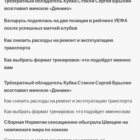
Трёхкратный обладатель Кубка Стэнли Сергей Брылин
возглавил минское «Динамо»
Беларусь поднялась на две позиции в рейтинге УЕФА
после успешных матчей клубов
Как снизить расходы на ремонт и эксплуатацию
транспорта
Как выбрать формат тренировок: что подойдет именно
вам
Трёхкратный обладатель Кубка Стэнли Сергей Брылин
возглавил минское «Динамо»
Как снизить расходы на ремонт и эксплуатацию транспорта
Как выбрать формат тренировок: что подойдет именно вам
Сборная Норвегии сенсационно обыграла Швецию на
чемпионате мира по хоккею