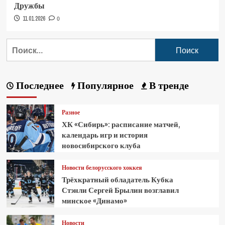
Дружбы
11.01.2026
0
Последнее
Популярное
В тренде
Разное
ХК «Сибирь»: расписание матчей,
календарь игр и история
новосибирского клуба
Новости белорусского хоккея
Трёхкратный обладатель Кубка
Стэнли Сергей Брылин возглавил
минское «Динамо»
Новости