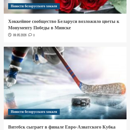
Новости белорусского хоккея
Хоккейное сообщество Беларуси возложило цветы к
Монументу Победы в Минске
09.05.2026
0
Новости белорусского хоккея
Витебск сыграет в финале Евро-Азиатского Кубка