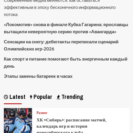
Современные медиа меняются: как оставаться
эффективным в эпоху бесконечного информационного
потока
«Локомотив» снова в финале Кубка Гагарина: ярославцы
вытащили невероятную серию против «Авангарда»
Сенсации на снегу: дебютанты переписали сценарий
Олимпийских игр-2026
Как спорт и питание помогают быть энергичным каждый
день
Этапы замены батареек в часах
Latest
Popular
Trending
Разное
ХК «Сибирь»: расписание матчей,
календарь игр и история
новосибирского клуба