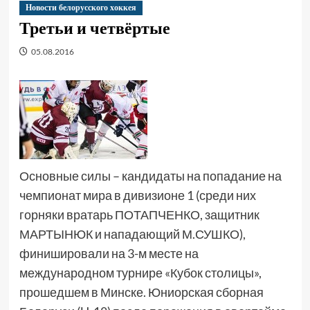
Новости белорусского хоккея
Третьи и четвёртые
05.08.2016
Основные силы – кандидаты на попадание на
чемпионат мира в дивизионе 1 (среди них
горняки вратарь ПОТАПЧЕНКО, защитник
МАРТЫНЮК и нападающий М.СУШКО),
финишировали на 3-м месте на
международном турнире «Кубок столицы»,
прошедшем в Минске. Юниорская сборная