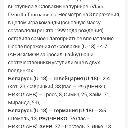
выступила в Словакии на турнире «Vlado
Dzurilla Tournament». Несмотря на 3 поражения,
в целом игра команды (основную массу
составляли ребята 1999 года рождения)
оставила самое благоприятное впечатление.
После поражения от Словакии (U-18) – 4:7
(АНИСИМОВ забросил шайбу) наши
соотечественники уступили ещё в двух
поединках:
Беларусь (U-18) — Швейцария (U-18) – 2:4
(Кот, 23, Саврицкий, 38 (пас — РЯДЧЕНКО,
НИКОЛАЕВ) — Гросс, 8, Симич, 25, Хайм, 31,
Миранда, 54);
Беларусь (U-18) — Германия (U-18) — 3:5
(Шемель, 13,
РЯДЧЕНКО
, 36 (пас –
НИКОЛАЕВ),
ЗУЕВ
, 37 – Постель, 3, Янке, 13,