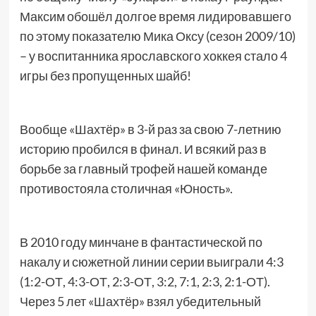
Максим обошёл долгое время лидировавшего
по этому показателю Мика Оксу (сезон 2009/10)
– у воспитанника ярославского хоккея стало 4
игры без пропущенных шайб!
Вообще «Шахтёр» в 3-й раз за свою 7-летнию
историю пробился в финал. И всякий раз в
борьбе за главный трофей нашей команде
противостояла столичная «Юность».
В 2010 году минчане в фантастической по
накалу и сюжетной линии серии выиграли 4:3
(1:2-ОТ, 4:3-ОТ, 2:3-ОТ, 3:2, 7:1, 2:3, 2:1-ОТ).
Через 5 лет «Шахтёр» взял убедительный