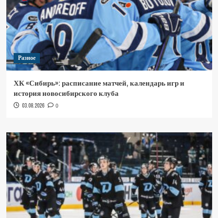
Разное
ХК «Сибирь»: расписание матчей, календарь игр и
история новосибирского клуба
03.08.2026
0