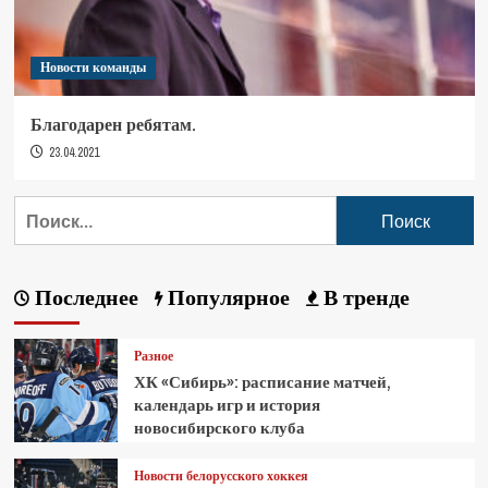
Новости команды
Благодарен ребятам.
23.04.2021
Последнее
Популярное
В тренде
Разное
ХК «Сибирь»: расписание матчей,
календарь игр и история
новосибирского клуба
Новости белорусского хоккея