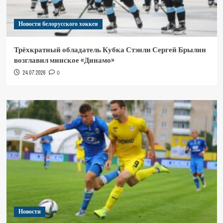
Новости белорусского хоккея
Трёхкратный обладатель Кубка Стэнли Сергей Брылин
возглавил минское «Динамо»
24.07.2026
0
Новости