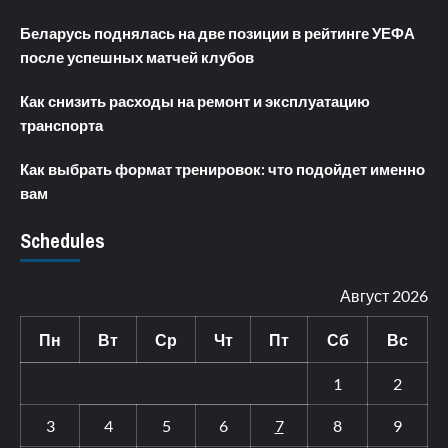
Беларусь поднялась на две позиции в рейтинге УЕФА
после успешных матчей клубов
Как снизить расходы на ремонт и эксплуатацию
транспорта
Как выбрать формат тренировок: что подойдет именно
вам
Schedules
Август 2026
Пн
Вт
Ср
Чт
Пт
Сб
Вс
1
2
3
4
5
6
7
8
9