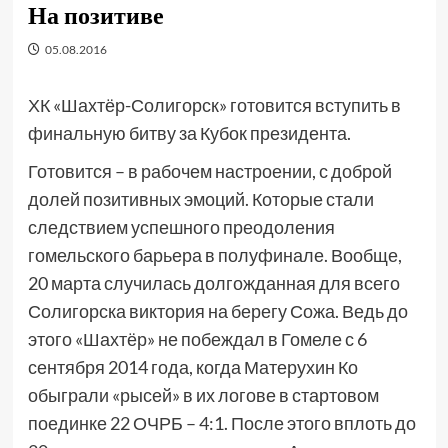
На позитиве
05.08.2016
ХК «Шахтёр-Солигорск» готовится вступить в
финальную битву за Кубок президента.
Готовится – в рабочем настроении, с доброй
долей позитивных эмоций. Которые стали
следствием успешного преодоления
гомельского барьера в полуфинале. Вообще,
20 марта случилась долгожданная для всего
Солигорска виктория на берегу Сожа. Ведь до
этого «Шахтёр» не побеждал в Гомеле с 6
сентября 2014 года, когда Матерухин Ко
обыграли «рысей» в их логове в стартовом
поединке 22 ОЧРБ – 4:1. После этого вплоть до