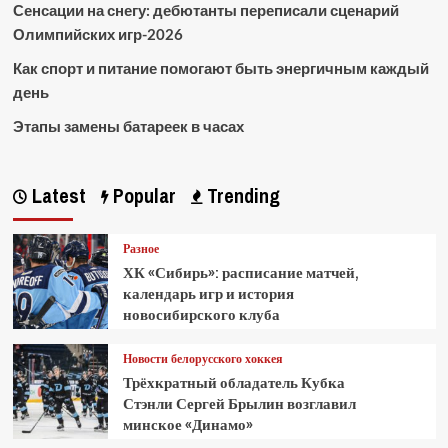
Сенсации на снегу: дебютанты переписали сценарий
Олимпийских игр-2026
Как спорт и питание помогают быть энергичным каждый
день
Этапы замены батареек в часах
Latest
Popular
Trending
Разное
ХК «Сибирь»: расписание матчей,
календарь игр и история
новосибирского клуба
Новости белорусского хоккея
Трёхкратный обладатель Кубка
Стэнли Сергей Брылин возглавил
минское «Динамо»