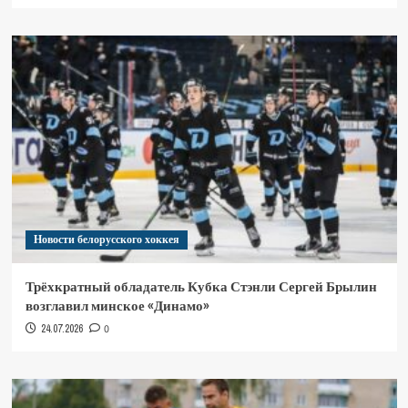
Новости белорусского хоккея
Трёхкратный обладатель Кубка Стэнли Сергей Брылин
возглавил минское «Динамо»
24.07.2026
0