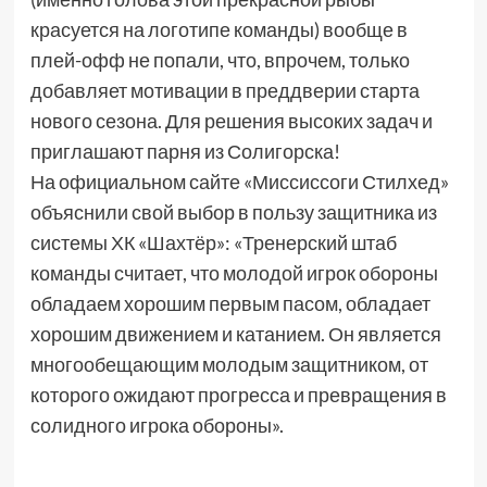
красуется на логотипе команды) вообще в
плей-офф не попали, что, впрочем, только
добавляет мотивации в преддверии старта
нового сезона. Для решения высоких задач и
приглашают парня из Солигорска!
На официальном сайте «Миссиссоги Стилхед»
объяснили свой выбор в пользу защитника из
системы ХК «Шахтёр»: «Тренерский штаб
команды считает, что молодой игрок обороны
обладаем хорошим первым пасом, обладает
хорошим движением и катанием. Он является
многообещающим молодым защитником, от
которого ожидают прогресса и превращения в
солидного игрока обороны».