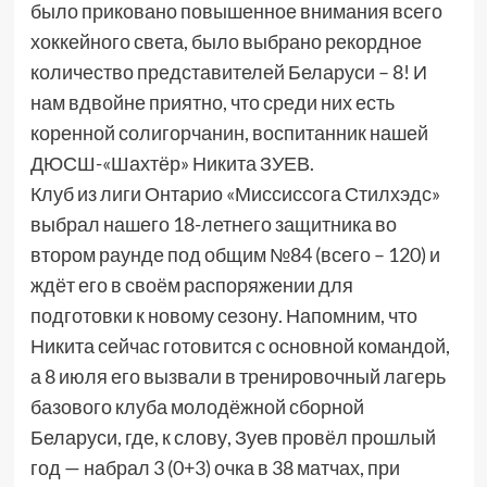
было приковано повышенное внимания всего
хоккейного света, было выбрано рекордное
количество представителей Беларуси – 8! И
нам вдвойне приятно, что среди них есть
коренной солигорчанин, воспитанник нашей
ДЮСШ-«Шахтёр» Никита ЗУЕВ.
Клуб из лиги Онтарио «Миссиссога Стилхэдс»
выбрал нашего 18-летнего защитника во
втором раунде под общим №84 (всего – 120) и
ждёт его в своём распоряжении для
подготовки к новому сезону. Напомним, что
Никита сейчас готовится с основной командой,
а 8 июля его вызвали в тренировочный лагерь
базового клуба молодёжной сборной
Беларуси, где, к слову, Зуев провёл прошлый
год — набрал 3 (0+3) очка в 38 матчах, при