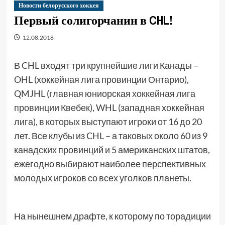
Новости белорусского хоккея
Первый солигорчанин в CHL!
12.08.2018
В CHL входят три крупнейшие лиги Канады –
OHL (хоккейная лига провинции Онтарио),
QMJHL (главная юниорская хоккейная лига
провинции Квебек), WHL (западная хоккейная
лига), в которых выступают игроки от 16 до 20
лет. Все клубы из CHL – а таковых около 60 из 9
канадских провинций и 5 американских штатов,
ежегодно выбирают наиболее перспективных
молодых игроков со всех уголков планеты.
На нынешнем драфте, к которому по торадиции