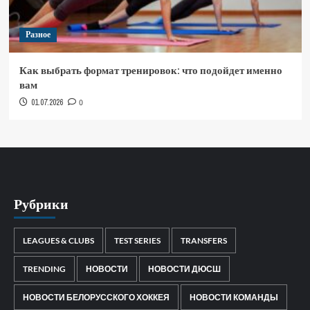
Разное
Как выбрать формат тренировок: что подойдет именно
вам
01.07.2026
0
Рубрики
LEAGUES & CLUBS
TEST SERIES
TRANSFERS
TRENDING
НОВОСТИ
НОВОСТИ ДЮСШ
НОВОСТИ БЕЛОРУССКОГО ХОККЕЯ
НОВОСТИ КОМАНДЫ