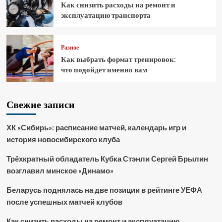
Как снизить расходы на ремонт и
эксплуатацию транспорта
Разное
Как выбрать формат тренировок:
что подойдет именно вам
Свежие записи
ХК «Сибирь»: расписание матчей, календарь игр и
история новосибирского клуба
Трёхкратный обладатель Кубка Стэнли Сергей Брылин
возглавил минское «Динамо»
Беларусь поднялась на две позиции в рейтинге УЕФА
после успешных матчей клубов
Как снизить расходы на ремонт и эксплуатацию