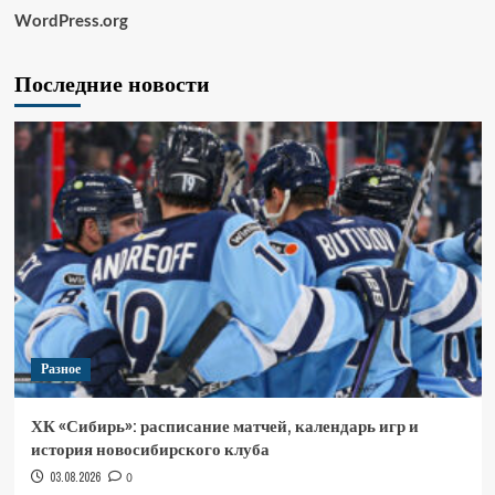
WordPress.org
Последние новости
Разное
ХК «Сибирь»: расписание матчей, календарь игр и
история новосибирского клуба
03.08.2026
0