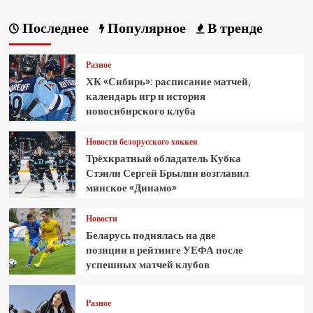
Последнее
Популярное
В тренде
Разное
ХК «Сибирь»: расписание матчей,
календарь игр и история
новосибирского клуба
Новости белорусского хоккея
Трёхкратный обладатель Кубка
Стэнли Сергей Брылин возглавил
минское «Динамо»
Новости
Беларусь поднялась на две
позиции в рейтинге УЕФА после
успешных матчей клубов
Разное