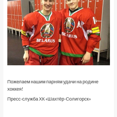
Пожелаем нашим парням удачи на родине
хоккея!
Пресс-служба ХК «Шахтёр-Солигорск»