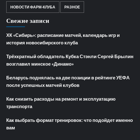
НОВОСТИ ФАРМ-КЛУБА
РАЗНОЕ
Свежие записи
ХК «Сибирь»: расписание матчей, календарь игр и
история новосибирского клуба
Трёхкратный обладатель Кубка Стэнли Сергей Брылин
возглавил минское «Динамо»
Беларусь поднялась на две позиции в рейтинге УЕФА
после успешных матчей клубов
Как снизить расходы на ремонт и эксплуатацию
транспорта
Как выбрать формат тренировок: что подойдет именно
вам