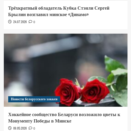
Трёхкратный обладатель Кубка Стэнли Сергей
Брылин возглавил минское «Динамо»
24.07.2026
0
Новости белорусского хоккея
Хоккейное сообщество Беларуси возложило цветы к
Монументу Победы в Минске
09.05.2026
0