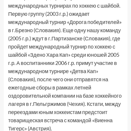
международных турнирах по хоккею с шайбой.
Первую группу (2003 г.р.) ожидает
международный турнир «Дорога победителей»
в г.Брезно (Словакия). Еще одну нашу команду
(2005 г.р.) ждут в г.Партизанске (Словакия), где
пройдет международный турнир по хоккею с
шайбой «Здено Хара Кап» среди юношей 2005
г.р. А воспитанники 2006 г.р. примут участие в
международном турнире «Детва Кап»
(Словакия), после чего они отправятся на
ежегодные сборы в рамках летней
оздоровительной компании на базе хоккейного
лагеря в г.Пельгржимов (Чехия). Кстати, между
переездами юным хоккеистам предстоит
товарищеская встреча с командой «Виенна
Тигерс» (Австрия).