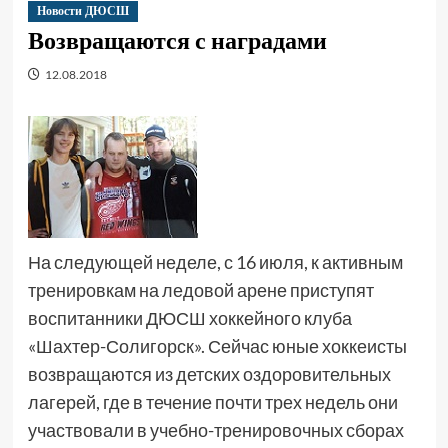
Новости ДЮСШ
Возвращаются с наградами
12.08.2018
На следующей неделе, с 16 июля, к активным
тренировкам на ледовой арене приступят
воспитанники ДЮСШ хоккейного клуба
«Шахтер-Солигорск». Сейчас юные хоккеисты
возвращаются из детских оздоровительных
лагерей, где в течение почти трех недель они
участвовали в учебно-тренировочных сборах