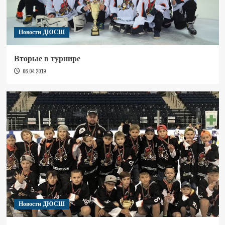
Новости ДЮСШ
Вторые в турнире
06.04.2019
Новости ДЮСШ