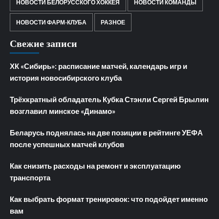
НОВОСТИ БЕЛОРУССКОГО ХОККЕЯ
НОВОСТИ КОМАНДЫ
НОВОСТИ ФАРМ-КЛУБА
РАЗНОЕ
Свежие записи
ХК «Сибирь»: расписание матчей, календарь игр и
история новосибирского клуба
Трёхкратный обладатель Кубка Стэнли Сергей Брылин
возглавил минское «Динамо»
Беларусь поднялась на две позиции в рейтинге УЕФА
после успешных матчей клубов
Как снизить расходы на ремонт и эксплуатацию
транспорта
Как выбрать формат тренировок: что подойдет именно
вам