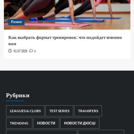
Разное
Как выбрать формат тренировок: что подойдет именно
вам
01.07.2026
0
Рубрики
LEAGUES & CLUBS
TEST SERIES
TRANSFERS
TRENDING
НОВОСТИ
НОВОСТИ ДЮСШ