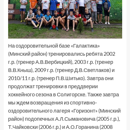
На оздоровительной базе «Галактика»
(Минский район) тренировались ребята 2002
г.р. (тренер А.В.Вербицкий), 2003 г.р. (тренер
В.В.Кныш), 2009 г.р. (тренер Д.В.Светлаков) и
2010/11 г.р. (тренер П.В.Шитько). Завтра они
продолжат тренировки в преддверии
хоккейного сезона в Солигорске. Также завтра
мы ждем возвращения из спортивно-
оздоровительного лагеря «Горизонт» (Минский
район) подопечных А.Л.Сымановича (2005 г.р.),
Т.Чайковски (2006 г.р.) и А.О.Горанина (2008