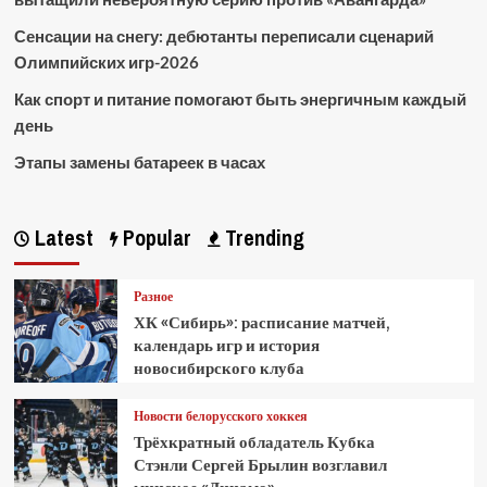
Сенсации на снегу: дебютанты переписали сценарий
Олимпийских игр-2026
Как спорт и питание помогают быть энергичным каждый
день
Этапы замены батареек в часах
Latest
Popular
Trending
Разное
ХК «Сибирь»: расписание матчей,
календарь игр и история
новосибирского клуба
Новости белорусского хоккея
Трёхкратный обладатель Кубка
Стэнли Сергей Брылин возглавил