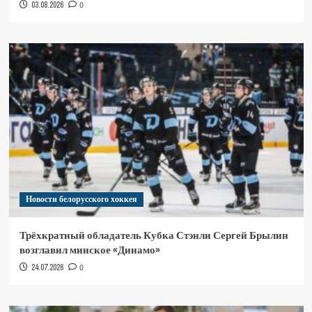
03.08.2026
0
Новости белорусского хоккея
Трёхкратный обладатель Кубка Стэнли Сергей Брылин
возглавил минское «Динамо»
24.07.2026
0