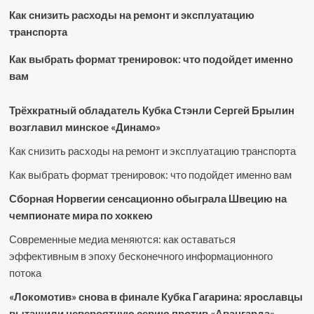
Как снизить расходы на ремонт и эксплуатацию
транспорта
Как выбрать формат тренировок: что подойдет именно
вам
Трёхкратный обладатель Кубка Стэнли Сергей Брылин
возглавил минское «Динамо»
Как снизить расходы на ремонт и эксплуатацию транспорта
Как выбрать формат тренировок: что подойдет именно вам
Сборная Норвегии сенсационно обыграла Швецию на
чемпионате мира по хоккею
Современные медиа меняются: как оставаться
эффективным в эпоху бесконечного информационного
потока
«Локомотив» снова в финале Кубка Гагарина: ярославцы
вытащили невероятную серию против «Авангарда»