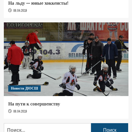
На льду — юные хоккеисты!
06.04.2019
Новости ДЮСШ
На пути к совершенству
06.04.2019