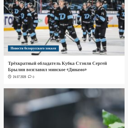
Новости белорусского хоккея
Трёхкратный обладатель Кубка Стэнли Сергей
Брылин возглавил минское «Динамо»
24.07.2026
0