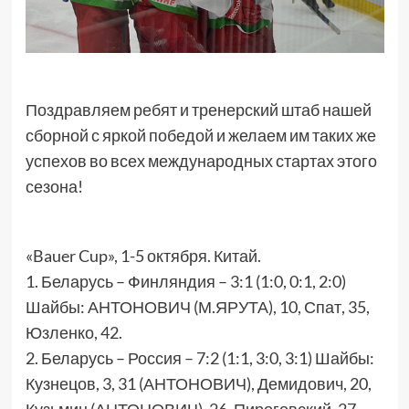
Поздравляем ребят и тренерский штаб нашей
сборной с яркой победой и желаем им таких же
успехов во всех международных стартах этого
сезона!
«Bauer Cup», 1-5 октября. Китай.
1. Беларусь – Финляндия – 3:1 (1:0, 0:1, 2:0)
Шайбы: АНТОНОВИЧ (М.ЯРУТА), 10, Спат, 35,
Юзленко, 42.
2. Беларусь – Россия – 7:2 (1:1, 3:0, 3:1) Шайбы:
Кузнецов, 3, 31 (АНТОНОВИЧ), Демидович, 20,