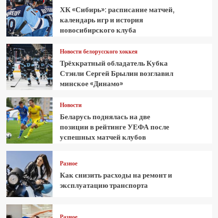
ХК «Сибирь»: расписание матчей,
календарь игр и история
новосибирского клуба
Новости белорусского хоккея
Трёхкратный обладатель Кубка
Стэнли Сергей Брылин возглавил
минское «Динамо»
Новости
Беларусь поднялась на две
позиции в рейтинге УЕФА после
успешных матчей клубов
Разное
Как снизить расходы на ремонт и
эксплуатацию транспорта
Разное