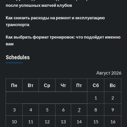
после успешных матчей клубов
Как снизить расходы на ремонт и эксплуатацию
транспорта
Как выбрать формат тренировок: что подойдет именно
вам
Schedules
Август 2026
Пн
Вт
Ср
Чт
Пт
Сб
Вс
1
2
3
4
5
6
7
8
9
10
11
12
13
14
15
16