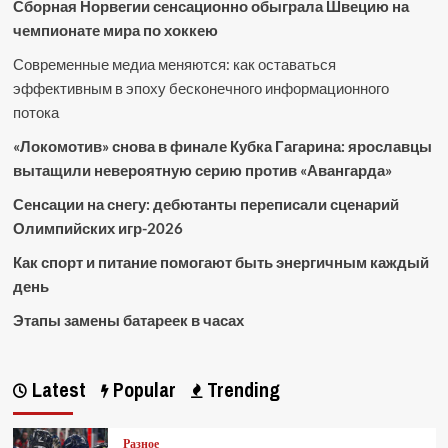
Сборная Норвегии сенсационно обыграла Швецию на
чемпионате мира по хоккею
Современные медиа меняются: как оставаться
эффективным в эпоху бесконечного информационного
потока
«Локомотив» снова в финале Кубка Гагарина: ярославцы
вытащили невероятную серию против «Авангарда»
Сенсации на снегу: дебютанты переписали сценарий
Олимпийских игр-2026
Как спорт и питание помогают быть энергичным каждый
день
Этапы замены батареек в часах
Latest
Popular
Trending
Разное