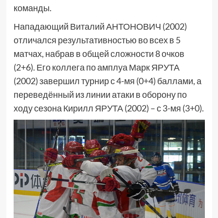
команды.
Нападающий Виталий АНТОНОВИЧ (2002)
отличался результативностью во всех в 5
матчах, набрав в общей сложности 8 очков
(2+6). Его коллега по амплуа Марк ЯРУТА
(2002) завершил турнир с 4-мя (0+4) баллами, а
переведённый из линии атаки в оборону по
ходу сезона Кирилл ЯРУТА (2002) – с 3-мя (3+0).