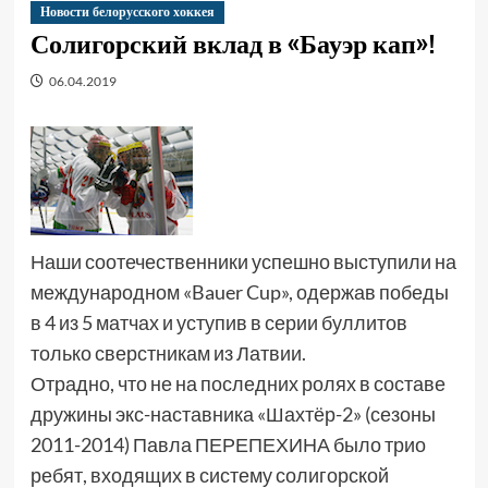
Новости белорусского хоккея
Солигорский вклад в «Бауэр кап»!
06.04.2019
Наши соотечественники успешно выступили на
международном «Bauer Cup», одержав победы
в 4 из 5 матчах и уступив в серии буллитов
только сверстникам из Латвии.
Отрадно, что не на последних ролях в составе
дружины экс-наставника «Шахтёр-2» (сезоны
2011-2014) Павла ПЕРЕПЕХИНА было трио
ребят, входящих в систему солигорской