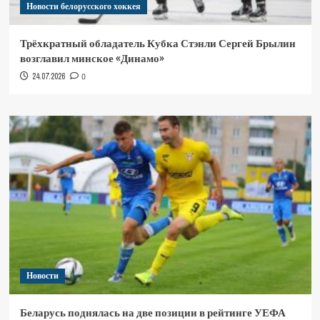
Новости белорусского хоккея
Трёхкратный обладатель Кубка Стэнли Сергей Брылин
возглавил минское «Динамо»
24.07.2026
0
Новости
Беларусь поднялась на две позиции в рейтинге УЕФА