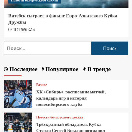
Новости белорусского хоккея
Витебск сыграет в финале Евро-Азиатского Кубка
Дружбы
11.01.2026
0
Последнее
Популярное
В тренде
Разное
ХК «Сибирь»: расписание матчей,
календарь игр и история
новосибирского клуба
Новости белорусского хоккея
Трёхкратный обладатель Кубка
Стэнли Сергей Брылин возглавил