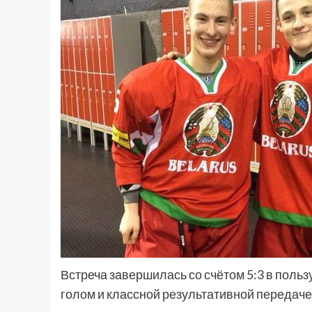
Встреча завершилась со счётом 5:3 в поль
голом и классной результативной передаче