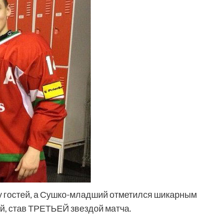
зу гостей, а Сушко-младший отметился шикарным
й, став ТРЕТЬЕЙ звездой матча.