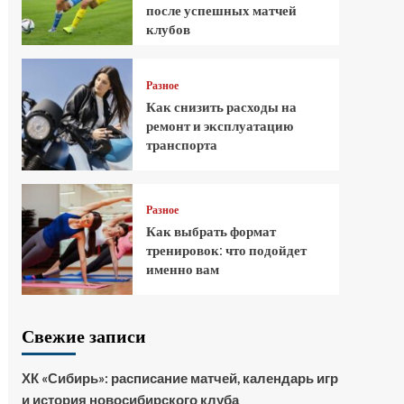
после успешных матчей
клубов
Разное
Как снизить расходы на
ремонт и эксплуатацию
транспорта
Разное
Как выбрать формат
тренировок: что подойдет
именно вам
Свежие записи
ХК «Сибирь»: расписание матчей, календарь игр
и история новосибирского клуба