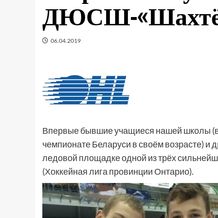
ДЮСШ-«Шахтёр
06.04.2019
Впервые бывшие учащиеся нашей школы (вы
чемпионате Беларуси в своём возрасте) и д
ледовой площадке одной из трёх сильнейш
(Хоккейная лига провинции Онтарио).