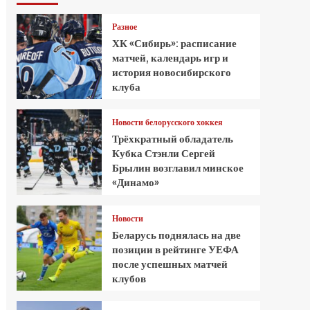
Разное
ХК «Сибирь»: расписание
матчей, календарь игр и
история новосибирского
клуба
Новости белорусского хоккея
Трёхкратный обладатель
Кубка Стэнли Сергей
Брылин возглавил минское
«Динамо»
Новости
Беларусь поднялась на две
позиции в рейтинге УЕФА
после успешных матчей
клубов