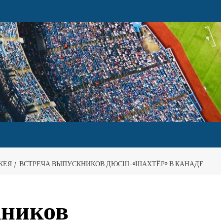
КЕЯ
ВСТРЕЧА ВЫПУСКНИКОВ ДЮСШ-«ШАХТЁР» В КАНАДЕ
кников