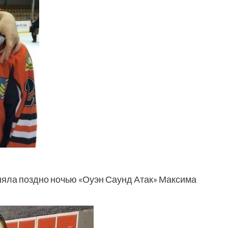
яла поздно ночью «Оуэн Саунд Атак» Максима