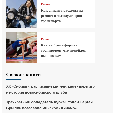
Разное
Как снизить расходы на
ремонт и эксплуатацию
транспорта
Разное
Как выбрать формат
тренировок: что подойдет
именно вам
Свежие записи
ХК «Сибирь»: расписание матчей, календарь игр
и история новосибирского клуба
Трёхкратный обладатель Кубка Стэнли Сергей
Брылин возглавил минское «Динамо»