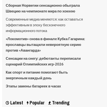
Сборная Норвегии сенсационно обыграла
Швецию на чемпионате мира по хоккею
Современные медиа меняются: как оставаться
эффективным в эпоху бесконечного
информационного потока
«Локомотив» снова в финале Кубка Гагарина:
ярославцы вытащили невероятную серию
против «Авангарда»
Сенсации на снегу: дебютанты переписали
сценарий Олимпийских игр-2026
Как спорт и питание помогают быть
энергичным каждый день
Этапы замены батареек в часах
Latest
Popular
Trending