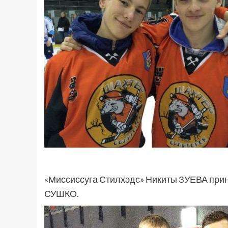
«Миссиссуга Стилхэдс» Никиты ЗУЕВА прин
СУШКО.