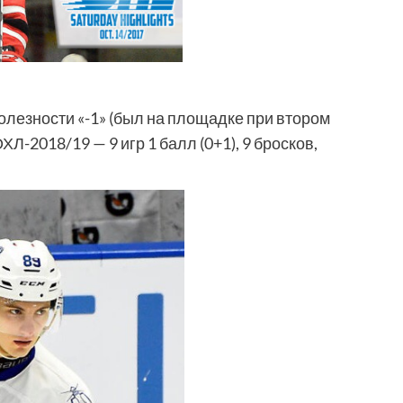
олезности «-1» (был на площадке при втором
ХЛ-2018/19 — 9 игр 1 балл (0+1), 9 бросков,