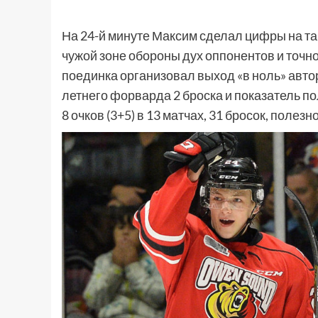
На 24-й минуте Максим сделал цифры на таб
чужой зоне обороны дух оппонентов и точно 
поединка организовал выход «в ноль» автор
летнего форварда 2 броска и показатель по
8 очков (3+5) в 13 матчах, 31 бросок, полезн