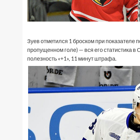
Зуев отметился 1 броском при показателе п
пропущенном голе) — вся его статистика в О
полезность «+1», 11 минут штрафа.