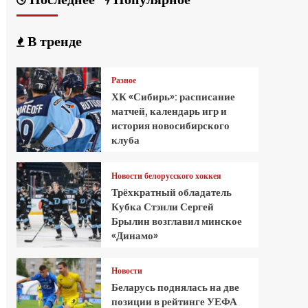
В тренде
Разное
ХК «Сибирь»: расписание
матчей, календарь игр и
история новосибирского
клуба
Новости белорусского хоккея
Трёхкратный обладатель
Кубка Стэнли Сергей
Брылин возглавил минское
«Динамо»
Новости
Беларусь поднялась на две
позиции в рейтинге УЕФА