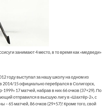
сисуги занимают 4 место, в то время как «медведи»
12 году выступал за нашу школу на одном из
а в 2014/15 официально перебрался в Солигорск,
999» 17 матчей, набрав в них 66 очков (37+29). По
ющий отправился в высшую лигу в «Шахтёр-2», с
 – 65 матчей, 86 очков (29+57)! Кроме того, свой